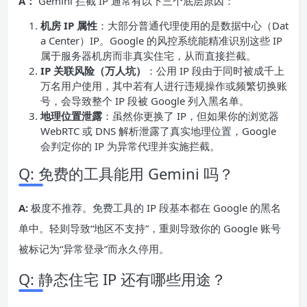
A：
Gemini 拦截 IP 通常有以下三个底层原因：
机房 IP 属性
：大部分普通代理使用的是数据中心（Dat
a Center）IP。Google 的风控系统能精准识别这些 IP
属于服务器机房而非真实住宅，从而直接拦截。
IP 关联风险（万人坑）
：公用 IP 段由于同时被成千上
万名用户使用，其中若有人进行违规操作或频繁切换账
号，会导致整个 IP 段被 Google 列入黑名单。
地理位置泄露
：虽然你更换了 IP，但如果你的浏览器
WebRTC 或 DNS 解析泄露了真实地理位置，Google
会判定你的 IP 为异常代理并实施拦截。
Q: 免费的工具能用 Gemini 吗？
A:
极度不推荐。免费工具的 IP 段基本都在 Google 的黑名
单中。轻则导致“地区不支持”，重则导致你的 Google 账号
被标记为“异常登录”而永久停用。
Q: 静态住宅 IP 还有哪些用途？