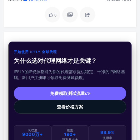
0
开始使用 IPFLY 全球代理
为什么选对代理网络才是关键？
IPFLY的IP资源都能为你的代理需求提供稳定、干净的IP网络基
础。新用户注册即可领取免费测试额度。
免费领取测试流量👉
查看价格方案
代理池
覆盖
99.9%
9000万+
190+
使用率
条
国家及城市