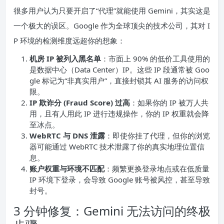
很多用户认为只要开启了“代理”就能使用 Gemini，其实这是
一个极大的误区。Google 作为全球顶尖的技术公司，其对 I
P 环境的检测维度远超你的想象：
机房
IP
被列入黑名单
：市面上 90% 的低价工具使用的
是数据中心（Data Center）IP。这些 IP 段通常被 Goo
gle 标记为“非真实用户”，直接封锁其 AI 服务的访问权
限。
IP
欺诈分 (Fraud Score) 过高
：如果你的 IP 被万人共
用，且有人用此 IP 进行违规操作，你的 IP 权重就会降
至冰点。
WebRTC 与
DNS
泄露
：即使你挂了代理，但你的浏览
器可能通过 WebRTC 技术泄露了你的真实地理位置信
息。
账户权重与环境不匹配
：频繁更换登录地点或在低质量
IP 环境下登录，会导致 Google 账号被风控，甚至导致
封号。
3 分钟修复：Gemini 无法访问的终极