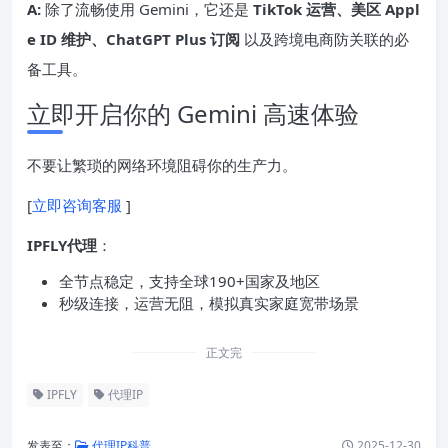
A:
除了流畅使用 Gemini，它还是
TikTok 运营、美区 Appl
e ID 维护、ChatGPT Plus 订阅
以及跨境电商防关联的必
备工具。
立即开启你的 Gemini 高速体验
不要让繁琐的网络环境阻碍你的生产力。
[
立即咨询客服
]
IPFLY代理
：
全节点稳定，支持全球190+国家及地区
秒级连接，运营无阻，模拟真实家庭宽带场景
正文完
IPFLY
代理IP
发表至：
代理IP科普
2025-12-30