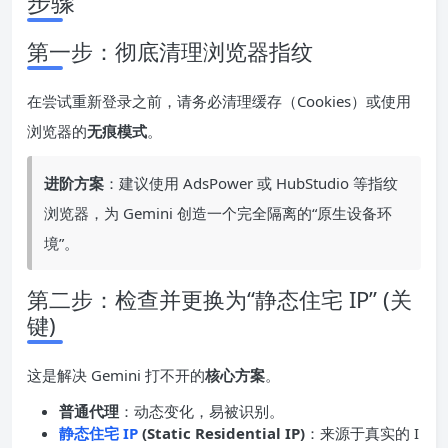
步骤
第一步：彻底清理浏览器指纹
在尝试重新登录之前，请务必清理缓存（Cookies）或使用
浏览器的
无痕模式
。
进阶方案
：建议使用 AdsPower 或 HubStudio 等指纹
浏览器，为 Gemini 创造一个完全隔离的“原生设备环
境”。
第二步：检查并更换为“静态住宅 IP” (关
键)
这是解决 Gemini 打不开的
核心方案
。
普通代理
：动态变化，易被识别。
静态住宅 IP
(Static Residential IP)
：来源于真实的 I