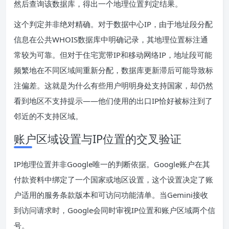
然后查询该数据库，得出一个地理位置判定结果。
这个判定并非绝对精确。对于数据中心IP，由于地址段分配
信息在公共WHOIS数据库中明确记录，其地理位置标注通
常较为可靠。但对于住宅宽带IP和移动网络IP，地址段可能
频繁地在不同区域间重新分配，数据库更新滞后可能导致标
注偏差。这就是为什么有些用户明明身处支持国家，却仍然
看到地区不支持提示——他们使用的出口IP恰好被标注到了
邻近的不支持区域。
账户区域设置与IP位置的交叉验证
IP地理位置并非Google唯一的判断依据。Google账户在其
付款资料中绑定了一个国家或地区设置，这个设置决定了账
户适用的服务条款版本和可访问功能清单。当Gemini接收
到访问请求时，Google会同时审视IP位置和账户区域两个信
号。