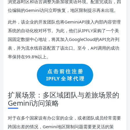
浏览器时区和语言调整为新加坡英语环境。配置完成后，四
位编辑的Gemini访问立即恢复，地区限制提示再未出现。
此外，该企业的开发团队也将GeminiAPI接入内部内容管理
系统的自动化校对环节。为此，他们从IPFLY采购了一个美
国固定数据中心地址，将其加入GoogleCloud的API允许列
表，并为流水线容器配置了该出口。至今，API调用的成功
率保持在99.8%以上。
点 击 前 往 注 册
IPFLY 全 球 代 理
扩展场景：多区域团队与差旅场景的
Gemini访问策略
对于在多个国家设有办公室的企业，或者团队成员经常需要
跨国出差的情况，Gemini地区限制问题需要更灵活的策