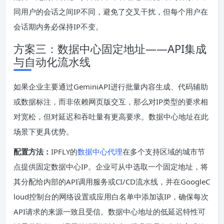
同用户的会话之间IP不同，避免了交叉干扰，但每个用户在
会话期内务必保持IP不变。
方案三：数据中心固定地址——API集成
与自动化流水线
如果企业主要通过GeminiAPI进行批量内容生成、代码辅助
或数据标注，而非依赖网页版交互，那么对IP类型的要求相
对宽松，但对延迟和吞吐量有更高要求。数据中心地址在此
场景下更具优势。
配置方法：
IPFLY的
数据中心代理
在多个支持区域的城市节
点提供固定数据中心IP。企业可从中选取一个固定地址，将
其分配给内部的API调用服务或CI/CD流水线，并在GoogleC
loud控制台的网络设置或应用白名单中添加该IP，确保每次
API请求的来源一致且受信。数据中心地址的低延迟特性可