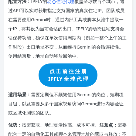
配置方法：
IPFLY的
动态住宅代理
覆盖全球数百个城市，通
过API可以实时获取指定支持国家的真实住宅IP。团队成员
在需要使用Gemini时，通过内部工具或脚本从池中提取一
个IP，将其设为当前会话的出口。IPFLY的动态住宅支持会
话保持功能，确保在单次使用周期内（例如一整个上午的工
作时段）出口地址不变，从而维持Gemini的会话连续性。
使用结束后，地址自动释放回池中。
点 击 前 往 注 册
IPFLY 全 球 代 理
适用场景：
需要定期但不频繁使用Gemini的岗位，短期项
目组，以及需要从多个国家视角访问Gemini进行内容验证
或区域化测试的团队。
优势：
按需获取、地理灵活性高、成本可控。
注意点：
需要
配合一定的自动化工具或脚本来管理地址的获取与释放；不