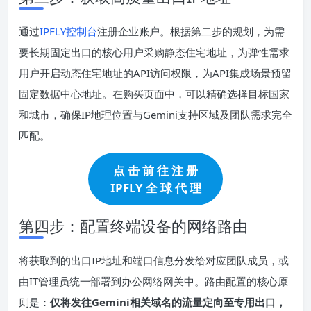
通过
IPFLY控制台
注册企业账户。根据第二步的规划，为需
要长期固定出口的核心用户采购静态住宅地址，为弹性需求
用户开启动态住宅地址的API访问权限，为API集成场景预留
固定数据中心地址。在购买页面中，可以精确选择目标国家
和城市，确保IP地理位置与Gemini支持区域及团队需求完全
匹配。
点 击 前 往 注 册
IPFLY 全 球 代 理
第四步：配置终端设备的网络路由
将获取到的出口IP地址和端口信息分发给对应团队成员，或
由IT管理员统一部署到办公网络网关中。路由配置的核心原
则是：
仅将发往Gemini相关域名的流量定向至专用出口，