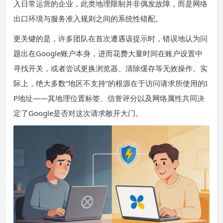
入日常运营的企业，此类地理限制并非偶发故障，而是网络
出口环境与服务准入规则之间的系统性错配。
更关键的是，许多团队在首次遭遇该提示时，错误地认为问
题出在Google账户本身，进而花费大量时间在账户设置中
寻找开关，或者尝试更换浏览器、清除缓存等无效操作。实
际上，绝大多数“地区不支持”的根源在于访问请求所使用的I
P地址——其地理位置标签、信誉评分以及网络属性共同决
定了Google是否对这次请求敞开大门。