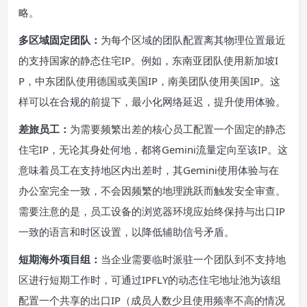
略。
多区域固定团队：
为每个区域的团队配置离其物理位置最近
的支持国家的静态住宅IP。例如，东南亚团队使用新加坡I
P，中东团队使用德国或美国IP，南美团队使用美国IP。这
样可以在合规的前提下，最小化网络延迟，提升使用体验。
差旅员工：
为需要频繁出差的核心员工配置一个固定的静态
住宅IP，无论其身处何地，都将Gemini流量定向至该IP。这
意味着员工在支持地区内出差时，其Gemini使用体验与在
办公室完全一致，不会因频繁的地理跳跃而触发安全审查。
需要注意的是，员工设备的浏览器环境应始终保持与出口IP
一致的语言和时区设置，以降低辅助信号矛盾。
短期海外项目组：
当企业需要临时派驻一个团队到不支持地
区进行短期工作时，可通过IPFLY的动态住宅地址池为该组
配置一个共享的出口IP（成员人数少且使用频率不高的情况