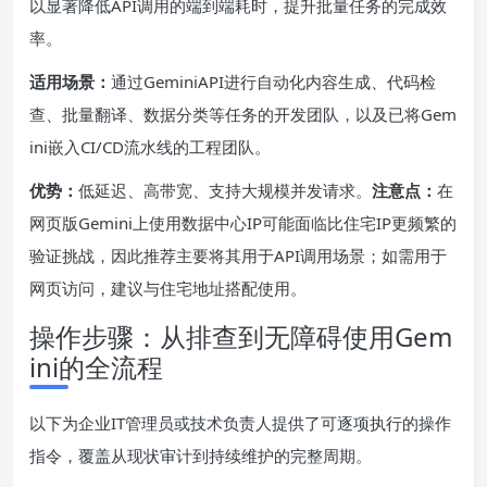
以显著降低API调用的端到端耗时，提升批量任务的完成效
率。
适用场景：
通过GeminiAPI进行自动化内容生成、代码检
查、批量翻译、数据分类等任务的开发团队，以及已将Gem
ini嵌入CI/CD流水线的工程团队。
优势：
低延迟、高带宽、支持大规模并发请求。
注意点：
在
网页版Gemini上使用数据中心IP可能面临比住宅IP更频繁的
验证挑战，因此推荐主要将其用于API调用场景；如需用于
网页访问，建议与住宅地址搭配使用。
操作步骤：从排查到无障碍使用Gem
ini的全流程
以下为企业IT管理员或技术负责人提供了可逐项执行的操作
指令，覆盖从现状审计到持续维护的完整周期。