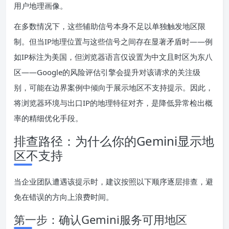
用户地理画像。
在多数情况下，这些辅助信号本身不足以单独触发地区限
制。但当IP地理位置与这些信号之间存在显著矛盾时——例
如IP标注为美国，但浏览器语言仅设置为中文且时区为东八
区——Google的风险评估引擎会提升对该请求的关注级
别，可能在边界案例中倾向于展示地区不支持提示。因此，
将浏览器环境与出口IP的地理特征对齐，是降低异常检出概
率的精细优化手段。
排查路径：为什么你的Gemini显示地
区不支持
当企业团队遭遇该提示时，建议按照以下顺序逐层排查，避
免在错误的方向上浪费时间。
第一步：确认Gemini服务可用地区