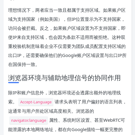
理想情况下，两者应当一致且都属于支持区域。如果账户区
域为支持国家（例如美国），但IP位置显示为不支持国家，
访问会被拦截。反之，如果账户区域设置为不支持国家，即
使IP来自支持区域，也会因为条款不适用而被拒绝。这种双
重校验机制意味着企业不仅需要为团队成员配置支持区域的
出口IP，还需要确保他们的Google账户区域设置与出口IP所
在国保持一致。
浏览器环境与辅助地理信号的协同作用
除IP和账户信息外，浏览器环境还会透露出额外的地理线
索。
请求头表明了用户偏好的语言列表，
Accept-Language
这通常与用户所处区域高度相关。浏览器的
属性、系统时区设置、甚至WebRTC可
navigator.language
能泄露的本地网络地址，都在向Google描绘一幅更完整的