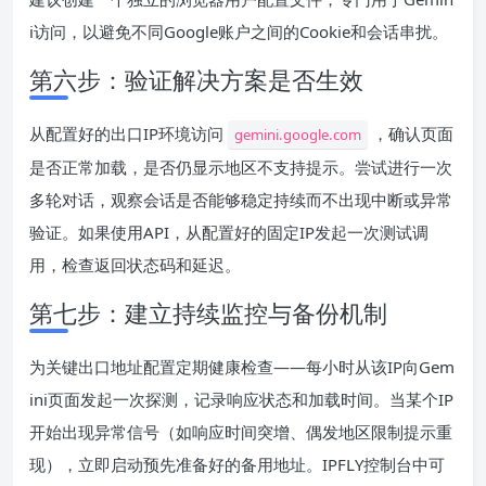
i访问，以避免不同Google账户之间的Cookie和会话串扰。
第六步：验证解决方案是否生效
从配置好的出口IP环境访问
，确认页面
gemini.google.com
是否正常加载，是否仍显示地区不支持提示。尝试进行一次
多轮对话，观察会话是否能够稳定持续而不出现中断或异常
验证。如果使用API，从配置好的固定IP发起一次测试调
用，检查返回状态码和延迟。
第七步：建立持续监控与备份机制
为关键出口地址配置定期健康检查——每小时从该IP向Gem
ini页面发起一次探测，记录响应状态和加载时间。当某个IP
开始出现异常信号（如响应时间突增、偶发地区限制提示重
现），立即启动预先准备好的备用地址。IPFLY控制台中可