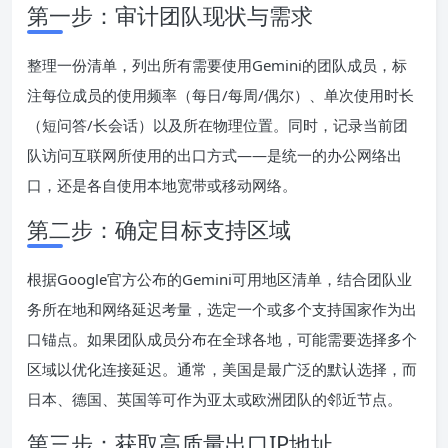
第一步：审计团队现状与需求
整理一份清单，列出所有需要使用Gemini的团队成员，标
注每位成员的使用频率（每日/每周/偶尔）、单次使用时长
（短问答/长会话）以及所在物理位置。同时，记录当前团
队访问互联网所使用的出口方式——是统一的办公网络出
口，还是各自使用本地宽带或移动网络。
第二步：确定目标支持区域
根据Google官方公布的Gemini可用地区清单，结合团队业
务所在地和网络延迟考量，选定一个或多个支持国家作为出
口锚点。如果团队成员分布在全球各地，可能需要选择多个
区域以优化连接延迟。通常，美国是最广泛的默认选择，而
日本、德国、英国等可作为亚太或欧洲团队的邻近节点。
第三步：获取高质量出口IP地址