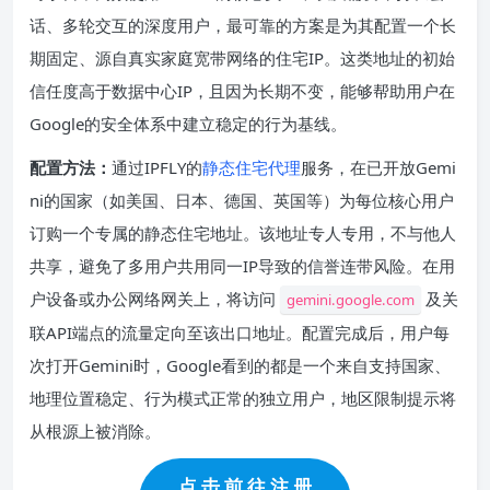
话、多轮交互的深度用户，最可靠的方案是为其配置一个长
期固定、源自真实家庭宽带网络的住宅IP。这类地址的初始
信任度高于数据中心IP，且因为长期不变，能够帮助用户在
Google的安全体系中建立稳定的行为基线。
配置方法：
通过IPFLY的
静态住宅代理
服务，在已开放Gemi
ni的国家（如美国、日本、德国、英国等）为每位核心用户
订购一个专属的静态住宅地址。该地址专人专用，不与他人
共享，避免了多用户共用同一IP导致的信誉连带风险。在用
户设备或办公网络网关上，将访问
及关
gemini.google.com
联API端点的流量定向至该出口地址。配置完成后，用户每
次打开Gemini时，Google看到的都是一个来自支持国家、
地理位置稳定、行为模式正常的独立用户，地区限制提示将
从根源上被消除。
点 击 前 往 注 册