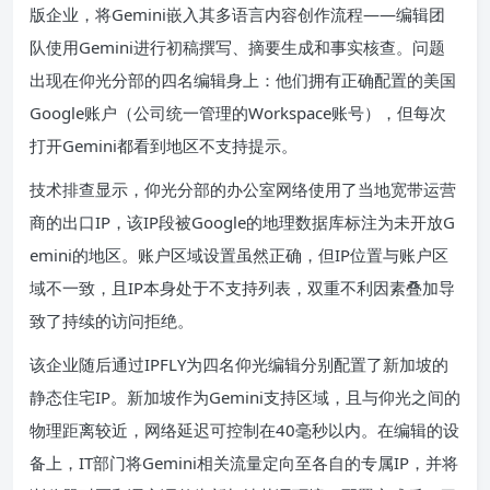
版企业，将Gemini嵌入其多语言内容创作流程——编辑团
队使用Gemini进行初稿撰写、摘要生成和事实核查。问题
出现在仰光分部的四名编辑身上：他们拥有正确配置的美国
Google账户（公司统一管理的Workspace账号），但每次
打开Gemini都看到地区不支持提示。
技术排查显示，仰光分部的办公室网络使用了当地宽带运营
商的出口IP，该IP段被Google的地理数据库标注为未开放G
emini的地区。账户区域设置虽然正确，但IP位置与账户区
域不一致，且IP本身处于不支持列表，双重不利因素叠加导
致了持续的访问拒绝。
该企业随后通过IPFLY为四名仰光编辑分别配置了新加坡的
静态住宅IP。新加坡作为Gemini支持区域，且与仰光之间的
物理距离较近，网络延迟可控制在40毫秒以内。在编辑的设
备上，IT部门将Gemini相关流量定向至各自的专属IP，并将