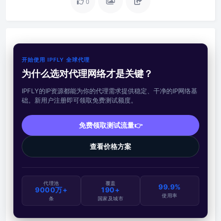
0
开始使用 IPFLY 全球代理
为什么选对代理网络才是关键？
IPFLY的IP资源都能为你的代理需求提供稳定、干净的IP网络基
础。新用户注册即可领取免费测试额度。
免费领取测试流量👉
查看价格方案
代理池
覆盖
99.9%
9000万+
190+
使用率
条
国家及城市