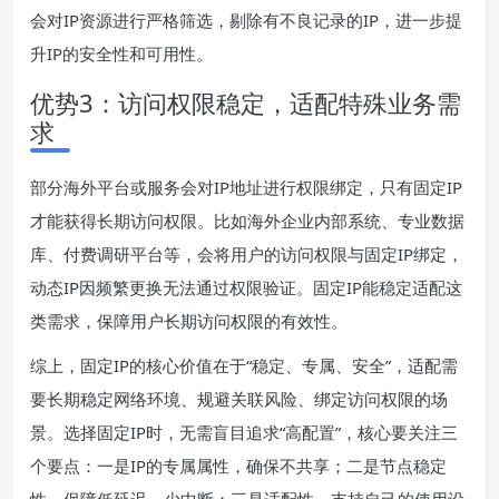
会对IP资源进行严格筛选，剔除有不良记录的IP，进一步提
升IP的安全性和可用性。
优势3：访问权限稳定，适配特殊业务需
求
部分海外平台或服务会对IP地址进行权限绑定，只有固定IP
才能获得长期访问权限。比如海外企业内部系统、专业数据
库、付费调研平台等，会将用户的访问权限与固定IP绑定，
动态IP因频繁更换无法通过权限验证。固定IP能稳定适配这
类需求，保障用户长期访问权限的有效性。
综上，固定IP的核心价值在于“稳定、专属、安全”，适配需
要长期稳定网络环境、规避关联风险、绑定访问权限的场
景。选择固定IP时，无需盲目追求“高配置”，核心要关注三
个要点：一是IP的专属属性，确保不共享；二是节点稳定
性，保障低延迟、少中断；三是适配性，支持自己的使用设