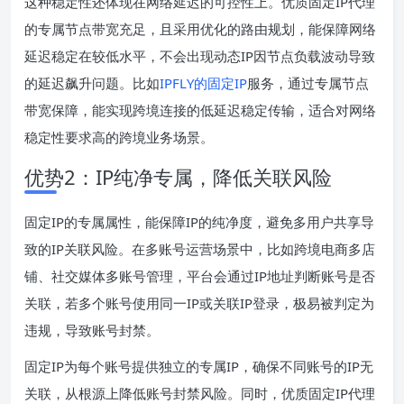
这种稳定性还体现在网络延迟的可控性上。优质固定IP代理
的专属节点带宽充足，且采用优化的路由规划，能保障网络
延迟稳定在较低水平，不会出现动态IP因节点负载波动导致
的延迟飙升问题。比如
IPFLY的固定IP
服务，通过专属节点
带宽保障，能实现跨境连接的低延迟稳定传输，适合对网络
稳定性要求高的跨境业务场景。
优势2：IP纯净专属，降低关联风险
固定IP的专属属性，能保障IP的纯净度，避免多用户共享导
致的IP关联风险。在多账号运营场景中，比如跨境电商多店
铺、社交媒体多账号管理，平台会通过IP地址判断账号是否
关联，若多个账号使用同一IP或关联IP登录，极易被判定为
违规，导致账号封禁。
固定IP为每个账号提供独立的专属IP，确保不同账号的IP无
关联，从根源上降低账号封禁风险。同时，优质固定IP代理