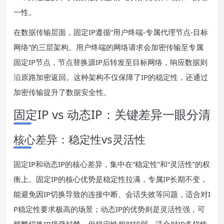
一性。
在数据传输层面，固定IP遵循“用户终端-专属代理节点-目标
网络”的三层架构。用户终端的网络请求会加密传输至专属
固定IP节点，节点替换源IP后转发至目标网络，响应数据则
沿原路加密返回。这种架构不仅保障了IP的稳定性，还通过
加密传输提升了数据安全性。
固定IP vs 动态IP：关键差异一眼分清
核心差异：稳定性vs灵活性
固定IP和动态IP的核心差异，集中在“稳定性”和“灵活性”的权
衡上。固定IP的核心优势是稳定性拉满，专属IP长期不变，
能避免因IP切换导致的连接中断、会话失效等问题，适合对I
P稳定性要求极高的场景；动态IP的优势则是灵活性强，可
频繁切换IP规避封禁，但稳定性相对较弱，适合对IP多样性