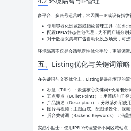
4.2 环境隔离与IP管理
多平台、多账号运营时，常因同一IP或设备指
使用容器化浏览器或指纹管理工具（如dicl
配置
IPFLY
静态住宅代理，为不同店铺分别分
对于数据采集与广告自动化投放场景，可选
环境隔离不仅是会话稳定性优化手段，更能保障
五、Listing优化与关键词策略
在关键词与文案优化上，Listing是最能变现的
标题（Title）：聚焦核心关键词+长尾细分
五点要点（Bullet Points）：用简练
产品描述（Description）：分段落介
图片与视频：主图白底、配图场景化、视频
后台关键词（Backend Keywords
实战小贴士：使用IPFLY代理登录不同区域站点，