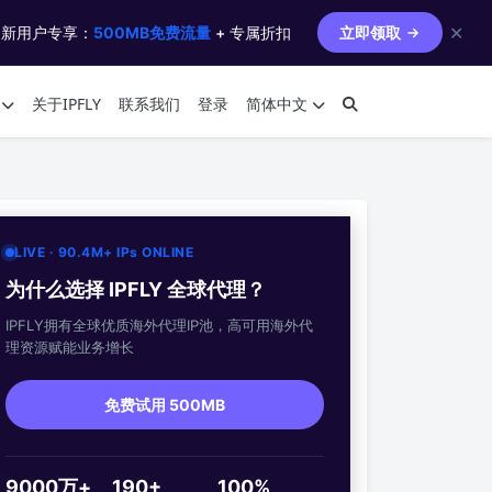
✕
 新用户专享：
500MB免费流量
+ 专属折扣
立即领取
关于IPFLY
联系我们
登录
简体中文
LIVE · 90.4M+ IPs ONLINE
为什么选择 IPFLY 全球代理？
IPFLY拥有全球优质海外代理IP池，高可用海外代
理资源赋能业务增长
免费试用 500MB
9000万+
190+
100%