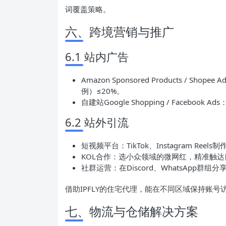
词覆盖策略。
六、跨境营销与推广
6.1 站内广告
Amazon Sponsored Products / 
例）≤20%。
自建站Google Shopping / Face
6.2 站外引流
短视频平台：TikTok、Instagram Re
KOL合作：选小众领域的微网红，精准触
社群运营：在Discord、WhatsApp
借助IPFLY的住宅代理，能在不同区域保持账号
七、物流与仓储解决方案