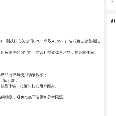
Shopee Ads：测试核心关键词CPC，争取ACoS（广告花费占销售额比
book Ads：用长尾关键词定向，结合社交媒体再营销，提高转化率。
els制作产品测评与使用场景视频；
达目标人群；
群组分享新品体验，拉近与核心用户距离。
访问稳定，避免社媒平台因IP异常限流。