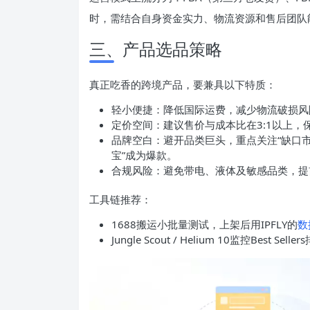
时，需结合自身资金实力、物流资源和售后团队
三、产品选品策略
真正吃香的跨境产品，要兼具以下特质：
轻小便捷：降低国际运费，减少物流破损风
定价空间：建议售价与成本比在3:1以上，保
品牌空白：避开品类巨头，重点关注“缺口市场”。
宝”成为爆款。
合规风险：避免带电、液体及敏感品类，提前
工具链推荐：
1688搬运小批量测试，上架后用IPFLY的
数
Jungle Scout / Helium 10监控Best 