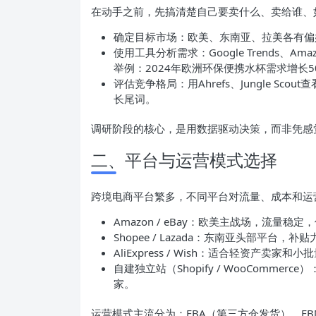
在动手之前，先搞清楚自己要卖什么、卖给谁、
确定目标市场：欧美、东南亚、拉美各有偏
使用工具分析需求：Google Trends、Ama
举例：2024年欧洲环保便携水杯需求增长
评估竞争格局：用Ahrefs、Jungle S
长尾词。
调研阶段的核心，是用数据驱动决策，而非凭感
二、平台与运营模式选择
跨境电商平台繁多，不同平台对流量、成本和运
Amazon / eBay：欧美主战场，流量
Shopee / Lazada：东南亚头部平
AliExpress / Wish：适合轻资产卖
自建独立站（Shopify / WooComm
家。
运营模式主流分为：FBA（第三方仓发货）、FBM