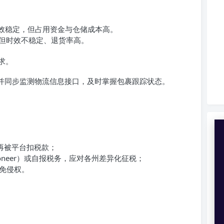
效稳定，但占用资金与仓储成本高。
但时效不稳定、退货率高。
求。
，并同步监测物流信息接口，及时掌握包裹跟踪状态。
再被平台扣税款；
oneer）或自报税务，应对各州差异化征税；
免侵权。