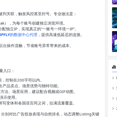
纹被判关联，触发风控甚至封号。专业做法是：
oak），为每个账号创建独立浏览环境。
配独立IP，实现真正的“一账号一环境一IP”。
IPFLY
的数据中心代理
，提供高速低延迟的连接。
后台操作流畅，节省账号异常带来的成本。
流量入口：
词，控制在200字符以内。
句子突出产品卖点、场景优势与独特功能。
绍使用方法、场景应用，建议配合视频或GIF动图。
演示使用。
）：涵盖拼写变体和各国语言同义词，拉满流量覆盖。
分别对比广告投放表现与自然排名，动态调整Listing关键