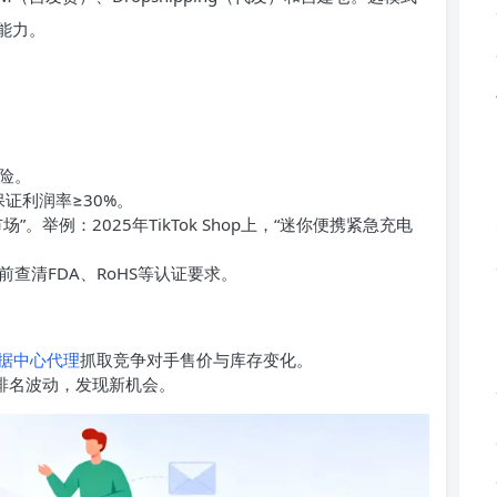
能力。
险。
证利润率≥30%。
举例：2025年TikTok Shop上，“迷你便携紧急充电
查清FDA、RoHS等认证要求。
据中心代理
抓取竞争对手售价与库存变化。
Sellers排名波动，发现新机会。