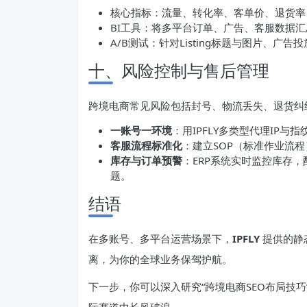
核心指标：流量、转化率、客单价、退货率、
BI工具：将多平台订单、广告、客服数据
A/B测试：针对Listing标题与图片、
十、风险控制与售后管理
跨境电商常见风险包括封号、物流丢失、退货纠
一账号一环境
：用IPFLY多类型代理IP
客服流程标准化
：建立SOP（标准作业流
库存与订单预警
：ERP系统实时监控库存，
题。
结语
在多账号、多平台运营场景下，
IPFLY
提供的静
离，为你的全球业务保驾护航。
下一步，你可以深入研究“跨境电商SEO布局技巧
际赛道中长风破浪。