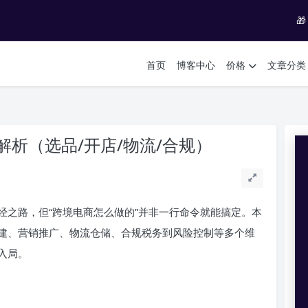

首页
博客中心
价格
文章分类
析（选品/开店/物流/合规）
经之路，但“跨境电商怎么做的”并非一行命令就能搞定。本
建、营销推广、物流仓储、合规税务到风险控制等多个维
入局。