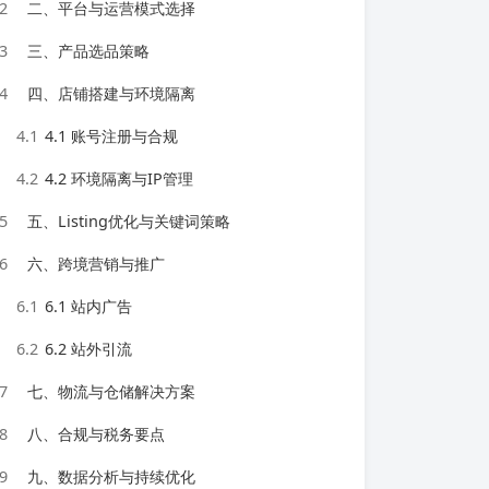
2
二、平台与运营模式选择
3
三、产品选品策略
4
四、店铺搭建与环境隔离
4.1
4.1 账号注册与合规
4.2
4.2 环境隔离与IP管理
5
五、Listing优化与关键词策略
6
六、跨境营销与推广
6.1
6.1 站内广告
6.2
6.2 站外引流
7
七、物流与仓储解决方案
8
八、合规与税务要点
9
九、数据分析与持续优化