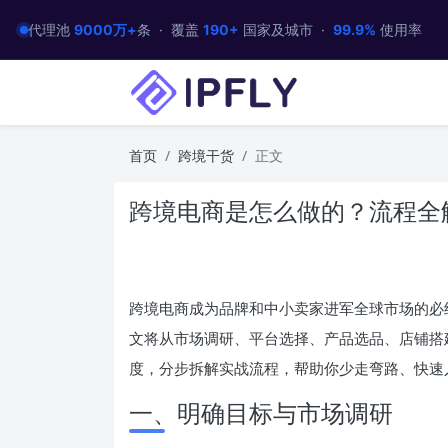
代理池
9000万+
条 · 覆盖
190+
国家及城市 ·
99.9%
使用率
首页
跨境干货
正文
跨境电商是怎么做的？流程全解
跨境电商成为品牌和中小卖家进军全球市场的必
文将从市场调研、平台选择、产品选品、店铺搭
度，分步拆解实战流程，帮助你少走弯路、快速
一、明确目标与市场调研