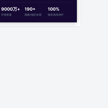
9000万+
190+
100%
IP池资源
国家/地区布局
独享高纯净IP