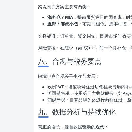
跨境物流方案主要有两类：
海外仓 /
FBA
：提前囤货在目的国仓库，时
直邮 / 邮政小包
：前期门槛低、成本可控，
选择标准：订单量、资金周转、目标市场时效要
风险管控：在旺季（如“双11”）前一个月补仓
八、合规与税务要点
跨境电商合规关乎生存与发展：
欧洲VAT：增值税号注册后销往欧盟境内不
美国销售税：使用第三方收款服务（如Pay
知识产权：自有品牌务必进行商标注册，避
九、数据分析与持续优化
真正的增长，源自数据驱动的迭代：