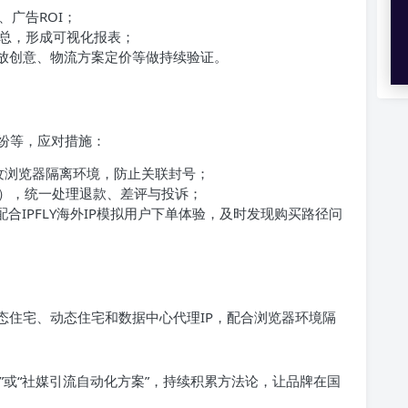
广告ROI；
汇总，形成可视化报表；
广告投放创意、物流方案定价等做持续验证。
纷等，应对措施：
与指纹浏览器隔离环境，防止关联封号；
程），统一处理退款、差评与投诉；
配合IPFLY海外IP模拟用户下单体验，及时发现购买路径问
态住宅、动态住宅和数据中心代理IP，配合浏览器环境隔
”或“社媒引流自动化方案”，持续积累方法论，让品牌在国