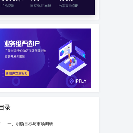
IP池资源
国家/地区布局
独享高纯净IP
目录
1
一、明确目标与市场调研