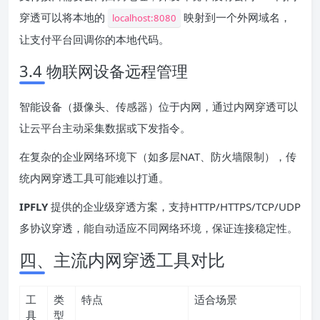
穿透可以将本地的
映射到一个外网域名，
localhost:8080
让支付平台回调你的本地代码。
3.4 物联网设备远程管理
智能设备（摄像头、传感器）位于内网，通过内网穿透可以
让云平台主动采集数据或下发指令。
在复杂的企业网络环境下（如多层NAT、防火墙限制），传
统内网穿透工具可能难以打通。
IPFLY
提供的企业级穿透方案，支持HTTP/HTTPS/TCP/UDP
多协议穿透，能自动适应不同网络环境，保证连接稳定性。
四、主流内网穿透工具对比
工
类
特点
适合场景
具
型