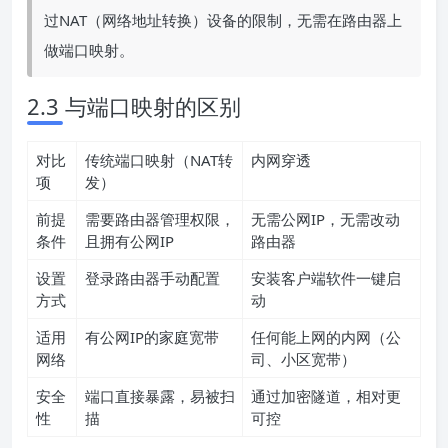
过NAT（网络地址转换）设备的限制，无需在路由器上
做端口映射。
2.3 与端口映射的区别
对比
传统端口映射（NAT转
内网穿透
项
发）
前提
需要路由器管理权限，
无需公网IP，无需改动
条件
且拥有公网IP
路由器
设置
登录路由器手动配置
安装客户端软件一键启
方式
动
适用
有公网IP的家庭宽带
任何能上网的内网（公
网络
司、小区宽带）
安全
端口直接暴露，易被扫
通过加密隧道，相对更
性
描
可控