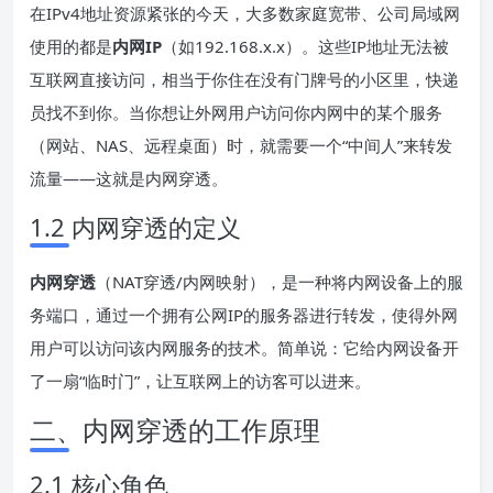
在IPv4地址资源紧张的今天，大多数家庭宽带、公司局域网
使用的都是
内网
IP
（如192.168.x.x）。这些IP地址无法被
互联网直接访问，相当于你住在没有门牌号的小区里，快递
员找不到你。当你想让外网用户访问你内网中的某个服务
（网站、NAS、远程桌面）时，就需要一个“中间人”来转发
流量——这就是内网穿透。
1.2 内网穿透的定义
内网穿透
（NAT穿透/内网映射），是一种将内网设备上的服
务端口，通过一个拥有公网IP的服务器进行转发，使得外网
用户可以访问该内网服务的技术。简单说：它给内网设备开
了一扇“临时门”，让互联网上的访客可以进来。
二、内网穿透的工作原理
2.1 核心角色