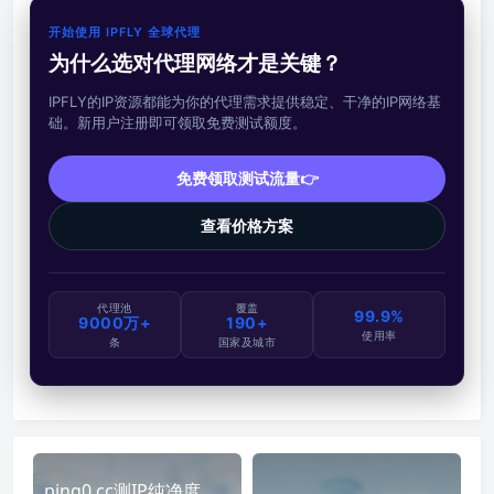
开始使用 IPFLY 全球代理
为什么选对代理网络才是关键？
IPFLY的IP资源都能为你的代理需求提供稳定、干净的IP网络基
础。新用户注册即可领取免费测试额度。
免费领取测试流量👉
查看价格方案
代理池
覆盖
99.9%
9000万+
190+
使用率
条
国家及城市
ping0.cc测IP纯净度，