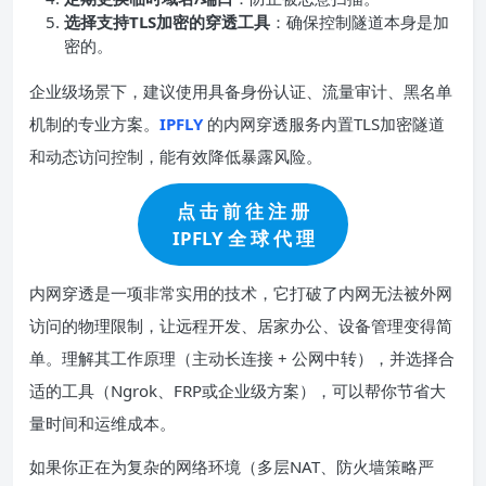
选择支持
TLS
加密的穿透工具
：确保控制隧道本身是加
密的。
企业级场景下，建议使用具备身份认证、流量审计、黑名单
机制的专业方案。
IPFLY
的内网穿透服务内置TLS加密隧道
和动态访问控制，能有效降低暴露风险。
点 击 前 往 注 册
IPFLY 全 球 代 理
内网穿透是一项非常实用的技术，它打破了内网无法被外网
访问的物理限制，让远程开发、居家办公、设备管理变得简
单。理解其工作原理（主动长连接 + 公网中转），并选择合
适的工具（Ngrok、FRP或企业级方案），可以帮你节省大
量时间和运维成本。
如果你正在为复杂的网络环境（多层NAT、防火墙策略严