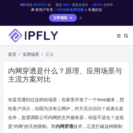
代理池
9000万+
条 · 覆盖
190+
国家及城市 ·
99.9%
使用率
🎁 新用户专享：
500MB免费流量
+ 专属折扣
✕
立即领取
首页
实用场景
正文
内网穿透是什么？原理、应用场景与
主流方案对比
你是否遇到过这样的场景：在家里开发了一个Web服务，想
给客户演示，却因为没有公网IP，对方无法访问？或者出差
在外，急需调取公司内网的文件服务器，却连不进去？这就
是“内网”的天然限制。而
内网穿透
技术，正是打破这种限制