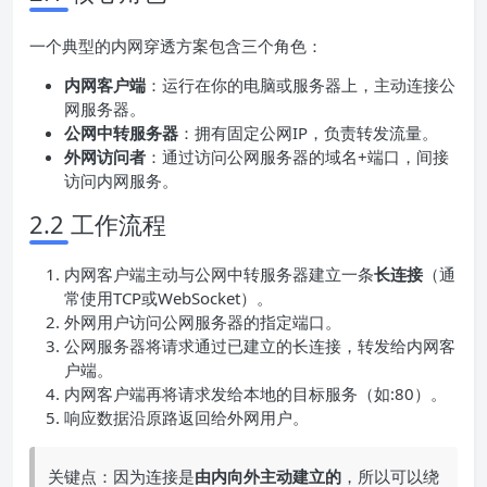
一个典型的内网穿透方案包含三个角色：
内网客户端
：运行在你的电脑或服务器上，主动连接公
网服务器。
公网
中转服务器
：拥有固定公网IP，负责转发流量。
外网访问者
：通过访问公网服务器的域名+端口，间接
访问内网服务。
2.2 工作流程
内网客户端主动与公网中转服务器建立一条
长连接
（通
常使用TCP或WebSocket）。
外网用户访问公网服务器的指定端口。
公网服务器将请求通过已建立的长连接，转发给内网客
户端。
内网客户端再将请求发给本地的目标服务（如:80）。
响应数据沿原路返回给外网用户。
关键点：因为连接是
由内向外主动建立的
，所以可以绕