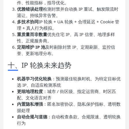
件、性能指标，指导优化。
优雅错误处理
检测封禁并自动换 IP 重试、触发限流时
退让、持续异常告警。
多技术协同
IP 轮换 + UA 轮换 + 合理延迟 + Cookie 管
理 + 真人行为模拟。
重质量而非数量
优先住宅 IP、高 IP 信誉、地理多样
性、正规服务商。
定期维护 IP 池
及时剔除封禁 IP、定期刷新、监控信
誉、更新地理分布。
十、IP 轮换未来趋势
机器学习优化轮换
：预测最佳轮换时机、为特定目标优
选 IP、自适应检测系统
更细地理粒度
：城市 / 街区级、指定运营商、时区匹
配、文化语言对齐
内置隐私增强
：匿名加密协议、隐私保护指标、透明数
据处理
自动合规与道德
：自动检查条款、合规限速、透明轮换
行为