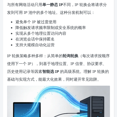
与所有网络活动只用
单一静态
IP
不同，IP 轮换会将请求分
发到可用 IP 池中的多个地址。这种分发机制可以：
避免单个 IP 被过度使用
降低触发请求频率限制或安全系统的概率
实现从多个地理位置访问内容
在浏览会话中保持匿名
支持大规模自动化运营
IP 轮换策略多种多样：从简单的
轮询轮换
（每次请求按顺序
使用下一个 IP），到基于地理位置、IP 信誉、协议要求、
历史使用记录等因素
智能选 IP
的高级系统。理解 IP 轮换的
基础与实现方式，能最大化效果，同时避开常见陷阱。