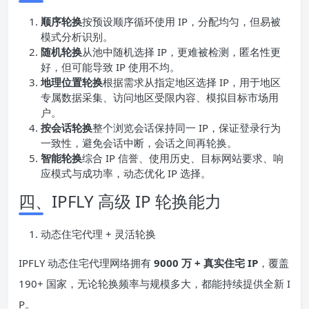
顺序轮换
按预设顺序循环使用 IP，分配均匀，但易被
模式分析识别。
随机轮换
从池中随机选择 IP，更难被检测，匿名性更
好，但可能导致 IP 使用不均。
地理位置轮换
根据需求从指定地区选择 IP，用于地区
专属数据采集、访问地区受限内容、模拟目标市场用
户。
按会话轮换
整个浏览会话保持同一 IP，保证登录行为
一致性，避免会话中断，会话之间再轮换。
智能轮换
综合 IP 信誉、使用历史、目标网站要求、响
应模式与成功率，动态优化 IP 选择。
四、IPFLY 高级 IP 轮换能力
动态住宅代理 + 灵活轮换
IPFLY 动态住宅代理网络拥有
9000 万 + 真实住宅 IP
，覆盖
190+ 国家，无论轮换频率与规模多大，都能持续提供全新 I
P。