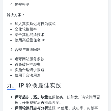
仍被检测
解决方案：
加入真实延迟与行为模式
变化轮换频率
结合其他混淆技术
使用高质量住宅 IP
合规与道德问题
遵守网站服务条款
避免破坏性爬虫
实施合理请求限速
仅用于合法用途
九、IP 轮换最佳实践
保守起步，逐步放量
低频轮换、低并发、请求间隔更
长，仔细观察后再提高强度。
保留轮换日志与分析
追踪 IP 使用、成功率、封禁事