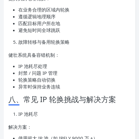
在业务合理的区域内轮换
遵循逻辑地理顺序
匹配目标用户所在地
避免短时间全球跳跃
故障转移与备用轮换策略
健壮系统具备容错机制：
IP 池耗尽处理
封禁 / 问题 IP 管理
轮换策略自动切换
异常时保持业务连续
八、常见 IP 轮换挑战与解决方案
IP 池耗尽
解决方案：
使用超大 IP 池（如 IPFLY 9000 万 +）