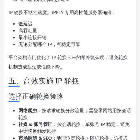
IP 轮换不牺牲速度。IPFLY 专用高性能服务器确保：
低延迟
高吞吐量
最小连接开销
无论分配哪个 IP，都稳定可靠
平台架构专门优化了 IP 轮换带来的额外复杂度，避免轮换
机制造成瓶颈或性能下降。
五、高效实施 IP 轮换
选择正确轮换策略
网络爬虫
：按请求轮换分散流量；需登录网站用按会话
轮换
社媒 & 账号管理
：按会话轮换，单账号 IP 稳定，避免
中途切换触发风控
市场调研 & SEO
：地理位置轮换 + 随机轮换，防模式