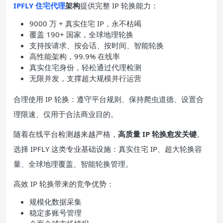
IPFLY 住宅代理
架构
提供完整 IP 轮换能力：
9000 万 + 真实住宅 IP，永不枯竭
覆盖 190+ 国家，全球地理轮换
支持按请求、按会话、按时间、智能轮换
高性能架构，99.9% 在线率
真实住宅身份，轻松通过代理检测
无限并发，支撑超大规模并行运营
合理使用 IP 轮换：遵守平台规则、保持爬虫道德、设置合
理限速、仅用于合法商业目的。
随着在线平台检测越来越严格，
高质量 IP 轮换愈发关键
。
选择 IPFLY 这类专业基础设施：真实住宅 IP、超大轮换容
量、全球地理覆盖、智能轮换管理。
高效 IP 轮换带来的竞争优势：
规模化数据采集
稳定多账号管理