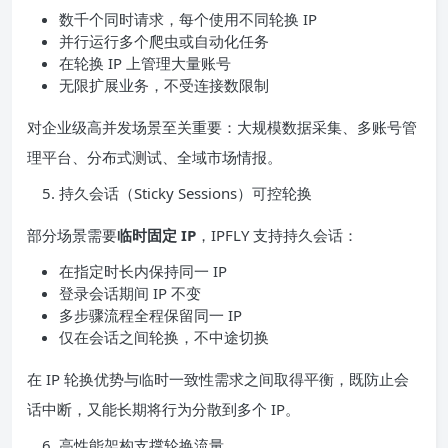
数千个同时请求，每个使用不同轮换 IP
并行运行多个爬虫或自动化任务
在轮换 IP 上管理大量账号
无限扩展业务，不受连接数限制
对企业级高并发场景至关重要：大规模数据采集、多账号管
理平台、分布式测试、全域市场情报。
持久会话（Sticky Sessions）可控轮换
部分场景需要
临时固定 IP
，IPFLY 支持持久会话：
在指定时长内保持同一 IP
登录会话期间 IP 不变
多步骤流程全程保留同一 IP
仅在会话之间轮换，不中途切换
在 IP 轮换优势与临时一致性需求之间取得平衡，既防止会
话中断，又能长期将行为分散到多个 IP。
高性能架构支撑轮换流量