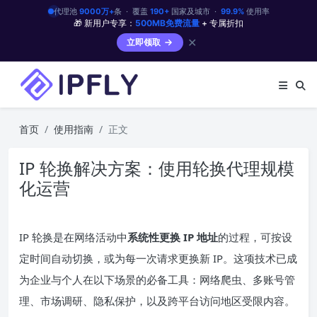
代理池
9000万+
条 · 覆盖
190+
国家及城市 ·
99.9%
使用率
🎁 新用户专享：
500MB免费流量
+ 专属折扣
✕
立即领取
首页
使用指南
正文
IP 轮换解决方案：使用轮换代理规模
化运营
IP 轮换是在网络活动中
系统性更换 IP 地址
的过程，可按设
定时间自动切换，或为每一次请求更换新 IP。这项技术已成
为企业与个人在以下场景的必备工具：网络爬虫、多账号管
理、市场调研、隐私保护，以及跨平台访问地区受限内容。