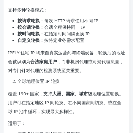
支持多种轮换模式：
按请求轮换
：每次 HTTP 请求使用不同 IP
按会话轮换
：会话全程保持同一 IP
按时间轮换
：在指定时间间隔更换 IP
自定义轮换
：按特定业务需求配置
IPFLY 住宅 IP 均来自真实运营商与终端设备，轮换后的地址
会被识别为
合法家庭用户
，而非机房代理或可疑代理流量，
对专门针对代理的检测系统至关重要。
全球地理位置 IP 轮换
覆盖 190+ 国家，支持
大洲、国家、城市级
地理位置轮换。
用户可在指定地区 IP 间轮换、在不同国家间切换、或在全
球 IP 池中循环，实现最大多样性。
适用于：