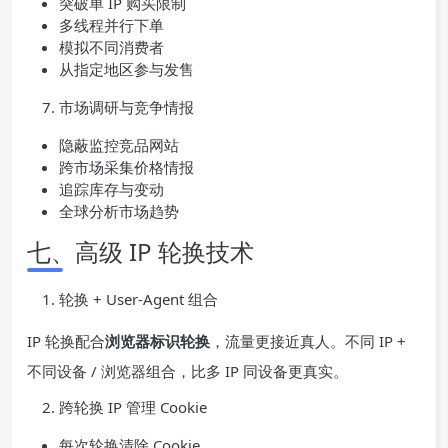
突破单 IP 购买限制
多线程并行下单
模拟不同消费者
从指定地区参与发售
市场调研与竞争情报
隐蔽监控竞品网站
跨市场采集价格情报
追踪库存与变动
全球分析市场趋势
七、高级 IP 轮换技术
轮换 + User‑Agent 组合
IP 轮换配合
浏览器标识轮换
，流量更接近真人。不同 IP +
不同设备 / 浏览器组合，比多 IP 同设备更真实。
跨轮换 IP 管理 Cookie
每次轮换清除 Cookie