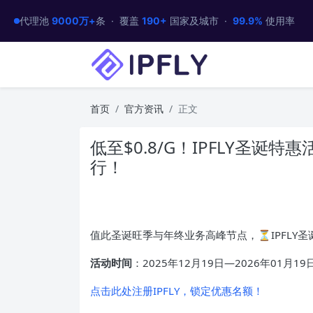
代理池
9000万+
条 · 覆盖
190+
国家及城市 ·
99.9%
使用率
首页
官方资讯
正文
低至$0.8/G！IPFLY圣
行！
值此圣诞旺季与年终业务高峰节点，⏳IPFLY
活动时间
：2025年12月19日—2026年01月19
点击此处注册IPFLY，锁定优惠名额！