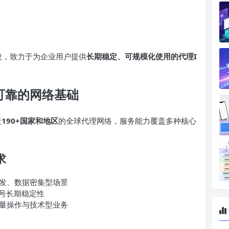
建设，致力于为企业用户提供
长期稳定、可规模化使用的代理I
定可靠的网络基础
盖
190+国家和地区
的全球代理网络，服务能力覆盖多种核心
求
发、数据密集型场景
账号长期稳定性
量操作与技术型业务