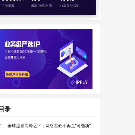
IP池资源
国家/地区布局
独享高纯净IP
目录
1
全球流量高峰之下，网络基础不再是“可选项”