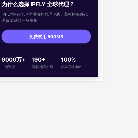
为什么选择 IPFLY 全球代理？
IPFLY拥有全球优质海外代理IP池，高可用海外代
理资源赋能业务增长
免费试用 500MB
9000万+
190+
100%
IP池资源
国家/地区布局
独享高纯净IP