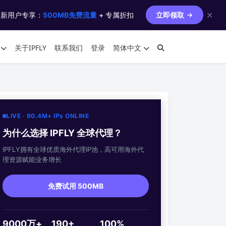
✕
 新用户专享：
500MB免费流量
+ 专属折扣
立即领取
关于IPFLY
联系我们
登录
简体中文
LIVE · 90.4M+ IPs ONLINE
为什么选择 IPFLY 全球代理？
IPFLY拥有全球优质海外代理IP池，高可用海外代
理资源赋能业务增长
免费试用 500MB
9000万+
190+
100%