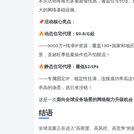
本次活动将推出多重超值优惠，覆盖住宅代理、
大的网络基础设施。
📌
活动核心亮点：
🔥动态住宅代理：$0.8/G起
——9000万+纯净IP资源，覆盖190+国家
景，圣诞旺季批量操作也不怕限流！
🔥静态住宅代理：最低$2/IPs
——专属固定IP，稳定性拉满，连接成功率高达9
求高的场景，选它准没错！
这是一次
面向全球业务场景的网络能力升级机会
结语
全球流量正在进入“高密度、高风控、高竞争”的