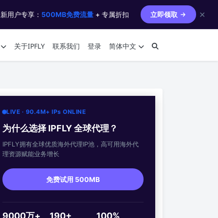
✕
 新用户专享：
500MB免费流量
+ 专属折扣
立即领取
关于IPFLY
联系我们
登录
简体中文
LIVE · 90.4M+ IPs ONLINE
为什么选择 IPFLY 全球代理？
IPFLY拥有全球优质海外代理IP池，高可用海外代
理资源赋能业务增长
免费试用 500MB
9000万+
190+
100%