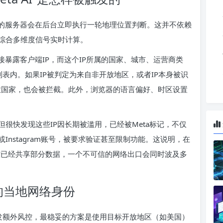
eta的服务器会在后台立即执行一轮地理位置判断。这并不依赖
综合多维度信号实时计算。
接暴露客户端IP，而这个IP所属的国家、城市、运营商类
域列表内。如果IP被判定为来自非开放地区，或者IP本身被识
放国家，也会被拦截。此外，浏览器的语言偏好、时区设置
很快发现这些IP因长期被滥用，已经被Meta标记，不仅
ok或Instagram账号，被要求验证甚至限制功能。这说明，在
风控已经共享部分数据，一个不可信的网络出口会同时波及多
实的当地网络身份
不触发额外风控，最稳妥的方案是使用目标开放地区（如美国）