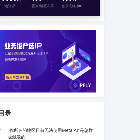
IP池资源
国家/地区布局
独享高纯净IP
目录
1
“你所在的地区目前无法使用Meta AI”是怎样
被触发的