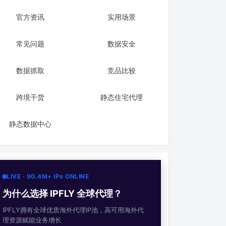
官方资讯
实用场景
常见问题
数据安全
数据抓取
竞品比较
跨境干货
静态住宅代理
静态数据中心
LIVE · 90.4M+ IPs ONLINE
为什么选择 IPFLY 全球代理？
IPFLY拥有全球优质海外代理IP池，高可用海外代
理资源赋能业务增长