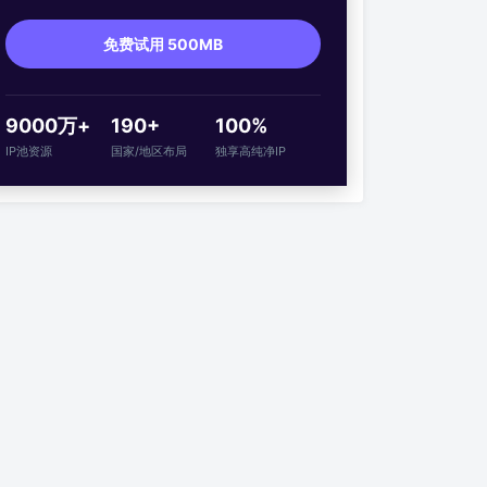
免费试用 500MB
9000万+
190+
100%
IP池资源
国家/地区布局
独享高纯净IP