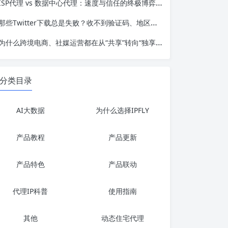
ISP代理 vs 数据中心代理：速度与信任的终极博弈，跨境业务该怎么选？
那些Twitter下载总是失败？收不到验证码、地区不可用的根本原因
为什么跨境电商、社媒运营都在从“共享”转向“独享”？静态住宅IP代理深度解析
分类目录
AI大数据
为什么选择IPFLY
产品教程
产品更新
产品特色
产品联动
代理IP科普
使用指南
其他
动态住宅代理