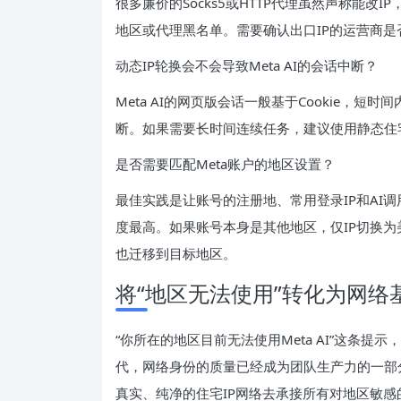
很多廉价的Socks5或HTTP代理虽然声称能改
地区或代理黑名单。需要确认出口IP的运营商
动态IP轮换会不会导致Meta AI的会话中断？
Meta AI的网页版会话一般基于Cookie，
断。如果需要长时间连续任务，建议使用静态住
是否需要匹配Meta账户的地区设置？
最佳实践是让账号的注册地、常用登录IP和AI
度最高。如果账号本身是其他地区，仅IP切换为
也迁移到目标地区。
将“地区无法使用”转化为网络
“你所在的地区目前无法使用Meta AI”这条
代，网络身份的质量已经成为团队生产力的一部
真实、纯净的住宅IP网络去承接所有对地区敏感的