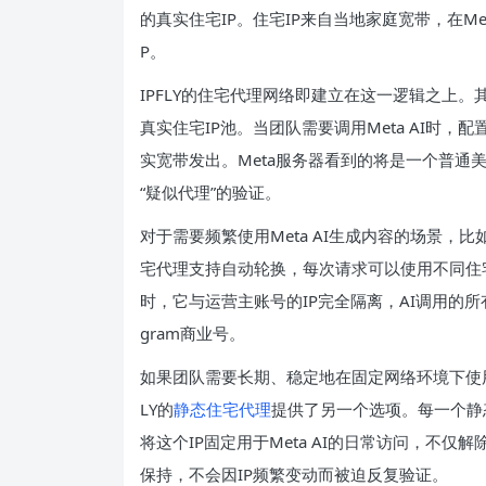
的真实住宅IP。住宅IP来自当地家庭宽带，在M
P。
IPFLY的住宅代理网络即建立在这一逻辑之上。
真实住宅IP池。当团队需要调用Meta AI时，
实宽带发出。Meta服务器看到的将是一个普通
“疑似代理”的验证。
对于需要频繁使用Meta AI生成内容的场景
宅代理支持自动轮换，每次请求可以使用不同住
时，它与运营主账号的IP完全隔离，AI调用的所有流
gram商业号。
如果团队需要长期、稳定地在固定网络环境下使用Me
LY的
静态住宅代理
提供了另一个选项。每一个静
将这个IP固定用于Meta AI的日常访问，不
保持，不会因IP频繁变动而被迫反复验证。