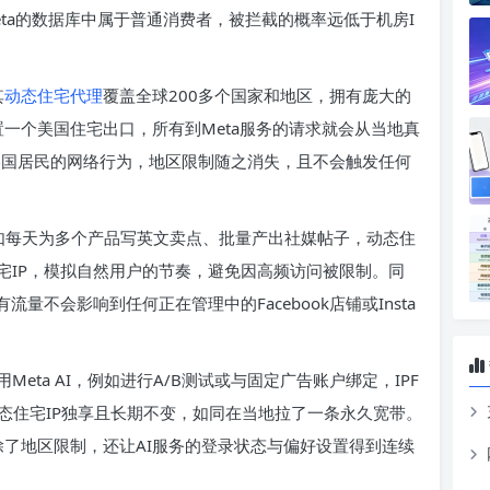
eta的数据库中属于普通消费者，被拦截的概率远低于机房I
其
动态住宅代理
覆盖全球200多个国家和地区，拥有庞大的
配置一个美国住宅出口，所有到Meta服务的请求就会从当地真
美国居民的网络行为，地区限制随之消失，且不会触发任何
，比如每天为多个产品写英文卖点、批量产出社媒帖子，动态住
宅IP，模拟自然用户的节奏，避免因高频访问被限制。同
量不会影响到任何正在管理中的Facebook店铺或Insta
ta AI，例如进行A/B测试或与固定广告账户绑定，IPF
态住宅IP独享且长期不变，如同在当地拉了一条永久宽带。
仅解除了地区限制，还让AI服务的登录状态与偏好设置得到连续