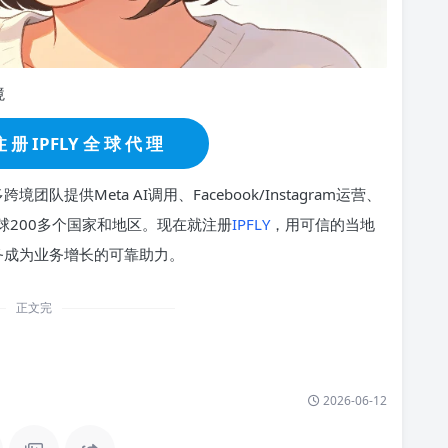
境
 册 IPFLY 全 球 代 理
队提供Meta AI调用、Facebook/Instagram运营、
球200多个国家和地区。现在就注册
IPFLY
，用可信的当地
服务成为业务增长的可靠助力。
正文完
2026-06-12