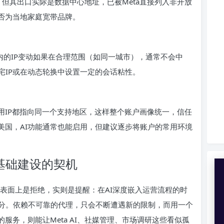
IP，但其出口实际是数据中心地址，已被Meta直接列入非开放
是否为当地家庭宽带品牌。
短时间内的IP变动如果在合理范围（如同一城市），通常不会中
宅IP或在动态轮换中设置一定的会话粘性。
调用IP都指向同一个支持地区，这样整个账户画像统一，信任
美国，AI功能通常也能启用，但建议逐步将账户的常用环境
基础建设的契机
提示，表面上是拒绝，实则是提醒：在AI深度嵌入运营流程的时
分。依赖不可靠的代理，只会不断遭遇新的限制，而用一个
服务，则能让Meta AI、社媒管理、市场调研这些看似孤