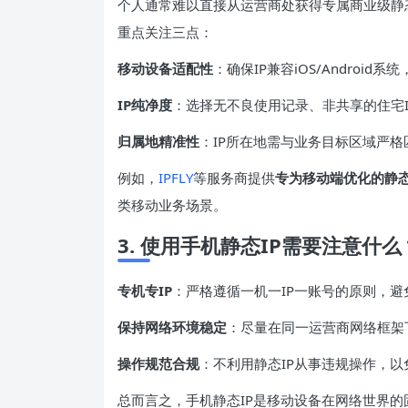
个人通常难以直接从运营商处获得专属商业级静
重点关注三点：
移动设备适配性
：确保IP兼容iOS/Android系统
IP纯净度
：选择无不良使用记录、非共享的住宅
归属地精准性
：IP所在地需与业务目标区域严格
例如，
IPFLY
等服务商提供
专为移动端优化的静态
类移动业务场景。
3. 使用手机静态IP需要注意什么
专机专IP
：严格遵循一机一IP一账号的原则，避
保持网络环境稳定
：尽量在同一运营商网络框架
操作规范合规
：不利用静态IP从事违规操作，以
总而言之，手机静态IP是移动设备在网络世界