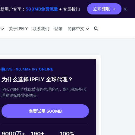
✕
 新用户专享：
500MB免费流量
+ 专属折扣
立即领取
关于IPFLY
联系我们
登录
简体中文
LIVE · 90.4M+ IPs ONLINE
为什么选择 IPFLY 全球代理？
IPFLY拥有全球优质海外代理IP池，高可用海外代
理资源赋能业务增长
免费试用 500MB
9000万+
190+
100%