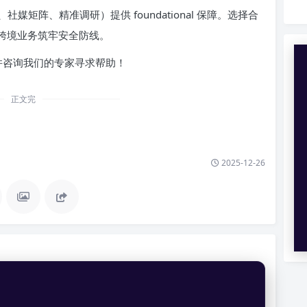
矩阵、精准调研）提供 foundational 保障。选择合
的跨境业务筑牢安全防线。
LY并咨询我们的专家寻求帮助！
正文完
2025-12-26