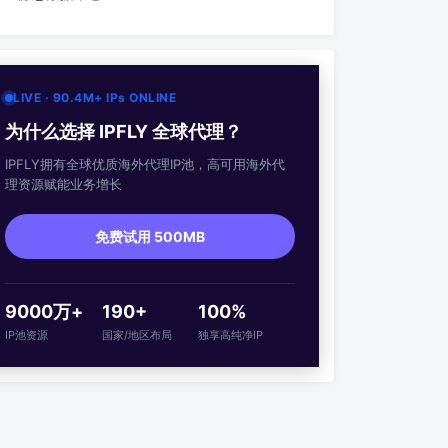
LIVE · 90.4M+ IPs ONLINE
为什么选择 IPFLY 全球代理？
IPFLY拥有全球优质海外代理IP池，高可用海外代
理资源赋能业务增长
免费试用 500MB
9000万+
190+
100%
IP池资源
国家/地区布局
独享高纯净IP