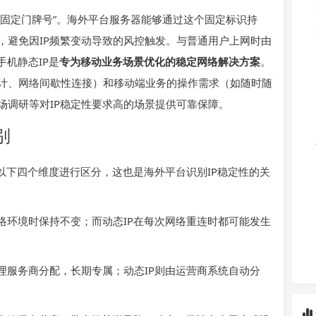
“固定门牌号”。海外平台服务器能够通过这个固定标识持
，避免因IP频繁变动导致的风控触发。与普通用户上网时由
手机静态IP是
专为移动业务场景优化的稳定网络解决方案
。
计、网络间歇性连接）和移动端业务的操作需求（如随时随
场调研等对IP稳定性要求高的场景提供可靠保障。
别
从以下四个维度进行区分，这也是海外平台识别IP稳定性的关
络环境时保持不变；而动态IP在每次网络重连时都可能发生
理服务商分配，长期专属；动态IP则由运营商系统自动分