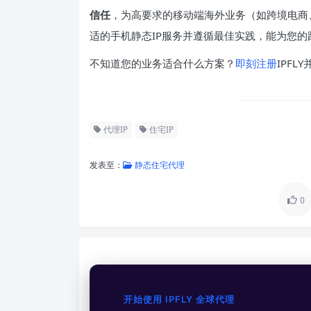
信任
，为高要求的移动端海外业务（如跨境电商、社媒
适的手机静态IP服务并遵循最佳实践，能为您
不知道您的业务适合什么方案？
即刻注册
IPF
代理IP
住宅IP
发表至：
静态住宅代理
0
开始使用 IPFLY 全球代理