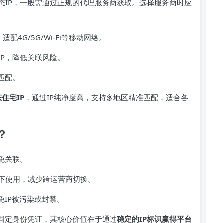
态IP，一般需通过正规的代理服务商获取。选择服务商时应
，适配4G/5G/Wi-Fi等移动网络。
IP，降低关联风险。
匹配。
住宅IP
，通过IP纯净度高，支持多地区精准匹配，适合各
？
免关联。
下使用，减少跨运营商切换。
免IP被污染或封禁。
的固定身份凭证，其核心价值在于通过
稳定的IP标识赢得平台