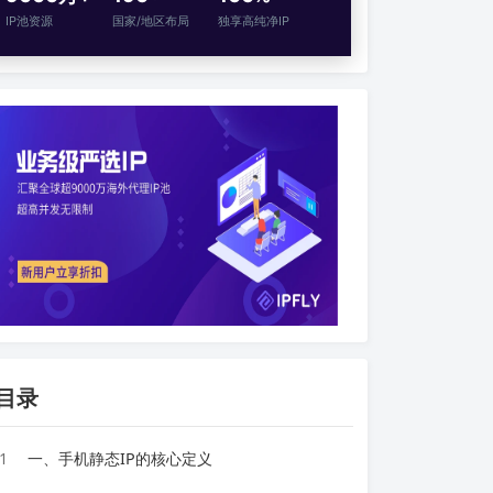
IP池资源
国家/地区布局
独享高纯净IP
目录
1
一、手机静态IP的核心定义