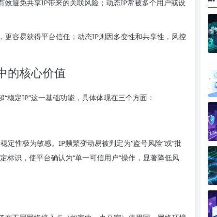
有效避免共享IP带来的关联风险；动态IP常被多个用户或设
，更容易获得平台信任；动态IP则因多变性和共享性，风控
中的核心价值
“稳定IP”这一基础功能，具体体现在三个方面：
P的稳定性极为敏感。IP频繁变动易被判定为“盗号风险”或“批
固定标识，使平台确认为“单一可信用户”操作，显著降低风