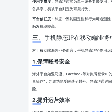
使用专属度
：静态IP通常为单一设备专属使用，
备共享，易被平台判定为可疑行为。
平台信任度
：静态IP因其固定性和行为可追溯性
触发概率较高。
三、手机静态IP在移动端业务
对于移动端海外业务而言，手机静态IP的作用远超
1.保障账号安全
海外平台如亚马逊、Facebook等对账号登录I
量操作”，导致功能受限甚至封号。静态IP通过
险。
2.提升运营效率