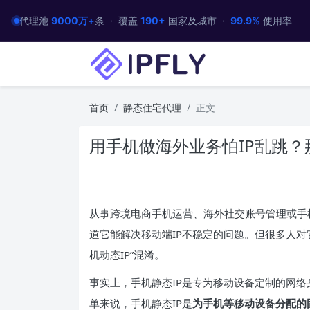
代理池
9000万+
条 · 覆盖
190+
国家及城市 ·
99.9%
使用率
首页
静态住宅代理
正文
用手机做海外业务怕IP乱跳？
从事跨境电商手机运营、海外社交账号管理或手机
道它能解决移动端IP不稳定的问题。但很多人对它
机动态IP”混淆。
事实上，手机静态IP是专为移动设备定制的网络
单来说，手机静态IP是
为手机等移动设备分配的