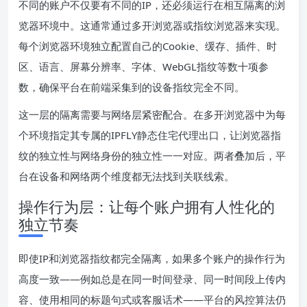
不同的账户不仅要有不同的IP，还必须运行在相互隔离的浏
览器环境中。这通常通过多开浏览器或指纹浏览器来实现。
每个浏览器环境独立配置自己的Cookie、缓存、插件、时
区、语言、屏幕分辨率、字体、WebGL指纹等数十项参
数，确保平台在前端采集到的设备指纹完全不同。
这一层的隔离需要与网络层紧密配合。在多开浏览器中为每
个环境指定其专属的IPFLY静态住宅代理出口，让浏览器指
纹的独立性与网络身份的独立性一一对应。两者叠加后，平
台在设备和网络两个维度都无法找到关联线索。
操作行为层：让每个账户拥有人性化的
独立节奏
即使IP和浏览器指纹都完全隔离，如果多个账户的操作行为
高度一致——例如总是在同一时间登录、同一时间段上传内
容、使用相同的标题句式或客服话术——平台的风控算法仍