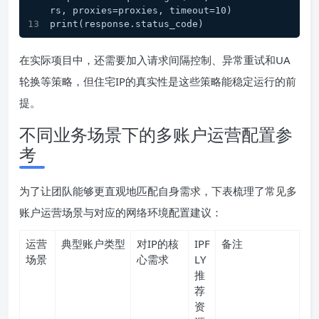
rs, proxies=proxies, timeout=10)
print(response.status_code)
在实际项目中，还需要加入请求间隔控制、异常重试和UA
轮换等策略，但住宅IP的真实性是这些策略能稳定运行的前
提。
不同业务场景下的多账户运营配置参
考
为了让团队能够更直观地匹配自身需求，下表梳理了常见多
账户运营场景与对应的网络环境配置建议：
运营
典型账户类型
对IP的核
IPF
备注
场景
心需求
LY
推
荐
资