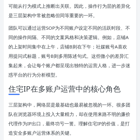
可能从行为模式上推断出关联。因此，操作行为层的差异化
是三层架构中常被忽略但同等重要的一环。
团队可以通过运营SOP为不同账户设定不同的活跃时段、不
同的操作间隔、不同的文案风格和决策逻辑。例如，店铺A
的上架时间集中在上午，店铺B则在下午；社媒账号A喜欢
用提问式标题，账号B则多用陈述句式。这些微小的差异汇
集起来，会让每个账户都呈现出独特的运营人格，进一步迷
惑平台的行为分析模型。
住宅IP在多账户运营中的核心角色
三层架构中，网络层是最基础也最易被忽视的一环。很多团
队在浏览器环境上投入大量精力，却在使用来路不明的廉价
代理作为IP出口，最终功亏一篑。理解住宅IP的价值，是打
造安全多账户运营体系的关键。