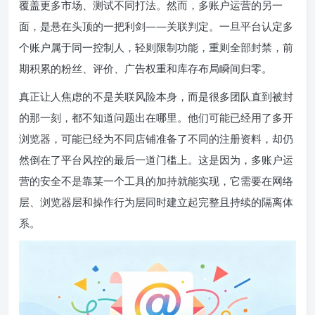
覆盖更多市场、测试不同打法。然而，多账户运营的另一
面，是悬在头顶的一把利剑——关联判定。一旦平台认定多
个账户属于同一控制人，轻则限制功能，重则全部封禁，前
期积累的粉丝、评价、广告权重和库存布局瞬间归零。
真正让人焦虑的不是关联风险本身，而是很多团队直到被封
的那一刻，都不知道问题出在哪里。他们可能已经用了多开
浏览器，可能已经为不同店铺准备了不同的注册资料，却仍
然倒在了平台风控的最后一道门槛上。这是因为，多账户运
营的安全不是靠某一个工具的加持就能实现，它需要在网络
层、浏览器层和操作行为层同时建立起完整且持续的隔离体
系。