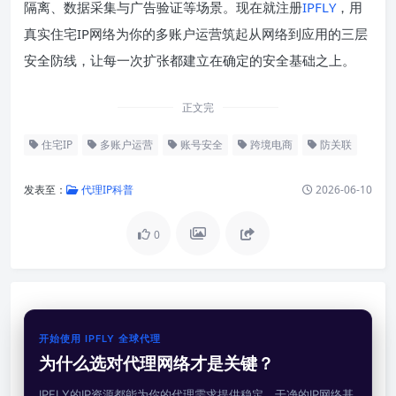
隔离、数据采集与广告验证等场景。现在就注册
IPFLY
，用
真实住宅IP网络为你的多账户运营筑起从网络到应用的三层
安全防线，让每一次扩张都建立在确定的安全基础之上。
正文完
住宅IP
多账户运营
账号安全
跨境电商
防关联
发表至：
代理IP科普
2026-06-10
0
开始使用 IPFLY 全球代理
为什么选对代理网络才是关键？
IPFLY的IP资源都能为你的代理需求提供稳定、干净的IP网络基