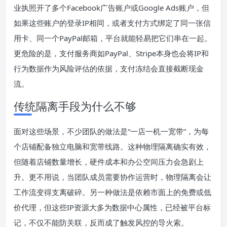
业执照开了多个Facebook广告账户或Google Ads账户，但
如果这些账户的登录IP相同，或者支付方式绑定了同一张信
用卡、同一个PayPal邮箱，平台就能轻易把它们串在一起。
更危险的是，支付服务商如PayPal、Stripe本身也会将IP和
行为数据作为风险评估的依据，支付冻结会直接截断现金
流。
传统隔离手段为什么不够
面对这些场景，不少团队的做法是“一店一机一宽带”，为每
个店铺配备独立电脑和宽带线路。这种物理隔离确实有效，
但随着店铺数量增长，硬件成本和办公空间压力会急剧上
升。更不用说，当团队成员需要协作运营时，物理隔离会让
工作流变得支离破碎。另一种做法是依赖市面上的免费或低
价代理，但这些IP资源大多为数据中心属性，已经被平台标
记，不仅不能防关联，反而成了触发风控的导火索。