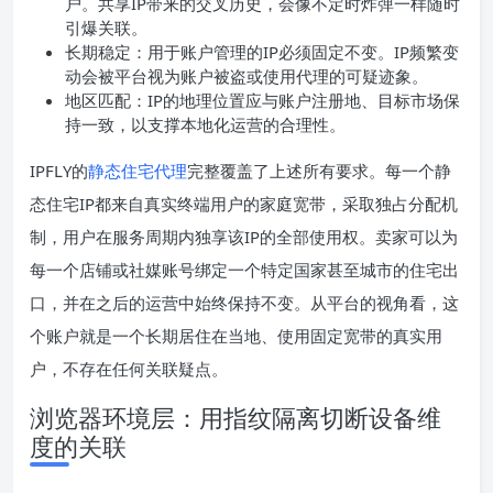
户。共享IP带来的交叉历史，会像不定时炸弹一样随时
引爆关联。
长期稳定：用于账户管理的IP必须固定不变。IP频繁变
动会被平台视为账户被盗或使用代理的可疑迹象。
地区匹配：IP的地理位置应与账户注册地、目标市场保
持一致，以支撑本地化运营的合理性。
IPFLY的
静态住宅代理
完整覆盖了上述所有要求。每一个静
态住宅IP都来自真实终端用户的家庭宽带，采取独占分配机
制，用户在服务周期内独享该IP的全部使用权。卖家可以为
每一个店铺或社媒账号绑定一个特定国家甚至城市的住宅出
口，并在之后的运营中始终保持不变。从平台的视角看，这
个账户就是一个长期居住在当地、使用固定宽带的真实用
户，不存在任何关联疑点。
浏览器环境层：用指纹隔离切断设备维
度的关联