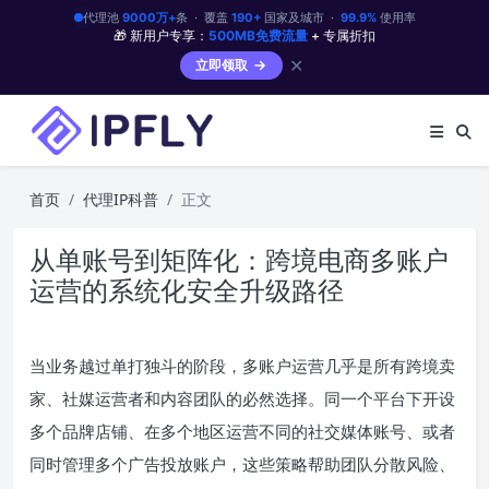
代理池
9000万+
条 · 覆盖
190+
国家及城市 ·
99.9%
使用率
🎁 新用户专享：
500MB免费流量
+ 专属折扣
✕
立即领取
首页
代理IP科普
正文
从单账号到矩阵化：跨境电商多账户
运营的系统化安全升级路径
当业务越过单打独斗的阶段，多账户运营几乎是所有跨境卖
家、社媒运营者和内容团队的必然选择。同一个平台下开设
多个品牌店铺、在多个地区运营不同的社交媒体账号、或者
同时管理多个广告投放账户，这些策略帮助团队分散风险、