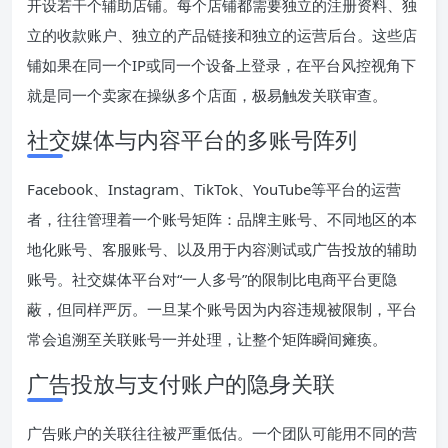
开设若干个辅助店铺。每个店铺都需要独立的注册资料、独
立的收款账户、独立的产品链接和独立的运营后台。这些店
铺如果在同一个IP或同一个设备上登录，在平台风控视角下
就是同一个卖家在操纵多个店面，极易触发关联审查。
社交媒体与内容平台的多账号阵列
Facebook、Instagram、TikTok、YouTube等平台的运营
者，往往管理着一个账号矩阵：品牌主账号、不同地区的本
地化账号、客服账号、以及用于内容测试或广告投放的辅助
账号。社交媒体平台对“一人多号”的限制比电商平台更隐
蔽，但同样严厉。一旦某个账号因为内容违规被限制，平台
常会追溯至关联账号一并处理，让整个矩阵瞬间瘫痪。
广告投放与支付账户的隐身关联
广告账户的关联往往被严重低估。一个团队可能用不同的营