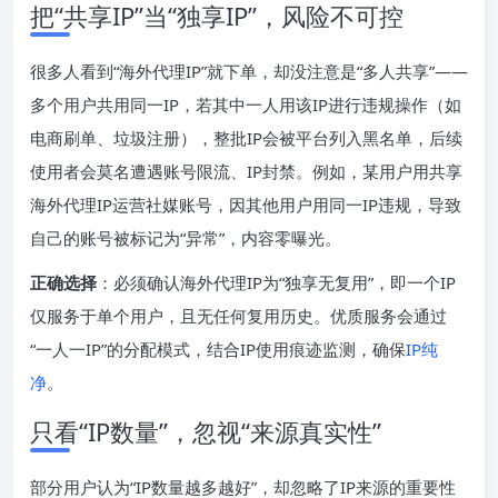
把“共享IP”当“独享IP”，风险不可控
很多人看到“海外代理IP”就下单，却没注意是“多人共享”——
多个用户共用同一IP，若其中一人用该IP进行违规操作（如
电商刷单、垃圾注册），整批IP会被平台列入黑名单，后续
使用者会莫名遭遇账号限流、IP封禁。例如，某用户用共享
海外代理IP运营社媒账号，因其他用户用同一IP违规，导致
自己的账号被标记为“异常”，内容零曝光。
正确选择
：必须确认海外代理IP为“独享无复用”，即一个IP
仅服务于单个用户，且无任何复用历史。优质服务会通过
“一人一IP”的分配模式，结合IP使用痕迹监测，确保
IP纯
净
。
只看“IP数量”，忽视“来源真实性”
部分用户认为“IP数量越多越好”，却忽略了IP来源的重要性