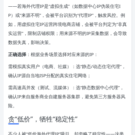
——若海外代理IP是“虚拟生成”（如数据中心IP伪装住宅I
P）或“来源不明”，会被平台识别为“代理IP”，触发风控。例
如，用虚拟住宅IP运营跨境电商店铺，会被平台判定为“非真
实运营”，限制店铺权限；用来源不明的IP采集数据，会导致
数据失真，影响决策。
正确选择
：根据业务场景选择对应来源的IP：
需模拟真实用户（电商、社媒）：选“静态/动态住宅代理”，
确认IP源自当地ISP分配的真实住宅网络；
需高速高并发（测试、流媒体）：选“静态数据中心代理”，
确认IP来自服务商全自建服务器集群，避免第三方服务器风
险。
贪“低价”，牺牲“稳定性”
不少人被“低价海外代理IP”吸引，却忽略了稳定性——这类