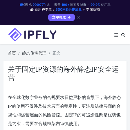
代理池
9000万+
条 · 覆盖
190+
国家及城市 ·
99.9%
使用率
🎁 新用户专享：
500MB免费流量
+ 专属折扣
✕
立即领取
首页
静态住宅代理
正文
关于固定IP资源的海外静态IP安全运
营
在全球化数字业务的合规要求日益严格的背景下，海外静态
IP的使用不仅涉及技术层面的稳定性，更涉及法律层面的合
规性和运营层面的风险管控。固定IP的可追溯性既是优势也
是约束，需要在合规框架内审慎使用。