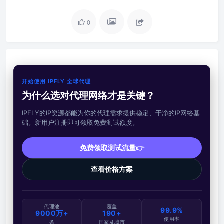
0
开始使用 IPFLY 全球代理
为什么选对代理网络才是关键？
IPFLY的IP资源都能为你的代理需求提供稳定、干净的IP网络基
础。新用户注册即可领取免费测试额度。
免费领取测试流量👉
查看价格方案
代理池
覆盖
99.9%
9000万+
190+
使用率
条
国家及城市