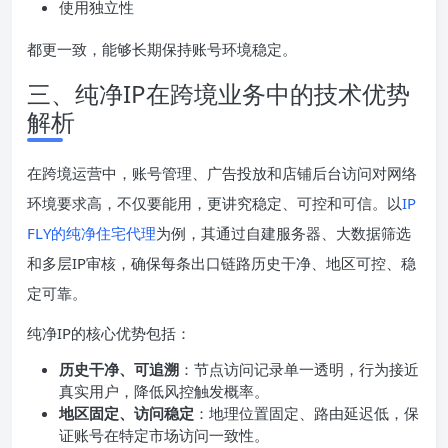
使用独立性
都更一致，能够长期保持账号环境稳定。
三、纯净IP在跨境业务中的技术优势
解析
在跨境运营中，账号管理、广告投放和店铺后台访问对网络
环境要求高，不仅要能用，更讲究稳定、可控和可信。以
IP
FLY的纯净住宅代理
为例，其通过自建服务器、大数据筛选
和多层IP审核，确保每条出口链路历史干净、地区可控、稳
定可靠。
纯净IP的核心优势包括：
历史干净、可追溯
：节点访问记录单一透明，行为接近
真实用户，降低风控触发概率。
地区固定、访问稳定
：地理位置固定、路由延迟低，保
证账号在特定市场访问一致性。