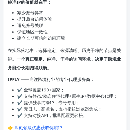
纯净IP的价值就在于：
减少账号异常
提升后台访问体验
避免账号关联
保证地区一致性
建立长期可信的访问环境
在实际落地中，选择稳定、来源清晰、历史干净的节点是关
键。
一个真正稳定、纯净、干净的访问环境，决定了跨境业
务能否长期跑得顺畅。
IPFLY
——专注跨境行业的专业代理服务商：
✔ 全球覆盖190+国家；
✔ 支持静态/动态住宅代理+原生IP+数据中心代理；
✔ 提供独享纯净IP，专号专用；
✔ 无日志，高匿名，支持指纹浏览器集成；
✔ 支持对接API，批量配置更轻松。
👉
即刻领取优惠获取优质IP