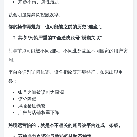
来源不清、属性混乱
就会明显提高风控触发率。
你的操作再规范，也可能被之前的历史“连坐”。
共享/污染严重的IP会造成账号“模糊关联”
共享节点可能被不同团队、不同业务甚至不同国家的用户访
问。
平台会识别访问轨迹、设备指纹等环境特征，如果出现重
叠：
账号之间被误判为同源
评分降低
风险验证频繁
广告与店铺权重下降
跨境运营怕的，就是本不相关的账号被平台连成一条线。
不纯净节点还会导致访问体验不稳定