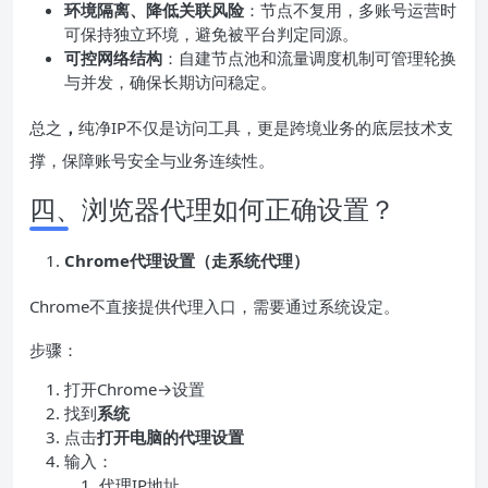
环境隔离、降低关联风险
：节点不复用，多账号运营时
可保持独立环境，避免被平台判定同源。
可控网络结构
：自建节点池和流量调度机制可管理轮换
与并发，确保长期访问稳定。
总之
，
纯净IP不仅是访问工具，更是跨境业务的底层技术支
撑，保障账号安全与业务连续性。
四、浏览器代理如何正确设置？
Chrome代理设置（走系统代理）
Chrome不直接提供代理入口，需要通过系统设定。
步骤：
打开Chrome→设置
找到
系统
点击
打开电脑的代理设置
输入：
代理IP地址