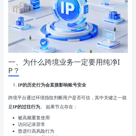
一、为什么跨境业务一定要用纯净I
P？
IP的历史行为会直接影响账号安全
跨境平台通过环境指纹判断用户是否可信，其中关键之一就
是
IP的过往行为
。 如果节点存在：
被高频重复使用
访问记录异常
曾进行高风险行为