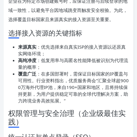
企业在为特定市场创建账号时，应保证注册与后续登录的地
域一致性，以避免平台因地域跳变而触发安全校验。为此，
选择覆盖目标国家且来源真实的接入资源至关重要。
选择接入资源的关键指标
来源真实
：优先选择来自真实ISP的接入资源以还原真
实网络环境；
高纯净度
：低复用率与高匿名性能降低被识别为代理流
量的概率；
覆盖广泛
：在多国部署时，需保证目标国家的IP覆盖与
可用性。行业资料指出，优质服务商会“汇聚全球超900
0万海外代理IP池，来自190+国家和地区，且将持续保
持更新，为用户提供稳定可靠的全球代理解决方案，助
力跨境业务高效拓展。”
权限管理与安全治理（企业级最佳实
践）
统一认证与单点登录（SSO）