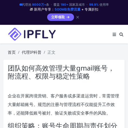
代理池
9000万+
条 · 覆盖
190+
国家及城市 ·
99.9%
使用率
🎁 新用户专享：
500MB免费流量
+ 专属折扣
✕
立即领取
首页
代理IP科普
正文
团队如何高效管理大量gmail账号，
附流程、权限与稳定性策略
企业在开展跨境营销、客户服务或多渠道运营时，常需管理
大量邮箱账号。规范的注册与管理流程不仅能提升工作效
率，还能降低账号被封、验证失败或安全事件的风险。
组织策略：账号生命周期与责任划分