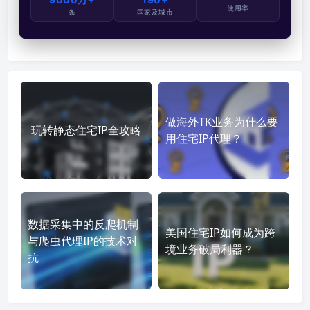
使用率
条
国家及城市
做海外TK业务为什么要
玩转静态住宅IP全攻略
用住宅IP代理？
数据采集中的反爬机制
美国住宅IP如何成为跨
与爬虫代理IP的技术对
境业务破局利器？
抗