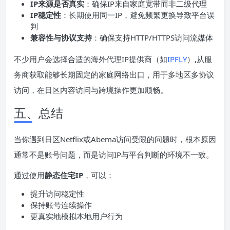
IP来源是否真实
：确保IP来自家庭宽带而非二级代理
IP稳定性
：长期使用同一IP，避免频繁更换导致平台误
判
兼容性与协议支持
：确保支持HTTP/HTTPS访问流媒体
不少用户会选择合适的海外代理IP提供商（如
IPFLY
）,从服
务商获取能够长期固定的家庭网络出口，用于多地区多协议
访问，在日区内容访问与跨境操作更加顺畅。
五、总结
当你遇到日区Netflix或Abema访问受限的问题时，根本原因
通常不是账号问题，而是访问IP与平台判断的环境不一致。
通过使用
静态住宅IP
，可以：
提升访问稳定性
保持账号连续操作
更真实地模拟本地用户行为