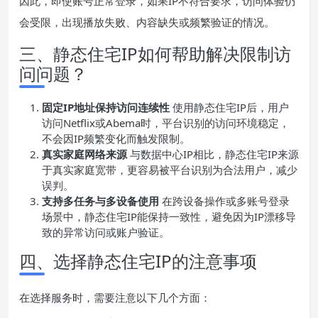
因此，即使账号正常登录，如果IP不符合要求，访问体验仍
会受限，出现播放失败、内容缺失或频繁验证的情况。
三、静态住宅IP如何帮助解决限制访
问问题？
固定IP地址保持访问连续性
使用静态住宅IP后，用户
访问Netflix或Abema时，平台识别的访问环境稳定，
不会因IP频繁变化而触发限制。
真实家庭网络来源
与数据中心IP相比，静态住宅IP来源
于真实家庭宽带，更容易被平台识别为合法用户，减少
误判。
支持多任务与多设备使用
在跨设备操作或多账号登录
场景中，静态住宅IP能保持一致性，避免因为IP漂移导
致的异常访问或账户验证。
四、选择静态住宅IP的注意事项
在选择服务时，需要注意以下几个方面：