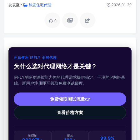
发表至：
静态住宅代理
2026-01-29
0
开始使用 IPFLY 全球代理
为什么选对代理网络才是关键？
IPFLY的IP资源都能为你的代理需求提供稳定、干净的IP网络基
础。新用户注册即可领取免费测试额度。
免费领取测试流量👉
查看价格方案
代理池
覆盖
99.9%
9000万+
190+