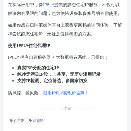
在实际应用中，像
IPFLY
提供的静态住宅IP服务，不仅可以
解决内容受限的问题，也方便跨设备和多账号的长期使用。
如果你想在日区流媒体平台上获得更顺畅的访问体验，了解
和尝试静态住宅IP，无疑是值得考虑的方案。
使用IPFLY住宅代理
IP
IPFLY 拥有自建服务器 + 大数据筛选系统，只提供：
真实
ISP
分配的住宅
IP
纯净无污染
IP
段，非共享、无历史滥用记录
支持
IP
检测、定位筛选、多国家切换
防风控、控风险，
就用IPFLY实现IP隔离！
正文完
住宅IP
静态IP