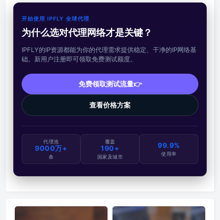
开始使用 IPFLY 全球代理
为什么选对代理网络才是关键？
IPFLY的IP资源都能为你的代理需求提供稳定、干净的IP网络基
础。新用户注册即可领取免费测试额度。
免费领取测试流量👉
查看价格方案
代理池
覆盖
99.9%
9000万+
190+
使用率
条
国家及城市