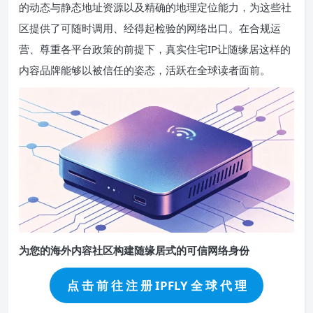
的动态与静态地址资源以及精确的地理定位能力，为这些社
区提供了可随时调用、经得起检验的网络出口。在合规运
营、尊重各平台政策的前提下，真实住宅IP让随缘居这样的
内容品牌能够以被信任的姿态，活跃在全球读者面前。
为您的海外内容社区构建随缘居式的可信网络身份
点 击 前 往 注 册 IPFLY 全 球 代 理