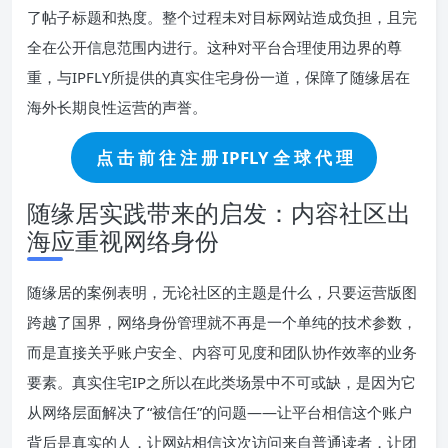
了帖子标题和热度。整个过程未对目标网站造成负担，且完
全在公开信息范围内进行。这种对平台合理使用边界的尊
重，与IPFLY所提供的真实住宅身份一道，保障了随缘居在
海外长期良性运营的声誉。
点 击 前 往 注 册 IPFLY 全 球 代 理
随缘居实践带来的启发：内容社区出
海应重视网络身份
随缘居的案例表明，无论社区的主题是什么，只要运营版图
跨越了国界，网络身份管理就不再是一个单纯的技术参数，
而是直接关乎账户安全、内容可见度和团队协作效率的业务
要素。真实住宅IP之所以在此类场景中不可或缺，是因为它
从网络层面解决了“被信任”的问题——让平台相信这个账户
背后是真实的人，让网站相信这次访问来自普通读者，让团