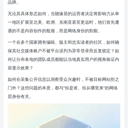
品牌。
无论其具体形态如何，当随缘居的运营者决定将影响力从单
一地区扩展至北美、欧洲、东南亚甚至更远时，他们首先遭
遇的不是内容创作的瓶颈，而是网络身份的割裂。
一个在多个国家拥有编辑、版主和忠实读者的社区，如何确
保其社交媒体账户不被平台误判为异常登录而反复锁定？如
何让分布各地的团队成员都能以当地真实用户的视角验证内
容显示效果？
如何在采集公开信息以洞察受众兴趣时，不被目标网站拒之
门外？这些问题的本质，都与“你是谁、你从哪里来”的网络
层身份有关。