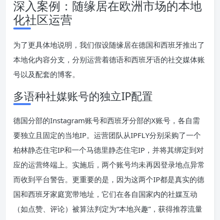
深入案例：随缘居在欧洲市场的本地
化社区运营
为了更具体地说明，我们假设随缘居在德国和西班牙推出了
本地化内容分支，分别运营着德语和西班牙语的社交媒体账
号以及配套的博客。
多语种社媒账号的独立IP配置
德国分部的Instagram账号和西班牙分部的X账号，各自需
要独立且固定的当地IP。运营团队从IPFLY分别采购了一个
柏林静态住宅IP和一个马德里静态住宅IP，并将其绑定到对
应的运营终端上。实施后，两个账号均未再因登录地点异常
而收到平台警告。更重要的是，因为这两个IP都是真实的德
国和西班牙家庭宽带地址，它们在各自国家内的社媒互动
（如点赞、评论）被算法判定为“本地兴趣”，获得推荐流量