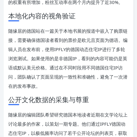
的权重有所增加，粉丝互动率在两个月内提升了近30%。
本地化内容的视角验证
随缘居的德国站在一篇关于本地书展的报道中嵌入了购票链
接，需要确保德国读者看到的票价是欧元且页面为德语。编
辑人员在发布前，使用IPFLY的德国动态住宅IP进行了多轮
浏览测试。如果使用的是非德国IP，看到的内容可能仍是英
语或默认美元价格。通过在不同时段用不同德国住宅IP访
问，团队确认了页面呈现的一致性和准确性，避免了一次潜
在的发布事故。
公开文化数据的采集与尊重
随缘居的编辑团队希望研究德国本地读者近期在文学论坛上
讨论最多的作家，以策划一期专题。他们通过IPFLY德国动
态住宅IP，以极低频率访问了若干公开论坛的列表页，获取