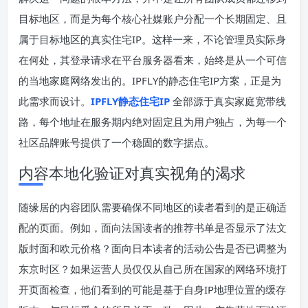
目标地区，而是为每个核心社媒账户分配一个长期固定、且
属于目标地区的真实住宅IP。这样一来，不论管理员实际身
在何处，其登录请求在平台服务器看来，始终是从一个可信
的当地家庭网络发出的。IPFLY的静态住宅IP方案，正是为
此需求而设计。
IPFLY静态住宅IP
全部源于真实家庭宽带线
路，每个地址在服务期内绝对固定且为用户独占，为每一个
社区品牌账号提供了一个稳固的数字据点。
内容本地化验证对真实视角的渴求
随缘居的内容团队需要确保不同地区的读者看到的是正确适
配的页面。例如，面向法国读者的推荐书单是否显示了法文
版封面和欧元价格？面向日本读者的活动公告是否已调整为
东京时区？如果运营人员仅仅从自己所在国家的网络环境打
开页面检查，他们看到的可能是基于自身IP地理位置的缓存