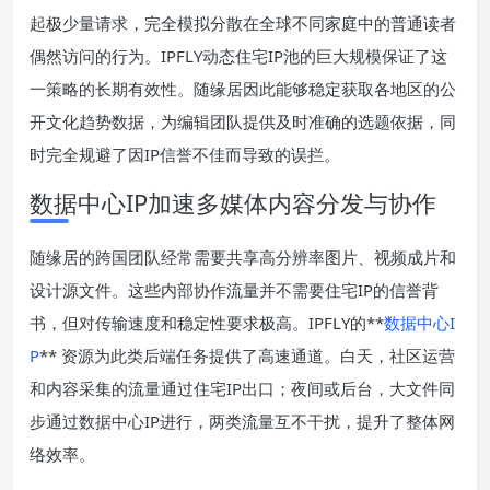
起极少量请求，完全模拟分散在全球不同家庭中的普通读者
偶然访问的行为。IPFLY动态住宅IP池的巨大规模保证了这
一策略的长期有效性。随缘居因此能够稳定获取各地区的公
开文化趋势数据，为编辑团队提供及时准确的选题依据，同
时完全规避了因IP信誉不佳而导致的误拦。
数据中心IP加速多媒体内容分发与协作
随缘居的跨国团队经常需要共享高分辨率图片、视频成片和
设计源文件。这些内部协作流量并不需要住宅IP的信誉背
书，但对传输速度和稳定性要求极高。IPFLY的**
数据中心I
P
** 资源为此类后端任务提供了高速通道。白天，社区运营
和内容采集的流量通过住宅IP出口；夜间或后台，大文件同
步通过数据中心IP进行，两类流量互不干扰，提升了整体网
络效率。