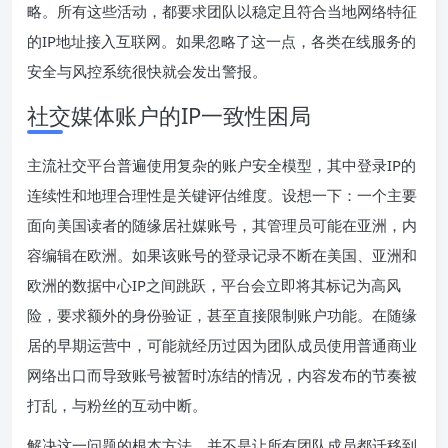
略。所有这些活动，都要求团队以稳定且符合当地网络特征
的IP地址接入互联网。如果忽略了这一点，各类在线服务的
安全与风控系统很快就会发出警报。
社交媒体账户的IP一致性困局
主流社交平台普遍使用复杂的账户安全模型，其中登录IP的
连续性和地理合理性是关键评估维度。设想一下：一个主要
面向美国读者的随缘居社媒账号，其管理员可能在亚洲，内
容编辑在欧洲。如果该账号的登录记录不断在美国、亚洲和
欧洲的数据中心IP之间跳跃，平台会立即将其标记为高风
险，要求额外的身份验证，甚至直接限制账户功能。在随缘
居的早期运营中，可能就经历过因为团队成员使用普通商业
网络出口而导致账号被暂时冻结的情况，内容发布的节奏被
打乱，与粉丝的互动中断。
解决这一问题的根本方法，并不是让所有团队成员都迁移到