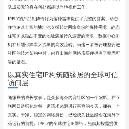
队成员无论身在何处都能以当地视角工作。
IPFLY的产品矩阵恰好为这种需求提供了完整的答案。动态
住宅IP以丰富的地址池支撑起对网络身份的弹性需求，静态
住宅IP以独占不变的地址满足持久运营的需求，数据中心IP
则在后端保障着大流量的高效流转。当这三者被合理整合进
社区的技术架构中时，内容出海的网络底层便拥有了稳固可
靠的基石。
以真实住宅IP构筑随缘居的全球可信
访问层
随缘居的成长故事，是众多海外内容社区的一个缩影。在互
联网日益强化对每一道请求来源进行审查的今天，拥有一个
真实、干净、稳定的网络身份，已经成为社区能否在海外平
稳运行的前提。IPFLY的全球住宅IP网络，凭借其按需提供