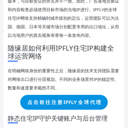
版本，与目标受众的所见并不一致。因此，广告落地页验证
和内容检查必须使用目标市场的当地IP进行。IPFLY的全球
住宅IP网络支持精确到城市级别的定位，运营团队可以为法
国、德国、日本等关键市场分别配置专用的出口地址，从而
以当地用户的真实视角审查每一条发布内容。
随缘居如何利用IPFLY住宅IP构建全
球运营网络
在明确网络身份的重要性之后，随缘居的技术支持团队需要
对网络出口进行分层规划。不同的业务场景对IP的稳定性、
数量和速度要求截然不同。
点 击 前 往 注 册 IPFLY 全 球 代 理
静态住宅IP守护关键账户与后台管理