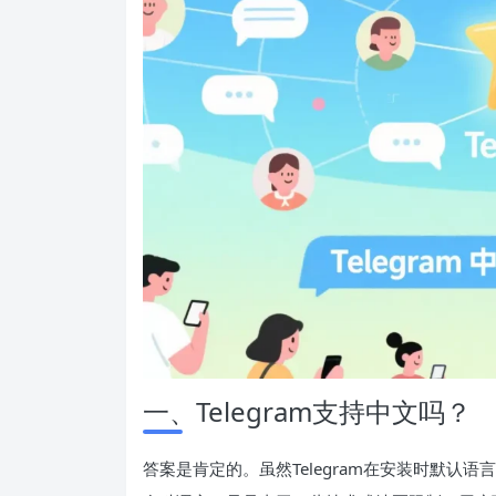
一、Telegram支持中文吗？
答案是肯定的。虽然Telegram在安装时默