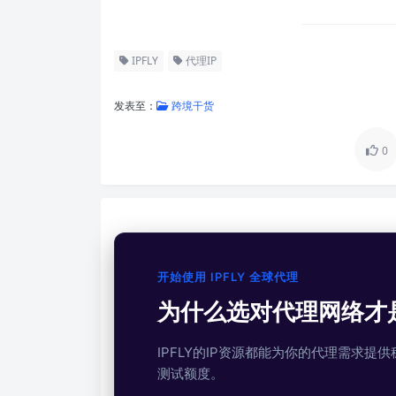
IPFLY
代理IP
发表至：
跨境干货
0
开始使用 IPFLY 全球代理
为什么选对代理网络才
IPFLY的IP资源都能为你的代理需求
测试额度。