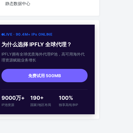
静态数据中心
LIVE · 90.4M+ IPs ONLINE
为什么选择 IPFLY 全球代理？
IPFLY拥有全球优质海外代理IP池，高可用海外代
理资源赋能业务增长
免费试用 500MB
9000万+
190+
100%
IP池资源
国家/地区布局
独享高纯净IP