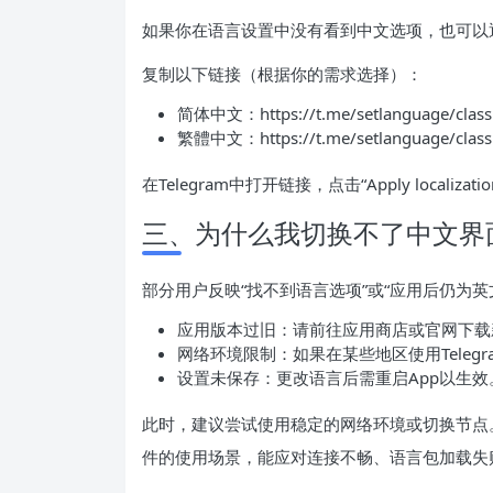
如果你在语言设置中没有看到中文选项，也可以
复制以下链接（根据你的需求选择）：
简体中文：https://t.me/setlanguage/classi
繁體中文：https://t.me/setlanguage/classi
在Telegram中打开链接，点击“Apply localiza
三、为什么我切换不了中文界
部分用户反映“找不到语言选项”或“应用后仍为
应用版本过旧：请前往应用商店或官网下载
网络环境限制：如果在某些地区使用Teleg
设置未保存：更改语言后需重启App以生效
此时，建议尝试使用稳定的网络环境或切换节点
件的使用场景，能应对连接不畅、语言包加载失