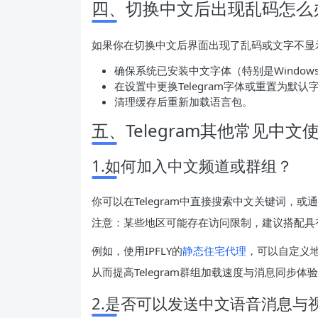
四、切换中文后出现乱码怎么
如果你在切换中文后界面出现了乱码或文字不显
确保系统已安装中文字体（特别是Windows/
在设置中更换Telegram字体或重置为默认
清理缓存后重新加载语言包。
五、Telegram其他常见中文
1.如何加入中文频道或群组？
你可以在Telegram中直接搜索中文关键词
注意：某些地区可能存在访问限制，建议搭配具
例如，使用IPFLY的
静态住宅代理
，可以自定义
从而提高Telegram群组加载速度与消息同步体
2.是否可以发送中文语音消息与