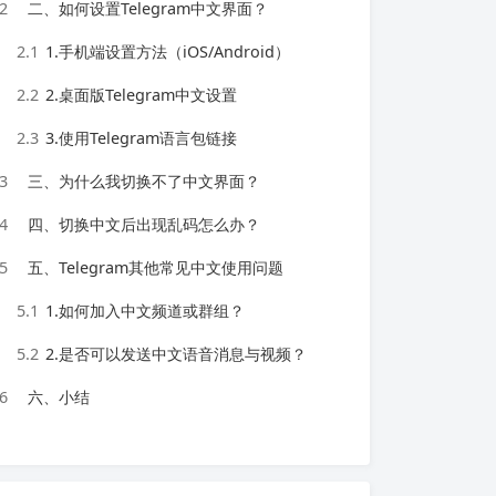
2
二、如何设置Telegram中文界面？
2.1
1.手机端设置方法（iOS/Android）
2.2
2.桌面版Telegram中文设置
2.3
3.使用Telegram语言包链接
3
三、为什么我切换不了中文界面？
4
四、切换中文后出现乱码怎么办？
5
五、Telegram其他常见中文使用问题
5.1
1.如何加入中文频道或群组？
5.2
2.是否可以发送中文语音消息与视频？
6
六、小结