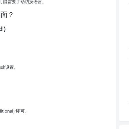
可能需要手动切换语言。
界面？
id）
完成设置。
aditional)”即可。