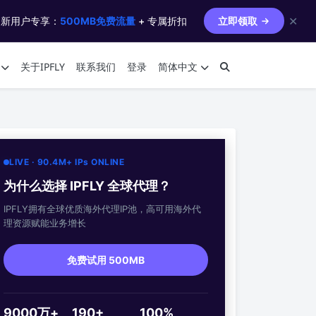
✕
 新用户专享：
500MB免费流量
+ 专属折扣
立即领取
关于IPFLY
联系我们
登录
简体中文
LIVE · 90.4M+ IPs ONLINE
为什么选择 IPFLY 全球代理？
IPFLY拥有全球优质海外代理IP池，高可用海外代
理资源赋能业务增长
免费试用 500MB
9000万+
190+
100%