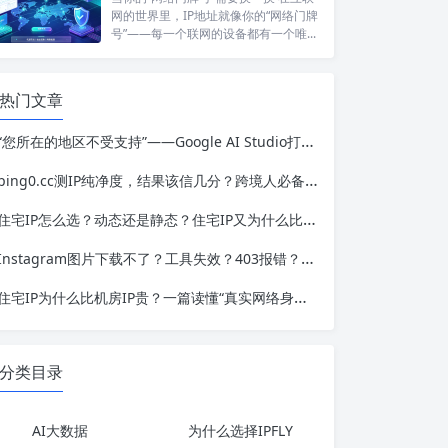
网的世界里，IP地址就像你的“网络门牌
号”——每一个联网的设备都有一个唯...
热门文章
“您所在的地区不受支持”——Google AI Studio打不开的真相与系统排查
ping0.cc测IP纯净度，结果该信几分？跨境人必备的IP检测工具认知框架
住宅IP怎么选？动态还是静态？住宅IP又为什么比机房IP贵？
Instagram图片下载不了？工具失效？403报错？看这篇就够了
住宅IP为什么比机房IP贵？一篇读懂“真实网络身份”的核心价值
分类目录
AI大数据
为什么选择IPFLY