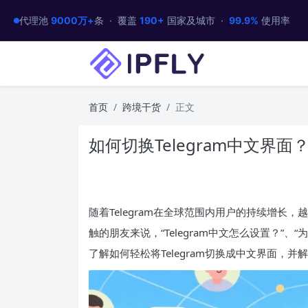
代理池
9000万+
条 · 覆盖
190+
国家及城市 ·
99.9%
使用率
首页
跨境干货
正文
如何切换Telegram中文界
随着Telegram在全球范围内用户的持续增
触的朋友来说，“Telegram中文怎么设置？”
了解如何轻松将Telegram切换成中文界面，