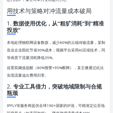
用技术与策略对冲流量成本破局
1.
数据使用优化，从“粗犷消耗”到“精准
投放”
本地处理物联网设备数据，减少60%的云端传输流量，某制
造业企业因此节省30%成本；视频平台采用AI压缩技术，同
等画质下流量消耗降低35%。
设置双阈值提醒（80%预警+95%断网），某主播通过此法
实现流量溢出费用归零。
2.
专业工具借力，突破地域限制与合规
瓶颈
IPFLY等服务商提供全球190+国家的IP池，可精准定位至地
区级节点（如美国加州），降低跨境流量成本40%。