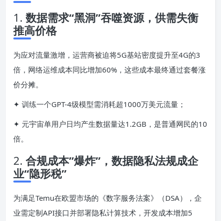
1.
数据需求“黑洞”吞噬资源，供需失衡
推高价格
为应对流量激增，运营商被迫将5G基站密度提升至4G的3
倍，网络运维成本同比增加60%，这些成本最终通过套餐涨
价分摊。
✦ 训练一个GPT-4级模型需消耗超1000万美元流量；
✦ 元宇宙单用户日均产生数据量达1.2GB，是普通网民的10
倍。
2.
合规成本”爆炸”，数据隐私法规成企
业“隐形税”
为满足Temu在欧盟市场的《数字服务法案》（DSA），企
业需定制API接口并部署隐私计算技术，开发成本增加5