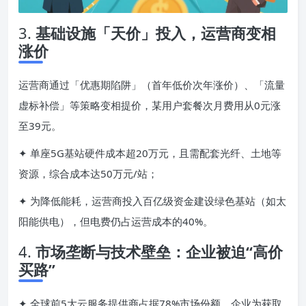
3.
基础设施「天价」投入，运营商变相
涨价
运营商通过「优惠期陷阱」（首年低价次年涨价）、「流量
虚标补偿」等策略变相提价，某用户套餐次月费用从0元涨
至39元。
✦ 单座5G基站硬件成本超20万元，且需配套光纤、土地等
资源，综合成本达50万元/站；
✦ 为降低能耗，运营商投入百亿级资金建设绿色基站（如太
阳能供电），但电费仍占运营成本的40%。
4.
市场垄断与技术壁垒：企业被迫“高价
买路”
✦ 全球前5大云服务提供商占据78%市场份额，企业为获取