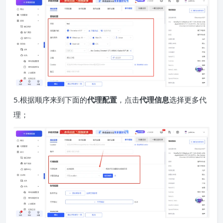
5.根据顺序来到下面的
代理配置
，点击
代理信息
选择更多代
理；