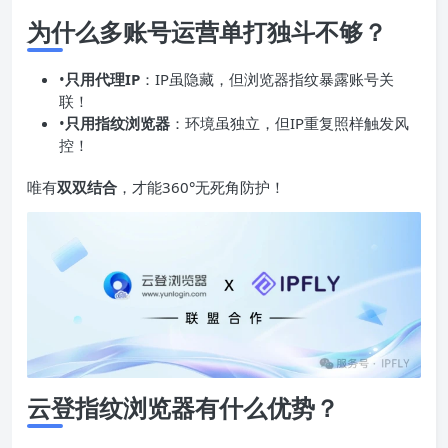
为什么多账号运营单打独斗不够？
•
只用代理IP
：IP虽隐藏，但浏览器指纹暴露账号关
联！
•
只用指纹浏览器
：环境虽独立，但IP重复照样触发风
控！
唯有
双双结合
，才能360°无死角防护！
云登指纹浏览器有什么优势？