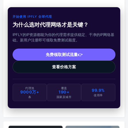
开始使用 IPFLY 全球代理
为什么选对代理网络才是关键？
IPFLY的IP资源都能为你的代理需求提供稳定、干净的IP网络基
础。新用户注册即可领取免费测试额度。
免费领取测试流量👉
查看价格方案
代理池
覆盖
99.9%
9000万+
190+
使用率
条
国家及城市