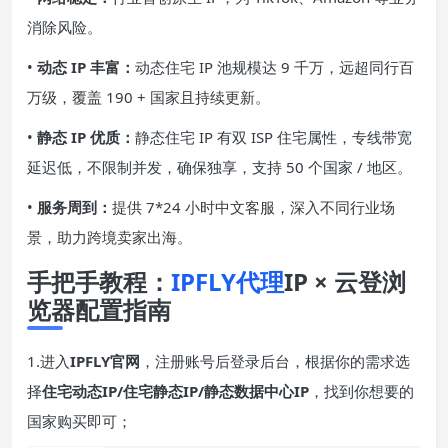
消除风险。
•
动态 IP 丰富：
动态住宅 IP 池规模达 9 千万，远超同行百
万级，覆盖 190 + 国家且持续更新。
•
静态 IP 优质：
静态住宅 IP 有双 ISP 住宅属性，专线带宽
延迟低，不限制并发，确保独享，支持 50 个国家 / 地区。
•
服务周到：
提供 7*24 小时中文客服，深入不同行业场
景，助力跨境卖家出海。
手把手教程：
IPFLY代理
IP × 云登浏
览器配置指南
1.进入
IPFLY官网
，注册账号后登录后台，根据你的需求选
择
住宅动态IP/住宅静态IP/静态数据中心IP
，找到你想要的
国家购买即可；