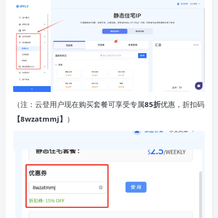
（注：云登用户现在购买套餐可享受专属
85折
优惠，折扣码
【8wzatmmj】
）