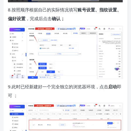
8.按照顺序根据自己的实际情况填写
账号设置、指纹设置、
偏好设置
，完成后点击
确认；
9.此时已经新建好一个完全独立的浏览器环境，点击
启动
即
可 ；