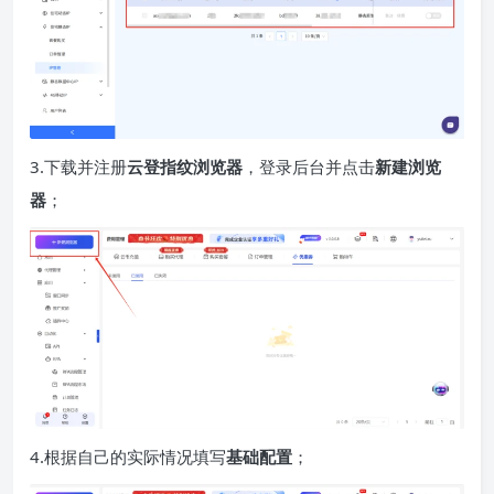
3.下载并注册
云登
指纹浏览器
，登录后台并点击
新建浏览
器
；
4.根据自己的实际情况填写
基础配置
；