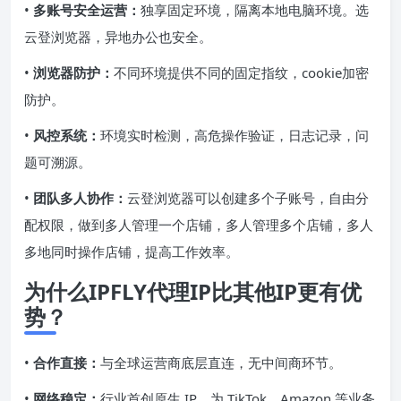
•
多账号安全运营：
独享固定环境，隔离本地电脑环境。选
云登浏览器，异地办公也安全。
•
浏览器防护：
不同环境提供不同的固定指纹，cookie加密
防护。
•
风控系统：
环境实时检测，高危操作验证，日志记录，问
题可溯源。
•
团队多人协作：
云登浏览器可以创建多个子账号，自由分
配权限，做到多人管理一个店铺，多人管理多个店铺，多人
多地同时操作店铺，提高工作效率。
为什么IPFLY代理IP比其他IP更有优
势？
•
合作直接：
与全球运营商底层直连，无中间商环节。
•
网络稳定：
行业首创原生 IP，为 TikTok、Amazon 等业务