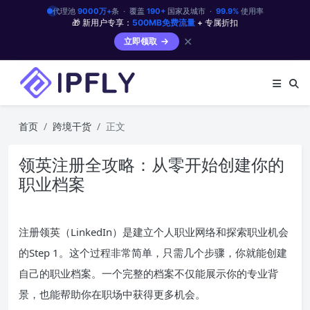
代理池
9000万+
条 · 覆盖
190+
国家及城市 ·
99.9%
使用率
🎁 新用户专享：
500MB免费流量
+ 专属折扣
✕
立即领取
首页
跨境干货
正文
领英注册全攻略：从零开始创建你的
职业档案
注册领英（LinkedIn）是建立个人职业网络和探索职业机会
的Step 1。这个过程非常简单，只需几个步骤，你就能创建
自己的职业档案。一个完整的档案不仅能展示你的专业背
景，也能帮助你在职场中获得更多机会。