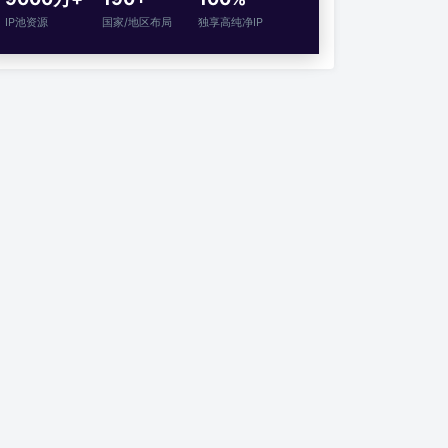
IP池资源
国家/地区布局
独享高纯净IP