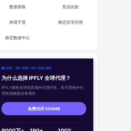
数据抓取
竞品比较
跨境干货
静态住宅代理
静态数据中心
LIVE · 90.4M+ IPs ONLINE
为什么选择 IPFLY 全球代理？
IPFLY拥有全球优质海外代理IP池，高可用海外代
理资源赋能业务增长
免费试用 500MB
9000万+
190+
100%