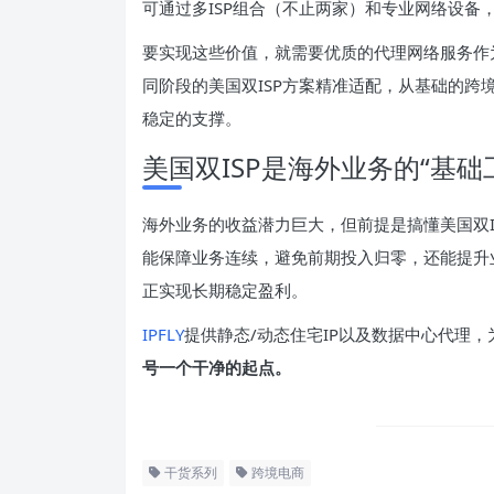
可通过多ISP组合（不止两家）和专业网络设备
要实现这些价值，就需要优质的代理网络服务作
同阶段的美国双ISP方案精准适配，从基础的
稳定的支撑。
美国双ISP是海外业务的“基础
海外业务的收益潜力巨大，但前提是搞懂美国双I
能保障业务连续，避免前期投入归零，还能提升
正实现长期稳定盈利。
IPFLY
提供静态/动态住宅IP以及数据中心代理
号一个干净的起点。
干货系列
跨境电商