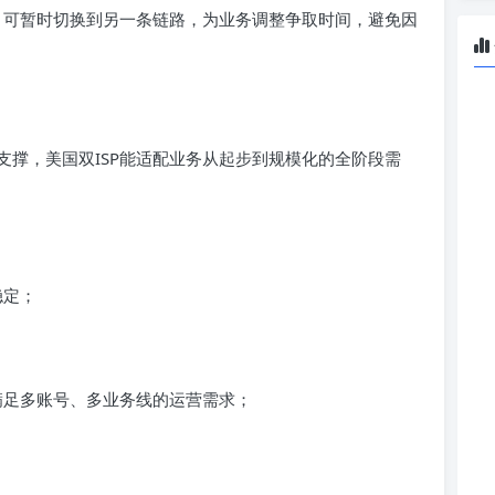
），可暂时切换到另一条链路，为业务调整争取时间，避免因
支撑，美国双ISP能适配业务从起步到规模化的全阶段需
稳定；
满足多账号、多业务线的运营需求；