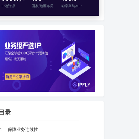
IP池资源
国家/地区布局
独享高纯净IP
目录
1
保障业务连续性