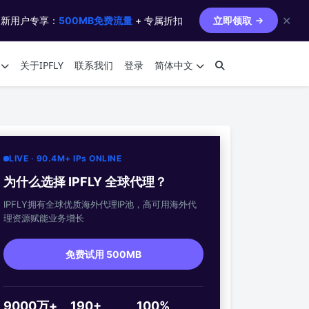
✕
 新用户专享：
500MB免费流量
+ 专属折扣
立即领取
关于IPFLY
联系我们
登录
简体中文
LIVE · 90.4M+ IPs ONLINE
为什么选择 IPFLY 全球代理？
IPFLY拥有全球优质海外代理IP池，高可用海外代
理资源赋能业务增长
免费试用 500MB
9000万+
190+
100%