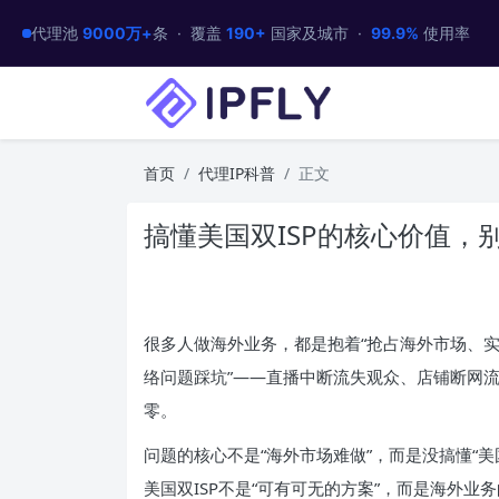
代理池
9000万+
条 · 覆盖
190+
国家及城市 ·
99.9%
使用率
首页
代理IP科普
正文
搞懂美国双ISP的核心价值，
很多人做海外业务，都是抱着“抢占海外市场、实
络问题踩坑”——直播中断流失观众、店铺断网
零。
问题的核心不是“海外市场难做”，而是没搞懂“美
美国双ISP不是“可有可无的方案”，而是海外业务