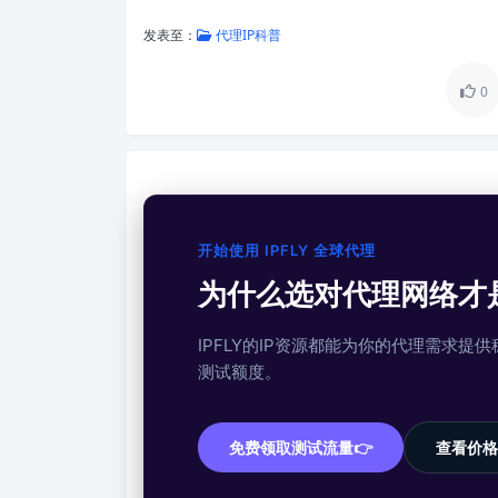
发表至：
代理IP科普
0
开始使用 IPFLY 全球代理
为什么选对代理网络才
IPFLY的IP资源都能为你的代理需求
测试额度。
免费领取测试流量👉
查看价格