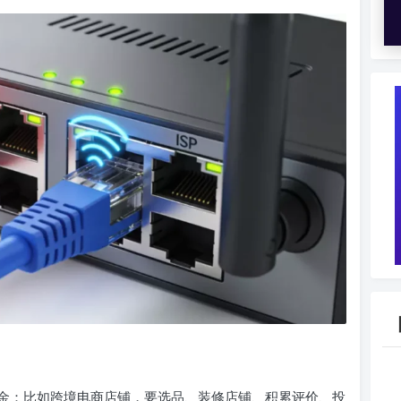
金：比如跨境电商店铺，要选品、装修店铺、积累评价、投