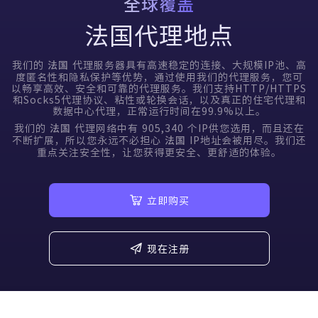
全球覆盖
法国代理地点
我们的
代理服务器具有高速稳定的连接、大规模IP池、高
法国
度匿名性和隐私保护等优势，通过使用我们的代理服务，您可
以畅享高效、安全和可靠的代理服务。我们支持HTTP/HTTPS
和Socks5代理协议、粘性或轮换会话，以及真正的住宅代理和
数据中心代理，正常运行时间在99.9%以上。
我们的
代理网络中有
905,340
个IP供您选用，而且还在
法国
不断扩展，所以您永远不必担心
IP地址会被用尽。我们还
法国
重点关注安全性，让您获得更安全、更舒适的体验。
立即购买
现在注册