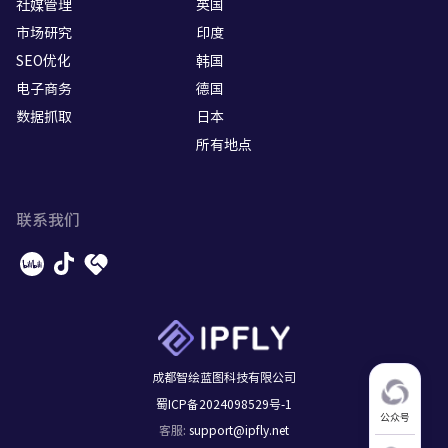
社媒管理
英国
市场研究
印度
SEO优化
韩国
电子商务
德国
数据抓取
日本
所有地点
联系我们
成都智绘蓝图科技有限公司
蜀ICP备2024098529号-1
公众号
support@ipfly.net
客服
: