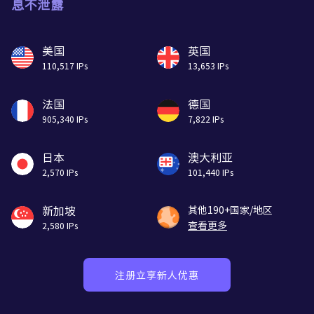
息不泄露
美国
英国
110,517 IPs
13,653 IPs
法国
德国
905,340 IPs
7,822 IPs
日本
澳大利亚
2,570 IPs
101,440 IPs
新加坡
其他190+国家/地区
查看更多
2,580 IPs
注册立享新人优惠