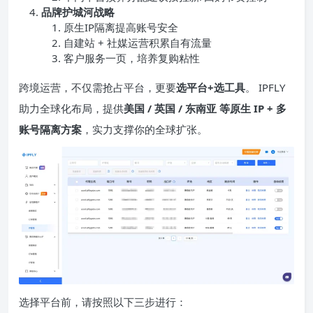
品牌护城河战略
原生IP隔离提高账号安全
自建站 + 社媒运营积累自有流量
客户服务一页，培养复购粘性
跨境运营，不仅需抢占平台，更要
选平台+选工具
。 IPFLY
助力全球化布局，提供
美国 / 英国 / 东南亚 等原生
IP
+ 多
账号隔离方案
，实力支撑你的全球扩张。
选择平台前，请按照以下三步进行：