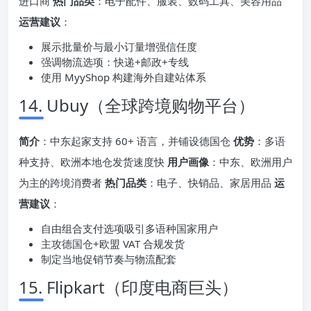
进口商
热门品类
：电子配件、服装、数码工具、美容用品
运营建议
：
展示批量价与最小订量增强信任度
强调物流选项：快递+邮政+专线
使用 MyyShop 构建海外自建站体系
14. Ubuy（全球跨境购物平台）
简介
：中东起家支持 60+ 语言，并铺设德国仓
优势
：多语
种支持、欧洲本地仓发货速度快
用户画像
：中东、欧洲用户
为主的跨境消费者
热门品类
：电子、快销品、家居用品
运
营建议
：
自由组合支付选项吸引多语种国家用户
主攻德国仓+欧盟 VAT 合规发货
制定当地促销节奏与物流配套
15. Flipkart（印度电商巨头）