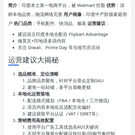
简介
：印度本土第一电商平台，被 Walmart 控股
优势
：深
耕本地品类，物流网络完善
用户画像
：印度中产阶级家庭用
户
热门品类
：手机配件、快消品、服装
运营建议
：
建议设立印度本地仓配合 Flipkart Advantage
做英文+印地语多语内容
关注 Diwali、Prime Day 等当地节庆活动
运营建议大揭秘
选品精准、定位清晰
品牌品类聚焦，针对平台受众定制SKU
避免一站站铺，多平台策略更稳
本地化运营落地
配送模式规划（FBA / 本地仓 / 三方物流)
语言内容本地化且适配文化偏好
建议获取平台认证（VAT / SIRET等）
营销费用高效配置
使用平台广告工具优选高ROI关键词
不同平台预算分配建议按拉新/回购节奏控制