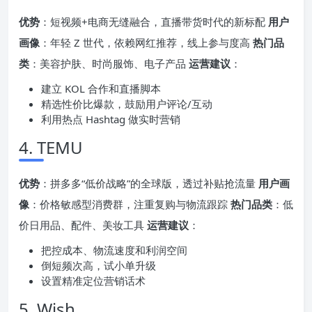
优势
：短视频+电商无缝融合，直播带货时代的新标配
用户
画像
：年轻 Z 世代，依赖网红推荐，线上参与度高
热门品
类
：美容护肤、时尚服饰、电子产品
运营建议
：
建立 KOL 合作和直播脚本
精选性价比爆款，鼓励用户评论/互动
利用热点 Hashtag 做实时营销
4. TEMU
优势
：拼多多“低价战略”的全球版，透过补贴抢流量
用户画
像
：价格敏感型消费群，注重复购与物流跟踪
热门品类
：低
价日用品、配件、美妆工具
运营建议
：
把控成本、物流速度和利润空间
倒短频次高，试小单升级
设置精准定位营销话术
5. Wish