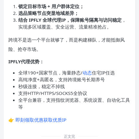
锁定目标市场 + 用户群体定位；
选品策略节点突显地域差异；
结合 IPFLY 全球代理
IP
，保障账号隔离与访问稳定
，
实现多区域覆盖、安全运营、流量精准抢占。
跨境不是选一个平台就够了，而是构建梯队，才能抵御风
险、抢夺市场。
IPFLY代理优势：
全球190+国家节点，海量静态/
动态
住宅IP任选
高纯净度+高匿名，支持跨境账号长期养号
秒级连接，稳定不掉线
支持HTTP/HTTPS/SOCKS5全协议
全平台兼容，支持指纹浏览器、系统设置、自动化工具
等
👉
即刻领取优惠获取优质IP
正文完