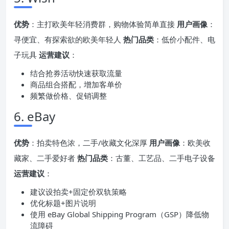
优势
：主打欧美年轻消费群，购物体验简单直接
用户画像
：
寻便宜、有探索欲的欧美年轻人
热门品类
：低价小配件、电
子玩具
运营建议
：
结合抢券活动快速获取流量
商品组合搭配，增加客单价
频繁做价格、促销调整
6. eBay
优势
：拍卖特色浓，二手/收藏文化深厚
用户画像
：欧美收
藏家、二手爱好者
热门品类
：古董、工艺品、二手电子设备
运营建议
：
建议设拍卖+固定价双轨策略
优化标题+图片说明
使用 eBay Global Shipping Program（GSP）降低物
流障碍