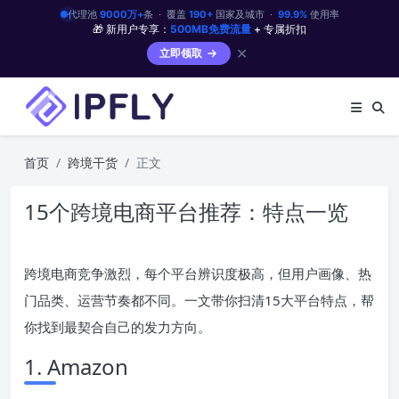
代理池
9000万+
条 · 覆盖
190+
国家及城市 ·
99.9%
使用率
🎁 新用户专享：
500MB免费流量
+ 专属折扣
✕
立即领取
首页
跨境干货
正文
15个跨境电商平台推荐：特点一览
跨境电商竞争激烈，每个平台辨识度极高，但用户画像、热
门品类、运营节奏都不同。一文带你扫清15大平台特点，帮
你找到最契合自己的发力方向。
1. Amazon