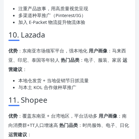
注重产品故事，用高质量视觉呈现
多渠道种草推广（Pinterest/IG）
加入 E‑Packet 物流提升物流体验
10. Lazada
优势
：东南亚市场领军平台，强本地化
用户画像
：马来西
亚、印尼、泰国等年轻人
热门品类
：电子、服装、家居
运
营建议
：
本地仓发货 + 当地促销节日抓流量
与本土 KOL 合作做种草推广
11. Shopee
优势
：覆盖东南亚 + 台湾地区，平台活动多
用户画像
：南
向消费群+TT人口增速高
热门品类
：时尚服饰、电子、日化
运营建议
：