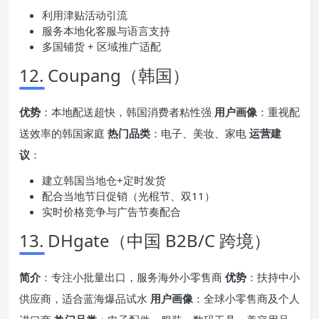
利用津贴活动引流
服务本地化客服与语言支持
多国铺货 + 区域推广适配
12. Coupang（韩国）
优势
：本地配送超快，韩国消费者粘性强
用户画像
：重视配
送效率的韩国家庭
热门品类
：电子、美妆、家电
运营建
议
：
建立韩国当地仓+定时发货
配合当地节日促销（光棍节、双11）
实时价格竞争与广告节奏配合
13. DHgate（中国 B2B/C 跨境）
简介
：专注小批量出口，服务海外小零售商
优势
：扶持中小
供应商，适合蓝海爆品试水
用户画像
：全球小零售商及个人