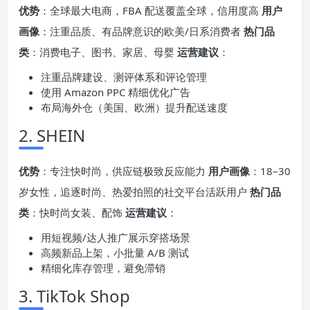
优势
：全球最大电商，FBA 配送覆盖全球，信用度高
用户
画像
：注重品质、有品牌意识的欧美/日系消费者
热门品
类
：消费电子、图书、家居、母婴
运营建议
：
注重品牌建设、测评体系和评论管理
使用 Amazon PPC 精细优化广告
布局海外仓（美国、欧洲）提升配送速度
2. SHEIN
优势
：专注快时尚，供应链极致反应能力
用户画像
：18–30
岁女性，追逐时尚、热爱拍照的社交平台活跃用户
热门品
类
：快时尚女装、配饰
运营建议
：
用短视频/达人推广展示穿搭场景
高频新品上架，小批量 A/B 测试
精细化库存管理，避免滞销
3. TikTok Shop