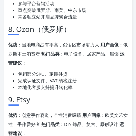
参与平台营销活动
重点突破俄罗斯、南美、中东市场
常备独立站开启品牌聚合流量
8. Ozon（俄罗斯）
优势
：当地电商占有率高，俄语区市场潜力大
用户画像
：俄
罗斯本土消费者
热门品类
：电子设备、居家产品、服饰
运
营建议
：
包销部分SKU、定期补货
完成认证文件、VAT 纳税注册
本地化客服支持提升转化率
9. Etsy
优势
：创意手作赛道，个性消费吸睛
用户画像
：欧美文艺女
性、手作爱好者
热门品类
：DIY 饰品、复古、原创设计
运
营建议
：