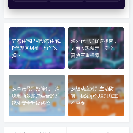
静态住宅IP和动态住宅I
海外代理IP优选指南，
P代理区别是？如何选
如何实现稳定、安全、
择？
高效三重保障
从单账号到矩阵化：跨
从被动应对到主动防
境电商多账户运营的系
御，稳定ip代理到底重
统化安全升级路径
不重要