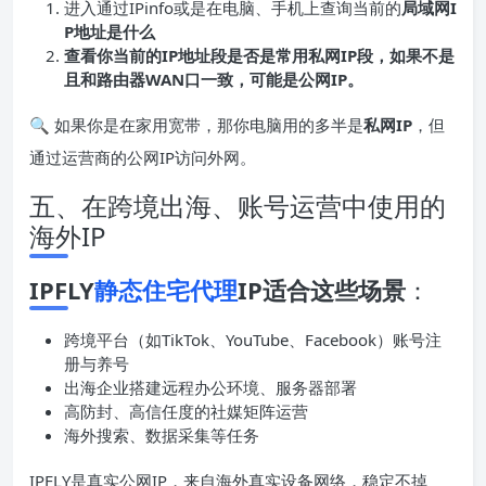
进入通过IPinfo或是在电脑、手机上查询当前的
局域网I
P地址是什么
查看你当前的IP地址段是否是常用私网IP段，如果不是
且和路由器WAN口一致，可能是公网IP。
🔍 如果你是在家用宽带，那你电脑用的多半是
私网IP
，但
通过运营商的公网IP访问外网。
五、在跨境出海、账号运营中使用的
海外IP
IPFLY
静态住宅代理
IP适合这些场景
：
跨境平台（如TikTok、YouTube、Facebook）账号注
册与养号
出海企业搭建远程办公环境、服务器部署
高防封、高信任度的社媒矩阵运营
海外搜索、数据采集等任务
IPFLY是真实公网IP，来自海外真实设备网络，稳定不掉