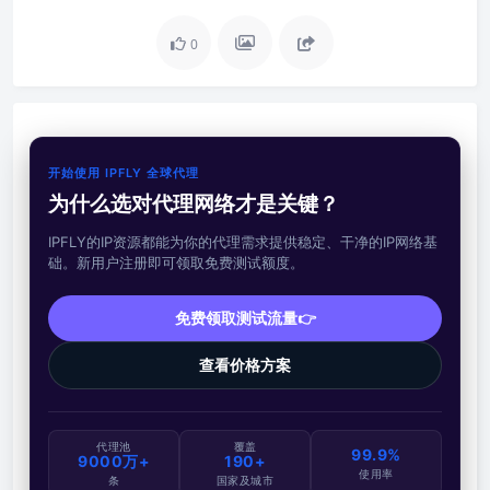
0
开始使用 IPFLY 全球代理
为什么选对代理网络才是关键？
IPFLY的IP资源都能为你的代理需求提供稳定、干净的IP网络基
础。新用户注册即可领取免费测试额度。
免费领取测试流量👉
查看价格方案
代理池
覆盖
99.9%
9000万+
190+
使用率
条
国家及城市