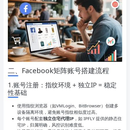
二、Facebook矩阵账号搭建流程
1.账号注册：指纹环境 + 独立IP = 稳定
性基础
使用指纹浏览器（如VMLogin、BitBrowser）创建多
设备隔离环境，避免账号指纹相似度过高。
每个账号配套
独立住宅代理
IP
，如 IPFLY 提供的静态住
宅IP，归属明确，风控识别难度低。