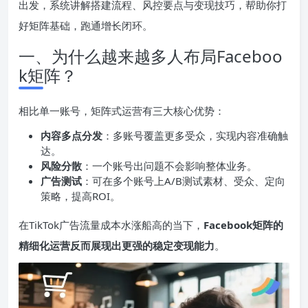
出发，系统讲解搭建流程、风控要点与变现技巧，帮助你打
好矩阵基础，跑通增长闭环。
一、为什么越来越多人布局Faceboo
k矩阵？
相比单一账号，矩阵式运营有三大核心优势：
内容多点分发
：多账号覆盖更多受众，实现内容准确触
达。
风险分散
：一个账号出问题不会影响整体业务。
广告测试
：可在多个账号上A/B测试素材、受众、定向
策略，提高ROI。
在TikTok广告流量成本水涨船高的当下，
Facebook矩阵的
精细化运营反而展现出更强的稳定变现能力
。