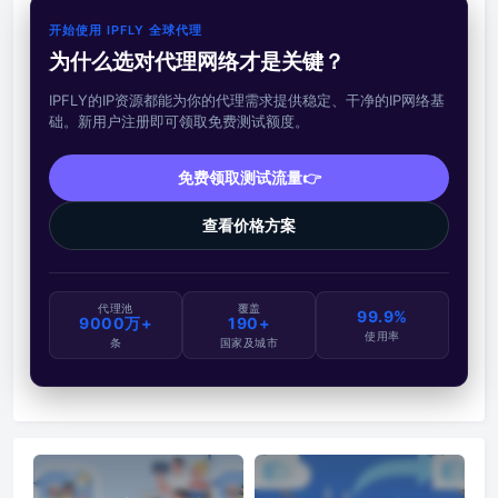
开始使用 IPFLY 全球代理
为什么选对代理网络才是关键？
IPFLY的IP资源都能为你的代理需求提供稳定、干净的IP网络基
础。新用户注册即可领取免费测试额度。
免费领取测试流量👉
查看价格方案
代理池
覆盖
99.9%
9000万+
190+
使用率
条
国家及城市