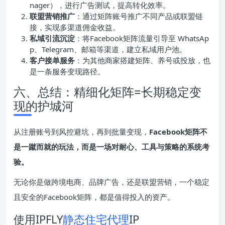
nager），进行广告测试，提高转化效率。
联盟营销推广
：通过矩阵账号推广不同产品或联盟链
接，实现多渠道佣金收益。
私域引流沉淀
：将Facebook矩阵流量引导至 WhatsAp
p、Telegram、邮箱等渠道，建立私域用户池。
客户接单服务
：为其他商家搭建矩阵、养号或投放，也
是一条服务变现路径。
六、总结：精细化矩阵=长期稳定变
现的护城河
从注册账号到风控避坑，再到批量变现，
Facebook矩阵不
是一蹴而就的玩法，而是一场对耐心、工具与策略的系统考
验。
无论你是做跨境电商、品牌广告，还是联盟营销，一个稳定
且安全的Facebook矩阵，都是值得投入的资产。
使用IPFLY
静态住宅代理
IP