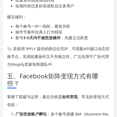
批量发布高度相似内容
短期内加过多好友或私信太多用户
建议做到：
每个账号一IP一指纹，避免关联
操作节奏符合真人行为特征
新号
3-5天内不做投放操作
，先建立活跃度
📎 若使用 IPFLY 提供的静态住宅IP，可搭配API接口动态切
换节点，实现批量操作又不失独立性，广泛应用于广告代理
与Shopify卖家矩阵团队中。
五、Facebook矩阵变现方式有哪
些？
掌握了搭建与运营，最后当然是
如何变现
。常见的变现方式
包括：
广告投放账户孵化
：多个账号搭建 BM（Business Ma