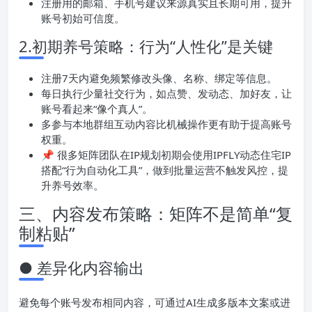
注册用的邮箱、手机号建议来源真实且长期可用，提升
账号初始可信度。
2.初期养号策略：行为“人性化”是关键
注册7天内避免频繁修改头像、名称、绑定等信息。
每日执行少量社交行为，如点赞、发动态、加好友，让
账号看起来“像个真人”。
多参与本地群组互动内容比机械操作更有助于提高账号
权重。
📌 很多矩阵团队在IP规划初期会使用IPFLY动态住宅IP
搭配“行为自动化工具”，做到批量运营不触发风控，提
升养号效率。
三、内容发布策略：矩阵不是简单“复
制粘贴”
● 差异化内容输出
避免每个账号发布相同内容，可通过AI生成多版本文案或进