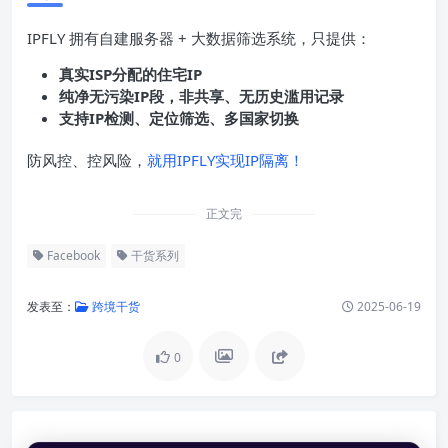
IPFLY 拥有自建服务器 + 大数据筛选系统，只提供：
真实
ISP
分配的住宅
IP
纯净无污染
IP
段，非共享、无历史滥用记录
支持
IP
检测、定位筛选、多国家切换
防风控、控风险，
就用IPFLY实现IP隔离！
正文完
Facebook
干货系列
发表至：
跨境干货
2025-06-19
0