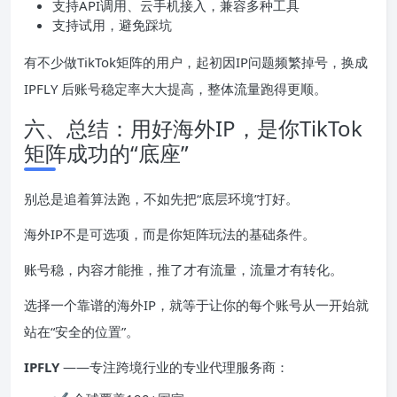
支持API调用、云手机接入，兼容多种工具
支持试用，避免踩坑
有不少做TikTok矩阵的用户，起初因IP问题频繁掉号，换成
IPFLY 后账号稳定率大大提高，整体流量跑得更顺。
六、总结：用好海外IP，是你TikTok
矩阵成功的“底座”
别总是追着算法跑，不如先把“底层环境”打好。
海外IP不是可选项，而是你矩阵玩法的基础条件。
账号稳，内容才能推，推了才有流量，流量才有转化。
选择一个靠谱的海外IP，就等于让你的每个账号从一开始就
站在“安全的位置”。
IPFLY
——专注跨境行业的专业代理服务商：