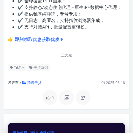
✔ 全球覆盖190+国家；
✔ 支持静态/动态住宅代理 +原生IP+数据中心代理；
✔ 提供独享纯净IP，专号专用；
✔ 无日志，高匿名，支持指纹浏览器集成；
✔ 支持对接API，批量配置更轻松。
👉
即刻领取优惠获取优质IP
正文完
TikTok
干货系列
发表至：
跨境干货
2025-06-18
0
开始使用 IPFLY 全球代理