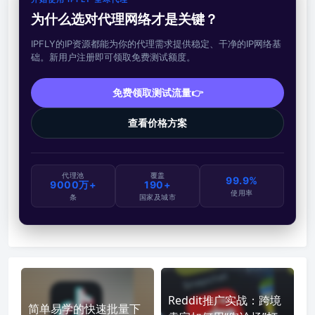
为什么选对代理网络才是关键？
IPFLY的IP资源都能为你的代理需求提供稳定、干净的IP网络基
础。新用户注册即可领取免费测试额度。
免费领取测试流量👉
查看价格方案
代理池
覆盖
99.9%
9000万+
190+
使用率
条
国家及城市
Reddit推广实战：跨境
简单易学的快速批量下