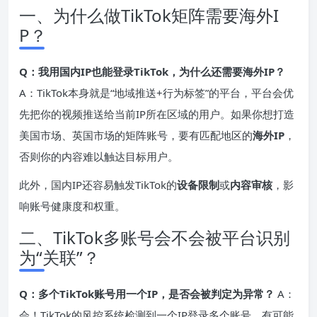
一、为什么做TikTok矩阵需要海外I
P？
Q：我用国内
IP
也能登录TikTok，为什么还需要海外IP？
A：TikTok本身就是“地域推送+行为标签”的平台，平台会优
先把你的视频推送给当前IP所在区域的用户。如果你想打造
美国市场、英国市场的矩阵账号，要有匹配地区的
海外IP
，
否则你的内容难以触达目标用户。
此外，国内IP还容易触发TikTok的
设备限制
或
内容审核
，影
响账号健康度和权重。
二、TikTok多账号会不会被平台识别
为“关联”？
Q：多个TikTok账号用一个
IP
，是否会被判定为异常？
A：
会！TikTok的风控系统检测到一个IP登录多个账号，有可能