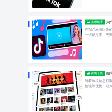
为
实用场景
在TikTok国
一切都是零。无
如
跨境干货
随着跨境信息获取
性强等优势，成