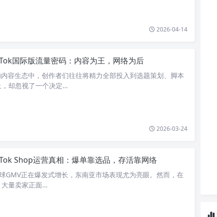
2026-04-14
ikTok国际版流量密码：内容为王，网络为后
际版的内容生态中，创作者们往往将精力全部投入到选题策划、脚本
上，却忽视了一个决定…
2026-03-24
ikTok Shop运营真相：爆单靠选品，存活靠网络
op的全球GMV正在爆发式增长，东南亚市场表现尤为亮眼。然而，在
，大量卖家正面…