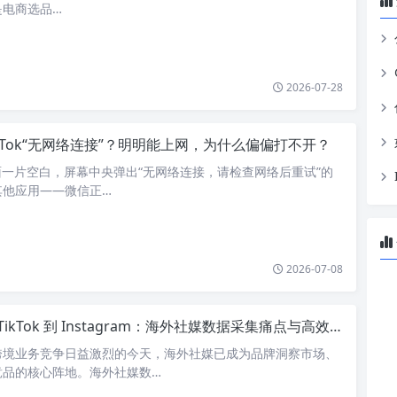
是电商选品…
2026-07-28
ikTok“无网络连接”？明明能上网，为什么偏偏打不开？
，页面一片空白，屏幕中央弹出“无网络连接，请检查网络后重试”的
其他应用——微信正…
2026-07-08
TikTok 到 Instagram：海外社媒数据采集痛点与高效解决方案
跨境业务竞争日益激烈的今天，海外社媒已成为品牌洞察市场、
竞品的核心阵地。海外社媒数…