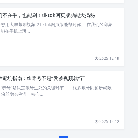
机不在手，也能刷！tiktok网页版功能大揭秘
想用大屏幕刷视频？tiktok网页版能帮到你。 在我们的印象
像只能在手机上玩…
2025-12-19
手避坑指南：tk养号不是“发够视频就行”
营中，“养号”是决定账号生死的关键环节——很多账号刚起步就限
、粉丝增长停滞，核心…
2025-12-12