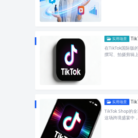
T
实用场景
在TikTok国
撰写、拍摄剪辑
T
实用场景
TikTok Sh
这场跨境盛宴中