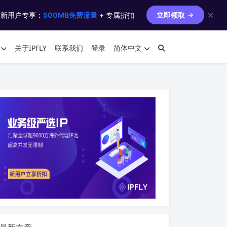
✕
 新用户专享：
500MB免费流量
+ 专属折扣
立即领取
关于IPFLY
联系我们
登录
简体中文