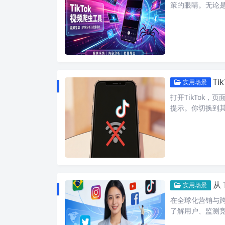
策的眼睛。无论
T
实用场景
打开TikTok
提示。你切换到
从 
实用场景
在全球化营销与
了解用户、监测