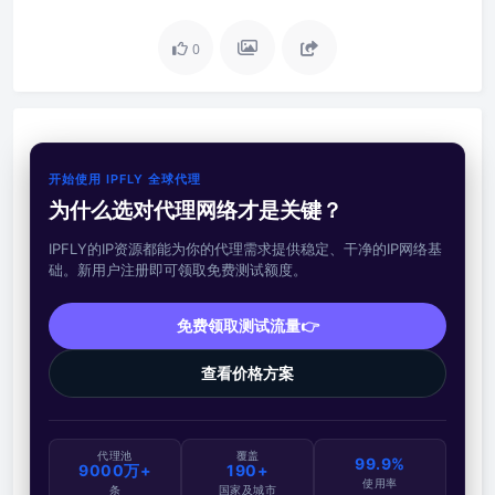
0
开始使用 IPFLY 全球代理
为什么选对代理网络才是关键？
IPFLY的IP资源都能为你的代理需求提供稳定、干净的IP网络基
础。新用户注册即可领取免费测试额度。
免费领取测试流量👉
查看价格方案
代理池
覆盖
99.9%
9000万+
190+
使用率
条
国家及城市