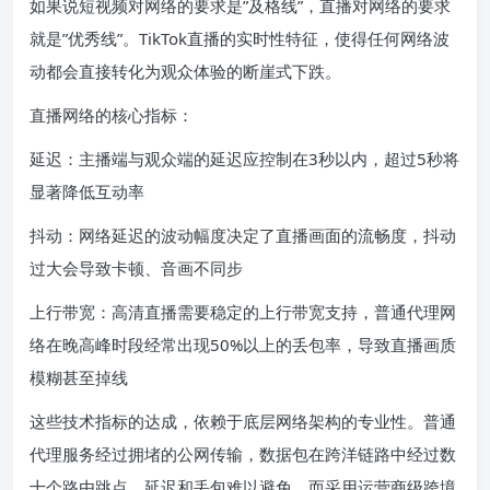
如果说短视频对网络的要求是”及格线”，直播对网络的要求
就是”优秀线”。TikTok直播的实时性特征，使得任何网络波
动都会直接转化为观众体验的断崖式下跌。
直播网络的核心指标：
延迟：主播端与观众端的延迟应控制在3秒以内，超过5秒将
显著降低互动率
抖动：网络延迟的波动幅度决定了直播画面的流畅度，抖动
过大会导致卡顿、音画不同步
上行带宽：高清直播需要稳定的上行带宽支持，普通代理网
络在晚高峰时段经常出现50%以上的丢包率，导致直播画质
模糊甚至掉线
这些技术指标的达成，依赖于底层网络架构的专业性。普通
代理服务经过拥堵的公网传输，数据包在跨洋链路中经过数
十个路由跳点，延迟和丢包难以避免。而采用运营商级跨境