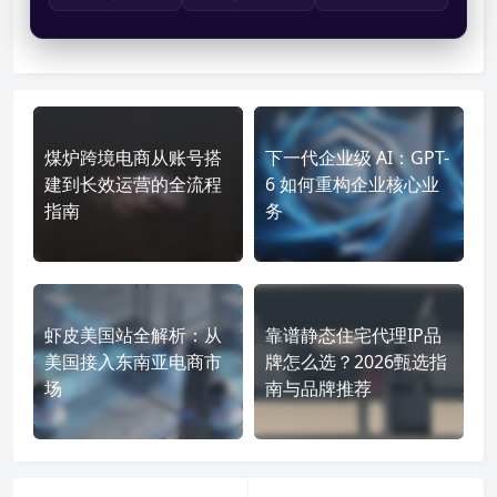
煤炉跨境电商从账号搭
下一代企业级 AI：GPT-
建到长效运营的全流程
6 如何重构企业核心业
指南
务
虾皮美国站全解析：从
靠谱静态住宅代理IP品
美国接入东南亚电商市
牌怎么选？2026甄选指
场
南与品牌推荐