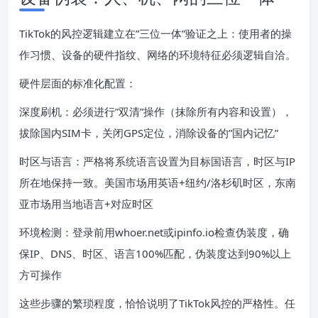
TikTok的风控逻辑建立在”三位一体”验证之上：使用者的操
作习惯、设备的硬件指纹、网络的环境特征必须逻辑自洽。
硬件层面的标准化配置：
深度刷机：必须进行”双清”操作（抹除所有内容和设置），
拔除国内SIM卡，关闭GPS定位，消除设备的”国内记忆”
时区与语言：严格将系统语言设置为目标国语言，时区与IP
所在地保持一致。美国市场用英语+纽约/洛杉矶时区，东南
亚市场用当地语言+对应时区
环境检测：登录前用whoer.net或ipinfo.io检查伪装度，确
保IP、DNS、时区、语言100%匹配，伪装度达到90%以上
方可操作
这些步骤的繁琐程度，恰恰说明了TikTok风控的严格性。任