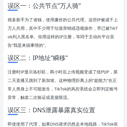
误区一：公共节点”万人骑”
很多新手为了省钱，使用廉价的公共代理。这些IP被成千上
万人共用，其中不少用于垃圾营销或违规操作，早已被TikT
ok列入黑名单。你用这样的IP注册，等同于主动向平台宣
告”我是来搞事情的”。
误区二：IP地址”瞬移”
注册时IP显示洛杉矶，两小时后上传视频变成了纽约IP，第
二天直播又跳到了新加坡。这种物理距离上的”超能力”在正
常人类身上不可能发生，TikTok的风控系统会立即判定账号
异常，触发二次验证或直接限流。
误区三：DNS泄露暴露真实位置
即使使用了代理，如果DNS请求仍然走本地线路，TikTok依