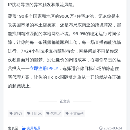
IP跳动导致的异常触发和限流风险。
覆盖190多个国家和地区的9000万+住宅IP池，无论你是主
攻美国市场的本土店卖家，还是布局东南亚的跨境商家，都
能找到精准匹配的本地网络环境。99.9%的稳定运行时间保
障，让你的每一条视频都能顺利上传，每一场直播都能流畅
进行。7×24小时技术支持随时待命，网络问题不再是你深
夜独自面对的噩梦。别让廉价的网络成本，吞噬你昂贵的运
营投入——
立即注册IPFLY
，选择适合你目标市场的静态住
宅代理方案，让你的TikTok国际版之旅从一开始就站在正确
的起跑线上。
正文完
IPFLY
TikTok
代理IP
干货系列
发表至：
实用场景
2026-03-24