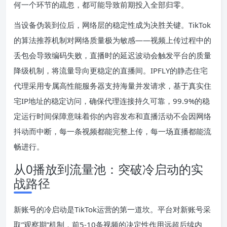
何一个环节的疏忽，都可能导致前期投入全部归零。
当设备伪装到位后，网络层的稳定性成为决胜关键。TikTok
的算法推荐机制对网络质量极为敏感——视频上传过程中的
丢包会导致编码失败，直播时的延迟波动会触发平台的质量
降级机制，将流量导向更稳定的直播间。IPFLY的静态住宅
代理采用专属高性能服务器支持海量并发请求，基于真实住
宅IP地址的稳定访问，确保代理连接持久可靠，99.9%的稳
定运行时间保障意味着你的内容发布和直播活动不会因网络
抖动而中断，每一条视频都能完整上传，每一场直播都能流
畅进行。
从0播放到流量池：突破冷启动的实
战路径
新账号的冷启动是TikTok运营的第一道坎。平台对新账号采
取”观察期”机制，前5-10条视频的决定性作用远超后续内