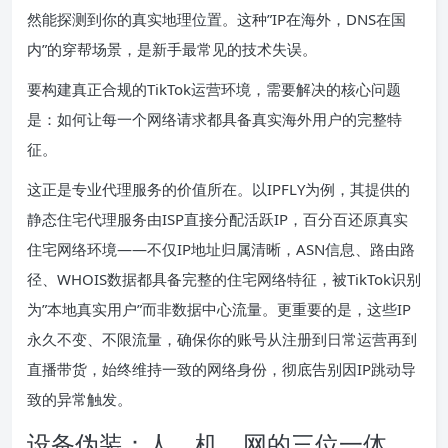
然能探测到你的真实地理位置。这种”IP在海外，DNS在国
内”的穿帮场景，是新手最常见的技术失误。
要构建真正合规的TikTok运营环境，需要解决的核心问题
是：如何让每一个网络请求都具备真实海外用户的完整特
征。
这正是专业代理服务的价值所在。以IPFLY为例，其提供的
静态住宅代理服务由ISP直接分配活跃IP，百分百还原真实
住宅网络环境——不仅IP地址归属清晰，ASN信息、路由路
径、WHOIS数据都具备完整的住宅网络特征，被TikTok识别
为”本地真实用户”而非数据中心流量。更重要的是，这些IP
永久不变、不限流量，确保你的账号从注册到日常运营再到
直播带货，始终维持一致的网络身份，彻底告别因IP跳动导
致的异常触发。
设备伪装：人、机、网的三位一体