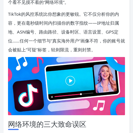
个看不见摸不着的”网络环境”。
TikTok的风控系统比你想象的更敏锐。它不仅分析你的内
容，更在毫秒级时间内扫描你的数字指纹——IP地址归属
地、ASN编号、路由路径、设备时区、语言设置、GPS定
位……任何一个细节与”真实海外用户”画像不符，你的账号就
会被贴上”可疑”标签，轻则限流，重则封禁。
网络环境的三大致命误区