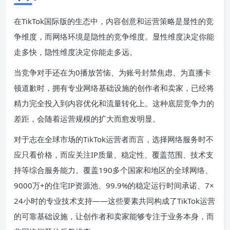
在TikTok国际版的生态中，内容创意和运营策略是显性的竞
争维度，而网络环境是隐性的竞争维度。显性维度决定你能
走多快，隐性维度决定你能走多远。
当竞争对手还在为0播放苦恼、为账号封禁焦虑、为直播卡
顿道歉时，拥有专业网络基础设施的创作者和卖家，已经将
精力完全投入到内容优化和流量转化上。这种底层竞争力的
差距，会随着运营规模的扩大而愈发明显。
对于志在全球市场的TikTok运营者而言，选择网络服务时不
应只看价格，而应关注IP质量、稳定性、覆盖范围、技术支
持等综合服务能力。覆盖190多个国家和地区的全球网络、
9000万+的住宅IP资源池、99.9%的稳定运行时间承诺、7×
24小时的专业技术支持——这些要素共同构成了TikTok运营
的可靠基础设施，让创作者和卖家能够专注于业务本身，而