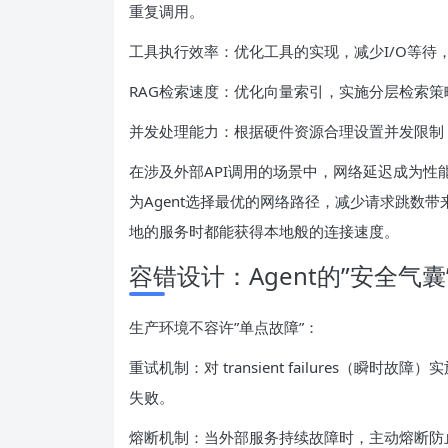
重复调用。
工具执行效率：优化工具的实现，减少I/O等待
RAG检索速度：优化向量索引，实施分层检索
并发处理能力：根据硬件资源合理设置并发限制
在涉及外部API调用的场景中，网络延迟成为
为Agent选择最优的网络路径，减少请求跳数带
地的服务时都能获得本地般的连接速度。
容错设计：Agent的”安全气囊
生产环境不容许”单点故障”：
重试机制：对 transient failures（瞬时故障
失败。
熔断机制：当外部服务持续故障时，主动熔断防