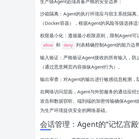
生产级Agent必须具备严格的安全边界：
沙箱隔离：Agent的执行环境应与宿主系统隔离
（Docker容器），根据Agent的风险等级选择
权限最小化：遵循最小权限原则，限制Agent
和
列表精确控制Agent的能力边
allow
deny
输入验证：严格验证Agent接收的所有输入，防止提示
（通过恶意网页内容操纵Agent行为）。
输出审查：对Agent的输出进行敏感信息检测
在网络访问层面，Agent与外部服务的通信应
攻击和数据窃听。端到端的加密传输确保Agen
为生产环境提供安全的网络基础。
会话管理：Agent的”记忆宫殿