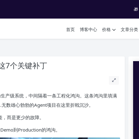

首页
博客中心
价格
文章分类
差这7个关键补丁
务用户的生产级系统，中间隔着一条工程化鸿沟。这条鸿沟里填满
无数雄心勃勃的Agent项目在这里折戟沉沙。
功能，而是更少的故障。
mo到Production的鸿沟。