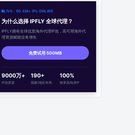
LIVE · 90.4M+ IPs ONLINE
为什么选择 IPFLY 全球代理？
IPFLY拥有全球优质海外代理IP池，高可用海外代
理资源赋能业务增长
免费试用 500MB
9000万+
190+
100%
IP池资源
国家/地区布局
独享高纯净IP