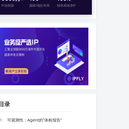
IP池资源
国家/地区布局
独享高纯净IP
目录
1
可观测性：Agent的”体检报告”