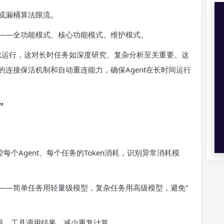
或漏桶算法限流。
——全功能模式、核心功能模式、维护模式。
4小时的连续运行，这对长时任务如深度研究、复杂分析至关重要。这
连接保活机制和自动重连能力，确保Agent在长时间运行
”
控每个Agent、每个任务的Token消耗，识别异常消耗模
——简单任务用轻量级模型，复杂任务用高级模型，避免”
结果、工具调用结果，减少重复计算。