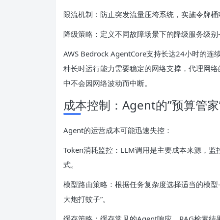
限流机制：防止突发流量压垮系统，实施令牌桶
降级策略：定义不同故障场景下的降级服务级别
AWS Bedrock AgentCore支持长达2
种长时运行能力需要稳定的网络支撑，代理网络的
中不会因网络波动而中断。
成本控制：Agent的”预算管家
Agent的运营成本可能迅速失控：
Token消耗监控：LLM调用是主要成本来源，监
式。
模型路由策略：根据任务复杂度选择适当的模型
大炮打蚊子”。
缓存策略：缓存常见的Agent响应、RAG检索