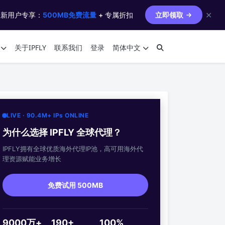
✕
 新用户专享：
500MB免费流量
+ 专属折扣
立即领取
关于IPFLY
联系我们
登录
简体中文
LIVE · 90.4M+ IPs ONLINE
为什么选择 IPFLY 全球代理？
IPFLY拥有全球优质海外代理IP池，高可用海外代
理资源赋能业务增长
免费试用 500MB
9000万+
190+
100%