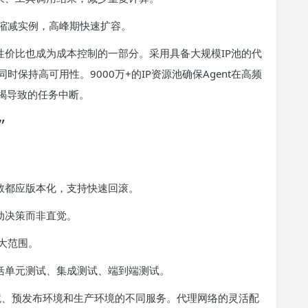
缩减实例，高峰期快速扩容。
的性价比也成为成本控制的一部分。采用具备大规模IP池的代
保持高可用性。9000万+的IP资源池确保Agent在高频
竭导致的任务中断。
”
参数都应版本化，支持快速回滚。
动决策而非直觉。
大范围。
包括单元测试、集成测试、端到端测试。
试环境、预发布环境和生产环境的不同服务。代理网络的灵活配