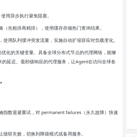
，使用异步执行避免阻塞。
策略（先粗排再精排），使用缓存存储热门查询结果。
，使用队列缓冲突发流量，实施自动扩缩容应对负载变化。
性能优化的关键变量。具备全球分布式节点的代理网络，能够
来的延迟。毫秒级响应的代理服务，让Agent在访问全球各
”
）实施指数退避重试，对 permanent failures（永久故障）快速
止级联失败，切换到降级模式或备用服务。