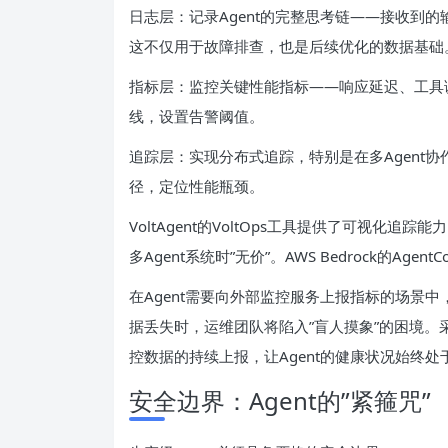
日志层：记录Agent的完整思考链——接收到
这不仅用于故障排查，也是后续优化的数据基础
指标层：监控关键性能指标——响应延迟、工具调
线，设置告警阈值。
追踪层：实现分布式追踪，特别是在多Agent协
径，定位性能瓶颈。
VoltAgent的VoltOps工具提供了可视化
多Agent系统时”无价”。AWS Bedrock的Agen
在Agent需要向外部监控服务上报指标的场景
据丢失时，运维团队将陷入”盲人摸象”的困境。
控数据的持续上报，让Agent的健康状况始终处
安全边界：Agent的”紧箍咒”