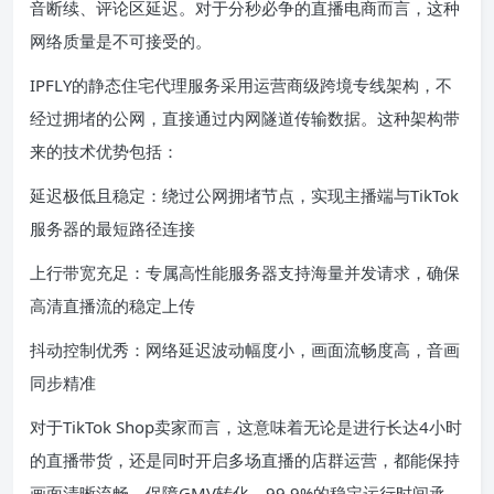
音断续、评论区延迟。对于分秒必争的直播电商而言，这种
网络质量是不可接受的。
IPFLY的静态住宅代理服务采用运营商级跨境专线架构，不
经过拥堵的公网，直接通过内网隧道传输数据。这种架构带
来的技术优势包括：
延迟极低且稳定：绕过公网拥堵节点，实现主播端与TikTok
服务器的最短路径连接
上行带宽充足：专属高性能服务器支持海量并发请求，确保
高清直播流的稳定上传
抖动控制优秀：网络延迟波动幅度小，画面流畅度高，音画
同步精准
对于TikTok Shop卖家而言，这意味着无论是进行长达4小时
的直播带货，还是同时开启多场直播的店群运营，都能保持
画面清晰流畅，保障GMV转化。99.9%的稳定运行时间承