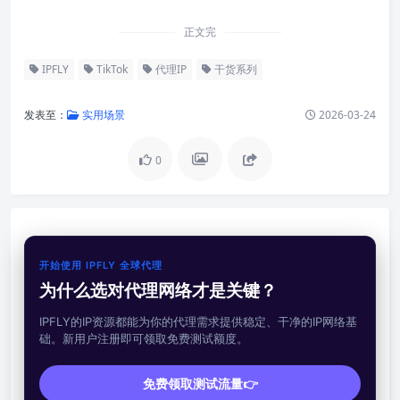
正文完
IPFLY
TikTok
代理IP
干货系列
发表至：
实用场景
2026-03-24
0
开始使用 IPFLY 全球代理
为什么选对代理网络才是关键？
IPFLY的IP资源都能为你的代理需求提供稳定、干净的IP网络基
础。新用户注册即可领取免费测试额度。
免费领取测试流量👉