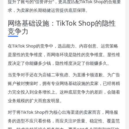
提升了账号的”信誉评分”，更高度匹配TikTok Shop的合规要
求，为卖家的长期稳健运营提供底层保障。
网络基础设施：TikTok Shop的隐性
竞争力
在TikTok Shop的竞争中，选品能力、内容创意、运营策略
是显性的竞争维度，而网络环境是隐性的竞争维度。显性维
度决定了你能赚多少钱，隐性维度决定了你能赚多久。
当竞争对手还在为店铺二审焦虑、为直播卡顿道歉、为广告
账户被封懊恼时，拥有专业网络基础设施的卖家，已经将精
力完全投入到业务增长上。这种底层竞争力的差距，会随着
业务规模的扩大而愈发明显。
对于将TikTok Shop作为核心出海渠道的卖家而言，网络服
务的选型不应只看价格，而应关注IP质量、稳定性、覆盖范