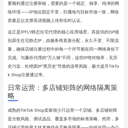
要顺利通过注册审核，需要的是一个稳定、独享、纯净的网
络环境——IP地址固定不变，归属地与目标市场一致，网络
质量足以支撑高清视频上传和实时认证。
这正是IPFLY静态住宅代理的核心应用场景。其提供的ISP级
别原生住宅静态IP，由服务商直接分配，永久不变、不限流
量，确保店铺注册过程中的每一个环节都在同一网络身份下
完成。与廉价代理的”万人骑”不同，这些IP绝对独享，无历
史污染，杜绝因IP”黑历史”导致的连带风险，极大提升TikTo
k Shop注册通过率。
日常运营：多店铺矩阵的网络隔离策
略
成熟的TikTok Shop卖家很少只运营一个店铺。多店铺矩阵
是分散风险、测试选品、覆盖多市场的标准策略。然而，多
店铺运营的最大技术挑战在于账号隔离——如何在同一办公