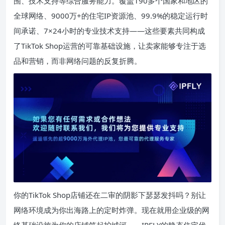
围、技术支持等综合服务能力。覆盖190多个国家和地区的
全球网络、9000万+的住宅IP资源池、99.9%的稳定运行时
间承诺、7×24小时的专业技术支持——这些要素共同构成
了TikTok Shop运营的可靠基础设施，让卖家能够专注于选
品和营销，而非网络问题的反复折腾。
你的TikTok Shop店铺还在二审的阴影下瑟瑟发抖吗？别让
网络环境成为你出海路上的定时炸弹。现在就用企业级的网