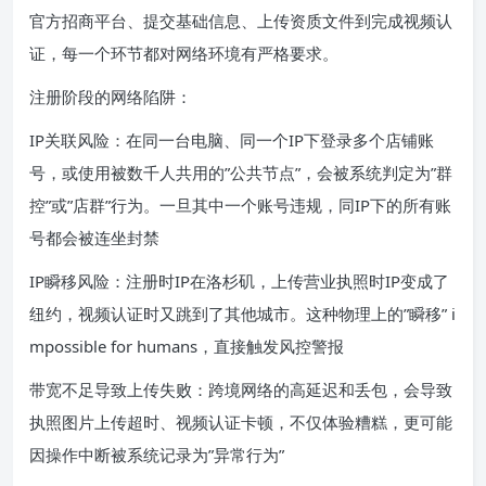
官方招商平台、提交基础信息、上传资质文件到完成视频认
证，每一个环节都对网络环境有严格要求。
注册阶段的网络陷阱：
IP关联风险：在同一台电脑、同一个IP下登录多个店铺账
号，或使用被数千人共用的”公共节点”，会被系统判定为”群
控”或”店群”行为。一旦其中一个账号违规，同IP下的所有账
号都会被连坐封禁
IP瞬移风险：注册时IP在洛杉矶，上传营业执照时IP变成了
纽约，视频认证时又跳到了其他城市。这种物理上的”瞬移” i
mpossible for humans，直接触发风控警报
带宽不足导致上传失败：跨境网络的高延迟和丢包，会导致
执照图片上传超时、视频认证卡顿，不仅体验糟糕，更可能
因操作中断被系统记录为”异常行为”