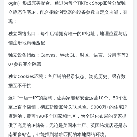
ogin）形成完美配合。通过为每个TikTok Shop账号分配独
立静态住宅IP，配合指纹浏览器的设备参数自定义功能，实
现：
独立网络出口：每个店铺拥有唯一的IP地址，地理位置与店
铺注册地精确匹配
独立设备指纹：Canvas、WebGL、时区、语言、分辨率等3
0+参数完全隔离
独立Cookies环境：各店铺的登录状态、浏览历史、缓存数
据互不干扰
这种”一店一IP”的架构，让卖家能够安全运营10个、50个甚
至上百个店铺，彻底斩断账号关联风险。9000万+的住宅IP
资源池，覆盖190多个国家和地区，为全球化布局的卖家提
供了充足的IP储备，无论是美国本土店、英国跨境店还是东
南亚多站点，都能找到精准匹配的本地网络环境。