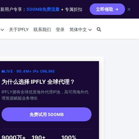
✕
 新用户专享：
500MB免费流量
+ 专属折扣
立即领取
关于IPFLY
联系我们
登录
简体中文
LIVE · 90.4M+ IPs ONLINE
为什么选择 IPFLY 全球代理？
IPFLY拥有全球优质海外代理IP池，高可用海外代
理资源赋能业务增长
免费试用 500MB
9000万+
190+
100%