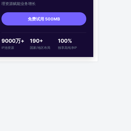
理资源赋能业务增长
免费试用 500MB
9000万+
190+
100%
IP池资源
国家/地区布局
独享高纯净IP