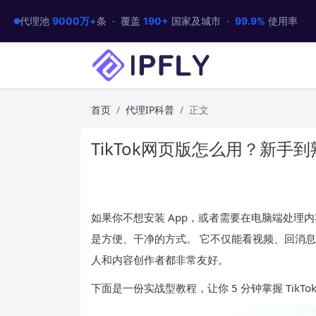
代理池
9000万+
条 · 覆盖
190+
国家及城市 ·
99.9%
使用率
首页
代理IP科普
正文
TikTok网页版怎么用？新
如果你不想安装 App，或者需要在电脑端处理
是方便、干净的方式。 它不仅能看视频、回消
人和内容创作者都非常友好。
下面是一份实战型教程，让你 5 分钟掌握 TikT