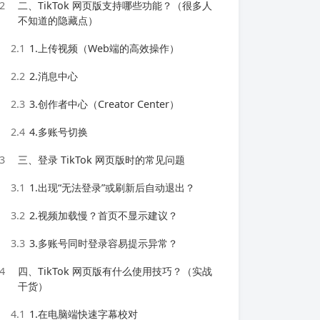
2
二、TikTok 网页版支持哪些功能？（很多人
不知道的隐藏点）
2.1
1.上传视频（Web端的高效操作）
2.2
2.消息中心
2.3
3.创作者中心（Creator Center）
2.4
4.多账号切换
3
三、登录 TikTok 网页版时的常见问题
3.1
1.出现“无法登录”或刷新后自动退出？
3.2
2.视频加载慢？首页不显示建议？
3.3
3.多账号同时登录容易提示异常？
4
四、TikTok 网页版有什么使用技巧？（实战
干货）
4.1
1.在电脑端快速字幕校对