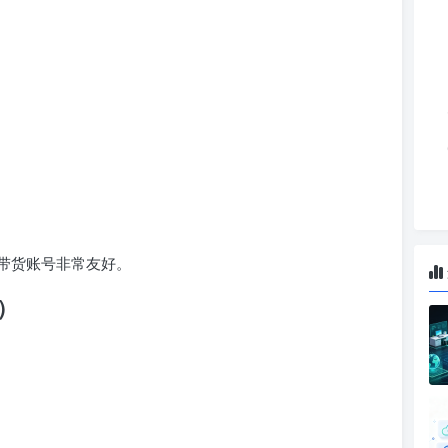
带货账号非常友好。
r）