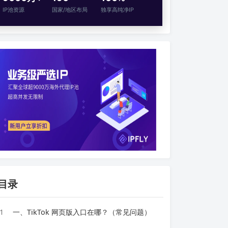
IP池资源
国家/地区布局
独享高纯净IP
目录
1
一、TikTok 网页版入口在哪？（常见问题）