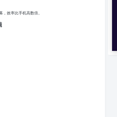
幕，效率比手机高数倍。
辑