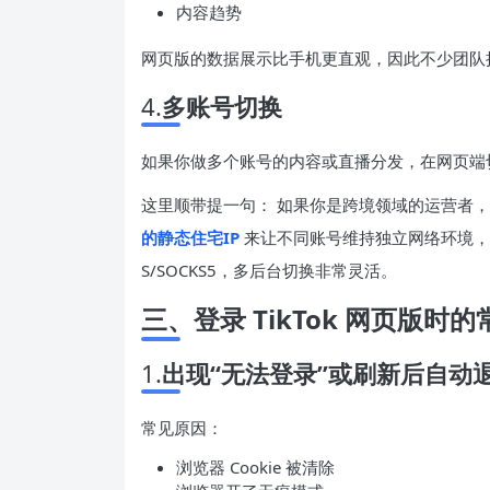
内容趋势
网页版的数据展示比手机更直观，因此不少团队
4.
多账号切换
如果你做多个账号的内容或直播分发，在网页端切
这里顺带提一句： 如果你是跨境领域的运营者，
的静态住宅IP
来让不同账号维持独立网络环境，避免
S/SOCKS5，多后台切换非常灵活。
三、登录 TikTok 网页版时
1.
出现“无法登录”或刷新后自动
常见原因：
浏览器 Cookie 被清除