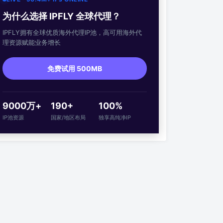
为什么选择 IPFLY 全球代理？
IPFLY拥有全球优质海外代理IP池，高可用海外代
理资源赋能业务增长
免费试用 500MB
9000万+
190+
100%
IP池资源
国家/地区布局
独享高纯净IP