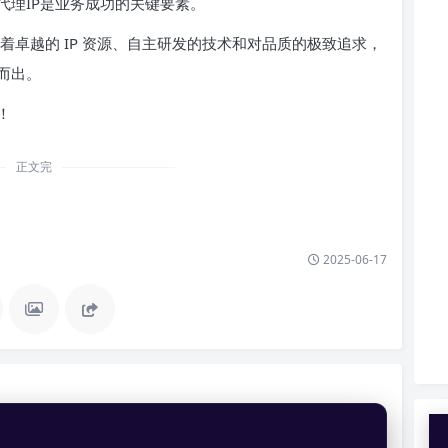
代理IP是业务成功的关键要素。
凭借着卓越的 IP 资源、自主研发的技术和对品质的极致追求，
而出。
！
正文完
2025-06-17