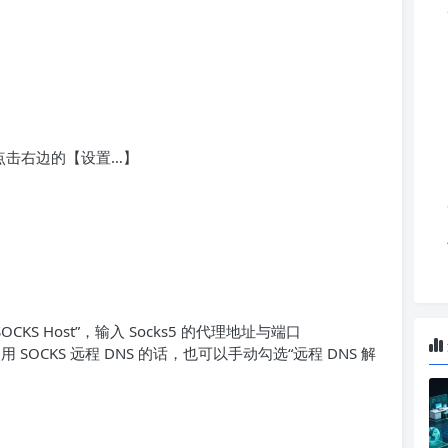
点击右边的【设置…】
CKS Host”，输入 Socks5 的代理地址与端口
使用 SOCKS 远程 DNS 的话，也可以手动勾选“远程 DNS 解