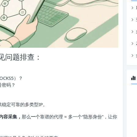
见问题排查：
OCKS5）？
号密码？
供稳定可靠的多类型IP。
内容采集，
那么
一
个靠谱的代理 = 多一个“隐形身份”，让你