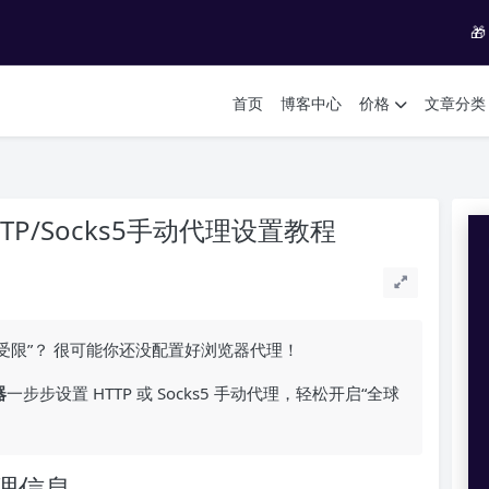

首页
博客中心
价格
文章分类
P/Socks5手动代理设置教程
访问受限”？ 很可能你还没配置好浏览器代理！
器
一步步设置 HTTP 或 Socks5 手动代理，轻松开启“全球
理信息