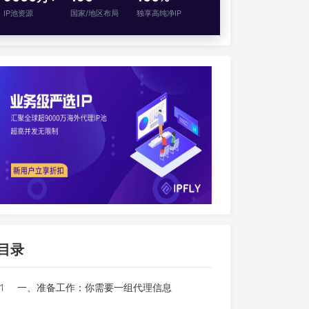
IP池资源
国家/地区布局
独享高纯净IP
目录
1
一、准备工作：你需要一组代理信息