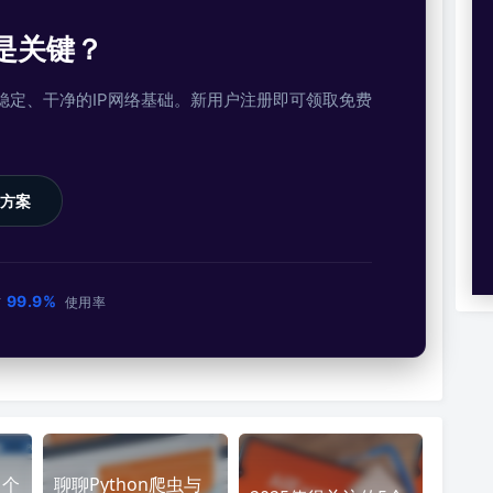
是关键？
提供稳定、干净的IP网络基础。新用户注册即可领取免费
方案
99.9%
市
使用率
：个
聊聊Python爬虫与