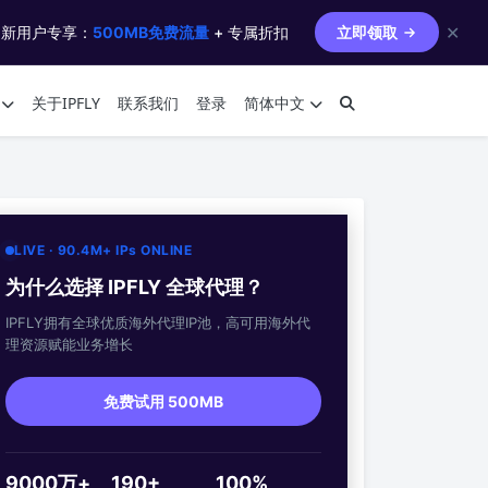
✕
 新用户专享：
500MB免费流量
+ 专属折扣
立即领取
关于IPFLY
联系我们
登录
简体中文
LIVE · 90.4M+ IPs ONLINE
为什么选择 IPFLY 全球代理？
IPFLY拥有全球优质海外代理IP池，高可用海外代
理资源赋能业务增长
免费试用 500MB
9000万+
190+
100%