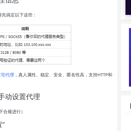
前你得先搞定以下这些：
住宅代理
，真人属性、稳定、安全、匿名性高，支持HTTP和
手动设置代理
下合规进行）
”