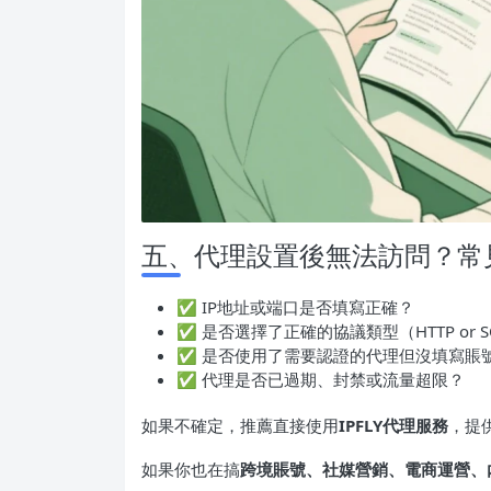
五、代理設置後無法訪問？常
✅ IP地址或端口是否填寫正確？
✅ 是否選擇了正確的協議類型（HTTP or S
✅ 是否使用了需要認證的代理但沒填寫賬
✅ 代理是否已過期、封禁或流量超限？
如果不確定，推薦直接使用
IPFLY代理服務
，提
如果你也在搞
跨境賬號、社媒營銷、電商運營、