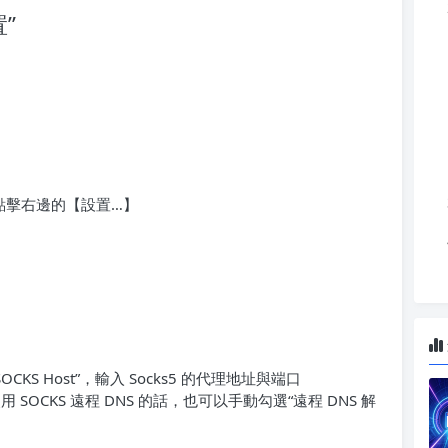
”
點擊右邊的【設置…】
CKS Host”，輸入 Socks5 的代理地址與端口
使用 SOCKS 遠程 DNS 的話，也可以手動勾選“遠程 DNS 解