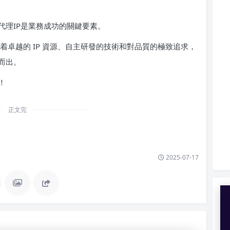
代理IP是業務成功的關鍵要素。
憑藉着卓越的 IP 資源、自主研發的技術和對品質的極致追求，
而出。
！
正文完
2025-07-17