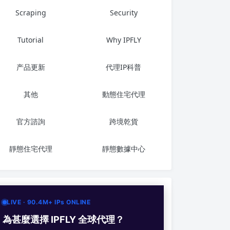
Scraping
Security
Tutorial
Why IPFLY
产品更新
代理IP科普
其他
動態住宅代理
官方諮詢
跨境乾貨
靜態住宅代理
靜態數據中心
LIVE · 90.4M+ IPs ONLINE
為甚麼選擇 IPFLY 全球代理？