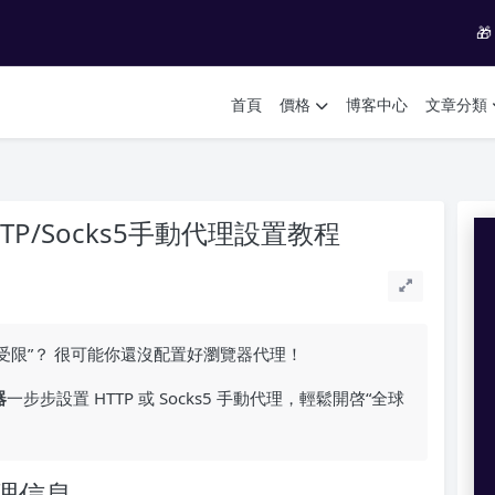

首頁
價格
博客中心
文章分類
P/Socks5手動代理設置教程
訪問受限”？ 很可能你還沒配置好瀏覽器代理！
器
一步步設置 HTTP 或 Socks5 手動代理，輕鬆開啓“全球
理信息