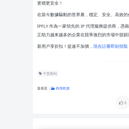
更穩更安全！
在當今數據驅動的世界裏，穩定、安全、高效的
IPFLY 作為一家領先的 IP 代理服務提供商，
正助力越來越多的企業在競爭激烈的市場中脱穎
新用户享折扣！提速不加價，
現在註冊即刻領取
干货系列
发表至：
跨境乾貨
0