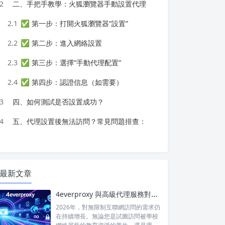
2
二、手把手教學：火狐瀏覽器手動設置代理
2.1
✅ 第一步：打開火狐瀏覽器“設置”
2.2
✅ 第二步：進入網絡設置
2.3
✅ 第三步：選擇“手動代理配置”
2.4
✅ 第四步：認證信息（如需要）
3
四、如何測試是否設置成功？
4
五、代理設置後無法訪問？常見問題排查：
最新文章
4everproxy 與高級代理服務對比：速度、隱私和可靠性的比較
2026年，對無限制互聯網訪問的需求仍
在持續增長。無論您是試圖訪問被學校