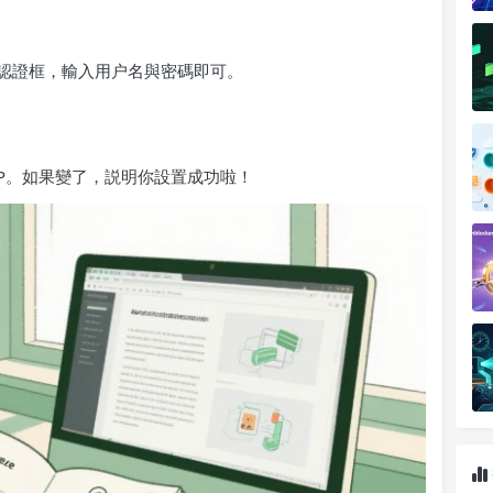
認證框，輸入用户名與密碼即可。
理IP。如果變了，説明你設置成功啦！