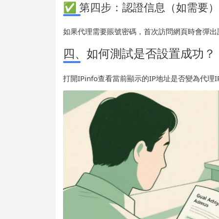
✅ 第四步：認證信息（如需要）
如果代理需要賬號密碼，首次訪問網頁時會彈出
四、如何測試是否設置成功？
打開IPinfo查看當前顯示的IP地址是否變為代