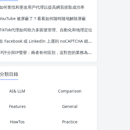
如何查找和更改用戶代理以提高網頁抓取成功率
YouTube 被屏蔽了？看看如何隨時隨地解除屏蔽
TikTok代理如何助力多賬號管理、自動化和地理定位
在 Facebook 或 LinkedIn 上遇到 noCAPTCHA 錯誤？這裡有完整的解決方法
IP評分與IP聲譽：兩者有何區別，這對您的業務為何重要
分類目錄
AI& LLM
Comparison
Features
General
HowTos
Practice