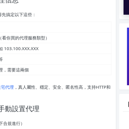
前你得先搞定以下這些：
CKS5（看你買的代理服務類型）
3.100.XXX.XXX
等
理，需要這兩個
住宅代理
，真人屬性、穩定、安全、匿名性高，支持HTTP和
手動設置代理
下合規進行）