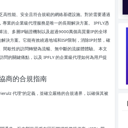
乏高性能、安全且符合規範的網絡基礎設施。對於需要通過
言，專業的企業級代理服務是唯一的長期解決方案。 IPFLY憑
法、多層IP驗證機制以及超過9000萬個高質量IP的全球
製的解決方案。它能有效繞過地域和ISP限制，消除IP封禁，確
、間歇性的訪問轉變為流暢、無中斷的流媒體體驗。 本文
代理訪問的關鍵痛點，以及 IPFLY 的企業級代理如何為用戶提
不可協商的合規指南
erulz 代理”的定義，並確立嚴格的合規邊界，以確保其被