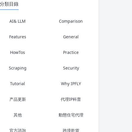
分類目錄
AI& LLM
Comparison
Features
General
HowTos
Practice
Scraping
Security
Tutorial
Why IPFLY
产品更新
代理IP科普
其他
動態住宅代理
官方諮詢
跨境乾貨