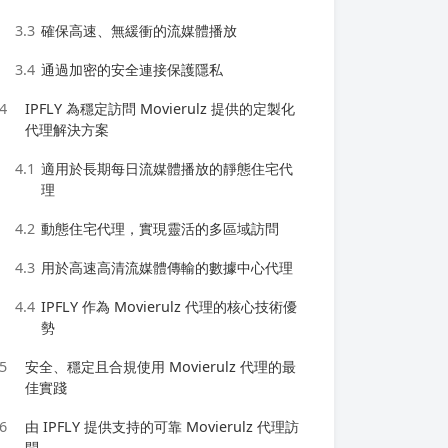
3.3
確保高速、無緩衝的流媒體播放
3.4
通過加密的安全連接保護隱私
4
IPFLY 為穩定訪問 Movierulz 提供的定製化
代理解決方案
4.1
適用於長期每日流媒體播放的靜態住宅代
理
4.2
動態住宅代理，實現靈活的多區域訪問
4.3
用於高速高清流媒體傳輸的數據中心代理
4.4
IPFLY 作為 Movierulz 代理的核心技術優
勢
5
安全、穩定且合規使用 Movierulz 代理的最
佳實踐
6
由 IPFLY 提供支持的可靠 Movierulz 代理訪
問