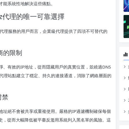
才能系統性地解決這些痛點。
ulz代理的唯一可靠選擇
ulz 代理服務的用戶而言，企業級代理提供了四項不可替代的
商的限制
、有效的IP地址，從而隱藏用戶的真實位置，並繞過DNS
rulz代理站點建立了穩定、持久的連接通道，消除了網絡層面的
封禁
地址絕不會被共享或重複使用。嚴格的IP過濾機制確保每個
歷史，從而大幅降低被平臺反濫用系統列入黑名單的風險。這