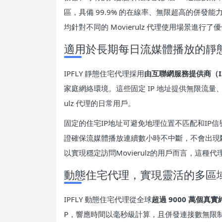
區，具備 99.9% 的在線率、無限超高的併發能力，並
均針對不同的 Movierulz 代理使用場景進行了
適用於長期每日流媒體播放的靜
IPFLY 靜態住宅代理採用
由互聯網服務提供商（I
家庭網絡環境。這些固定 IP 地址提供無限流量
ulz 代理的日常用戶。
固定的住宅IP地址可避免地理位置不匹配和IP信
證確保流媒體播放連續數小時不中斷，不會出現
以實現穩定訪問Movierulz的用戶而言，這種
動態住宅代理，實現靈活的多區
IPFLY 動態住宅代理從全球
超過 9000 萬個真實
P，響應時間以毫秒級計算，且併發連接數無限