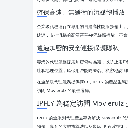
確保高速、無緩衝的流媒體播放
企業級代理運行在專用的自建高性能服務器上，
延遲，支持流暢的高清甚至4K流媒體播放，不
通過加密的安全連接保護隱私
專業的代理服務採用加密傳輸協議，以防止用戶
址和地理位置，確保用戶能夠匿名、私密地訪問Mo
在企業級代理服務提供商中，IPFLY 的產品
訪問 Movierulz 的最佳選擇。
IPFLY 為穩定訪問 Movier
IPFLY 的全系列代理產品專為解決 Movier
務器、專有的大數據算法以及多層 IP 過濾技術，I