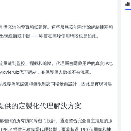
具備充沛的帶寬和低延遲。這些服務器能夠消除網絡擁塞和
會出現緩衝或中斷——即使在高峰使用時段也是如此。
流量遭到監控、攔截和追蹤。代理層會隱藏用戶的真實IP地
vierulz代理網站，並保護個人數據不被洩露。
生態系統專為流媒體和無限制訪問場景而設計，因此是實現可靠
ulz 提供的定製化代理解決方案
ulz 代理相關的所有訪問障礙而設計。通過整合完全自主搭建的服
PFLY 提供三種專業代理類型，覆蓋超過 190 個國家和地