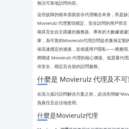
無法可靠地訪問內容。
這些故障的根本原因並非代理概念本身，而是缺
Movierulz 代理實現穩定、安全訪問的用戶而
藉其完全自主搭建的服務器、專有的大數據過濾算
庫，為可靠的Movierulz代理訪問提供量身定
保高速穩定的連接，並保護用戶隱私——將脆弱
將闡述 Movierulz 代理的核心價值、低質量
供安全、穩定且合規的訪問服務。
什麼是 Movierulz 代理及
在深入探討訪問解決方案之前，必須先明確“Movi
負責任且合法地使用。
什麼是Movierulz代理