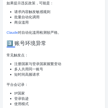
如果提示违反政策，可能是：
请求内容触发敏感规则
批量自动化调用
商业滥用
Claude
对自动化滥用检测较严格。
3️⃣ 账号环境异常
常见触发点：
注册国家与登录国家频繁变动
多人共用同一账号
短时间高频请求
平台会记录：
IP国家
登录轨迹
使用模式