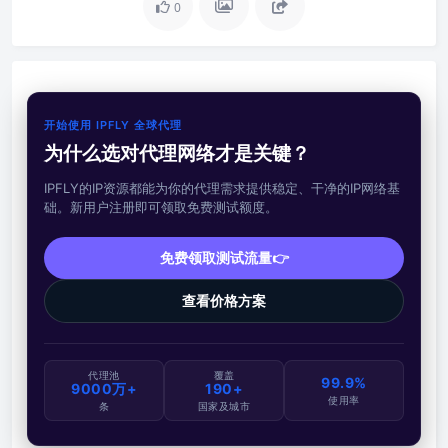
0
开始使用 IPFLY 全球代理
为什么选对代理网络才是关键？
IPFLY的IP资源都能为你的代理需求提供稳定、干净的IP网络基
础。新用户注册即可领取免费测试额度。
免费领取测试流量👉
查看价格方案
代理池
覆盖
99.9%
9000万+
190+
使用率
条
国家及城市