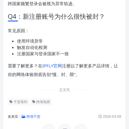
跨国家频繁登录会被视为异常轨迹。
Q4：新注册账号为什么很快被封？
常见原因：
使用环境异常
触发自动化检测
注册国家与登录国家不一致
需要了解更多？在
IPFLY官网
注册以了解更多产品详情，让
你的网络体验彻底告别“慢、封、限”。
正文完
干货系列
跨境电商
发表至：
跨境干货
2026-03-09