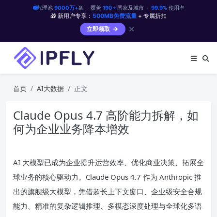
代理池
9000万+
条 · 覆盖
190+
国家及城市 ·
99.9%
使用率
🎁 新用户专享：
500MB免费流量
+ 专属折扣
✕
立即领取
首页
AI大数据
正文
Claude Opus 4.7 高阶能力拆解，如
何为企业业务降本增效
AI 大模型已成为企业提升运营效率、优化商业决策、拓展全
球业务的核心驱动力。Claude Opus 4.7 作为 Anthropic 推
出的旗舰级大模型，凭借超长上下文窗口、企业级安全合规
能力、精准的复杂逻辑推理、多模态深度处理与全球化多语