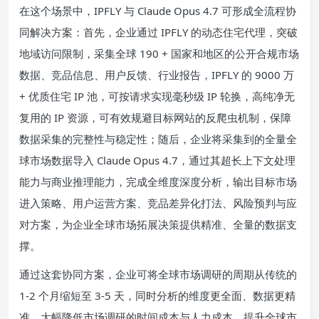
在这个场景中，IPFLY 与 Claude Opus 4.7 可形成全流程协
同解决方案：首先，企业通过 IPFLY 的动态住宅代理，突破
地域访问限制，采集全球 190 + 国家和地区的公开合规市场
数据、竞品信息、用户反馈、行业报告，IPFLY 的 9000 万
+ 优质住宅 IP 池，可按请求实现毫秒级 IP 轮换，高纯净无
复用的 IP 资源，可有效规避目标网站的反爬虫机制，保障
数据采集的完整性与稳定性；随后，企业将采集到的全量全
球市场数据导入 Claude Opus 4.7，通过其超长上下文处理
能力与商业推理能力，完成全维度深度分析，输出目标市场
进入策略、用户运营方案、竞品差异化打法、风险预判与应
对方案，为企业全球市场拓展决策提供精准、全量的数据支
撑。
通过这套协同方案，企业可将全球市场调研的周期从传统的
1-2 个月缩短至 3-5 天，同时分析的维度更全面、数据更精
准，大幅降低市场调研的时间成本与人力成本，提升全球市