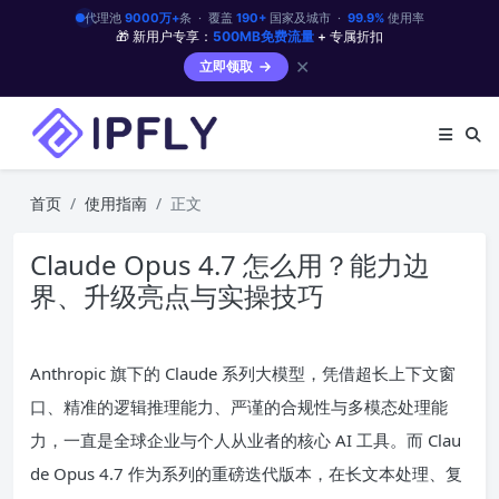
代理池
9000万+
条 · 覆盖
190+
国家及城市 ·
99.9%
使用率
🎁 新用户专享：
500MB免费流量
+ 专属折扣
✕
立即领取
首页
使用指南
正文
Claude Opus 4.7 怎么用？能力边
界、升级亮点与实操技巧
Anthropic 旗下的 Claude 系列大模型，凭借超长上下文窗
口、精准的逻辑推理能力、严谨的合规性与多模态处理能
力，一直是全球企业与个人从业者的核心 AI 工具。而 Clau
de Opus 4.7 作为系列的重磅迭代版本，在长文本处理、复