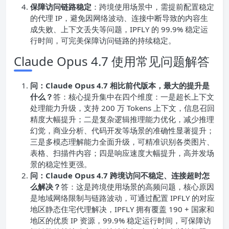
保障访问链路稳定
：跨境使用场景中，需提前配置稳定
的代理 IP，避免因网络波动、连接中断导致的内容生
成失败、上下文丢失等问题，IPFLY 的 99.9% 稳定运
行时间，可完美保障访问链路的持续稳定。
Claude Opus 4.7 使用常见问题解答
问：Claude Opus 4.7 相比前代版本，最大的提升是
什么？
答：核心提升集中在四个维度：一是超长上下文
处理能力升级，支持 200 万 Tokens 上下文，信息召回
精度大幅提升；二是复杂逻辑推理能力优化，减少推理
幻觉，商业分析、代码开发等场景的准确性显著提升；
三是多模态理解能力全面升级，可精准识别各类图片、
表格、扫描件内容；四是响应速度大幅提升，高并发场
景的稳定性更强。
问：Claude Opus 4.7 跨境访问不稳定、连接超时怎
么解决？
答：这是跨境使用场景的高频问题，核心原因
是地域网络限制与链路波动，可通过配置 IPFLY 的对应
地区静态住宅代理解决，IPFLY 拥有覆盖 190 + 国家和
地区的优质 IP 资源，99.9% 稳定运行时间，可保障访