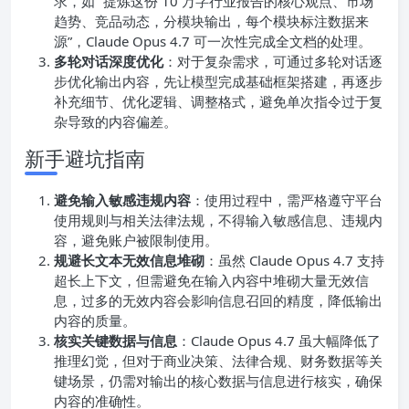
求，如 “提炼这份 10 万字行业报告的核心观点、市场
趋势、竞品动态，分模块输出，每个模块标注数据来
源”，Claude Opus 4.7 可一次性完成全文档的处理。
多轮对话深度优化
：对于复杂需求，可通过多轮对话逐
步优化输出内容，先让模型完成基础框架搭建，再逐步
补充细节、优化逻辑、调整格式，避免单次指令过于复
杂导致的内容偏差。
新手避坑指南
避免输入敏感违规内容
：使用过程中，需严格遵守平台
使用规则与相关法律法规，不得输入敏感信息、违规内
容，避免账户被限制使用。
规避长文本无效信息堆砌
：虽然 Claude Opus 4.7 支持
超长上下文，但需避免在输入内容中堆砌大量无效信
息，过多的无效内容会影响信息召回的精度，降低输出
内容的质量。
核实关键数据与信息
：Claude Opus 4.7 虽大幅降低了
推理幻觉，但对于商业决策、法律合规、财务数据等关
键场景，仍需对输出的核心数据与信息进行核实，确保
内容的准确性。