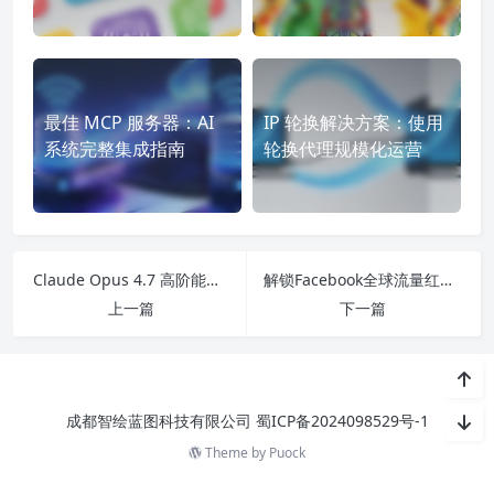
最佳 MCP 服务器：AI
IP 轮换解决方案：使用
系统完整集成指南
轮换代理规模化运营
Claude Opus 4.7 高阶能力拆解，如何为企业业务降本增效
解锁Facebook全球流量红利，企业跨境出海的全场景落地
上一篇
下一篇
成都智绘蓝图科技有限公司
蜀ICP备2024098529号-1
Theme by
Puock