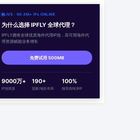
LIVE · 90.4M+ IPs ONLINE
为什么选择 IPFLY 全球代理？
IPFLY拥有全球优质海外代理IP池，高可用海外代
理资源赋能业务增长
免费试用 500MB
9000万+
190+
100%
IP池资源
国家/地区布局
独享高纯净IP