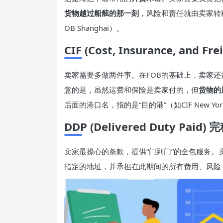
货物越过船舷的那一刻
，风险和责任就由卖家转
OB Shanghai）。
CIF (Cost, Insurance, an
卖家需要多做两件事。在FOB的基础上，卖家还
意的是，虽然运费和保险是卖家付的，但
货物的
后面的港口名，指的是“目的港”（如CIF New Yo
DDP (Delivered Duty Paid
卖家最操心的条款，提供“门到门”的全包服务
指定的地址，并承担在此期间的所有费用、风险