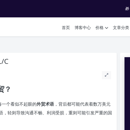

首页
博客中心
价格
文章分类
/C
贸？
每一个看似不起眼的
外贸术语
，背后都可能代表着数万美元
语，轻则导致沟通不畅、利润受损，重则可能引发严重的国