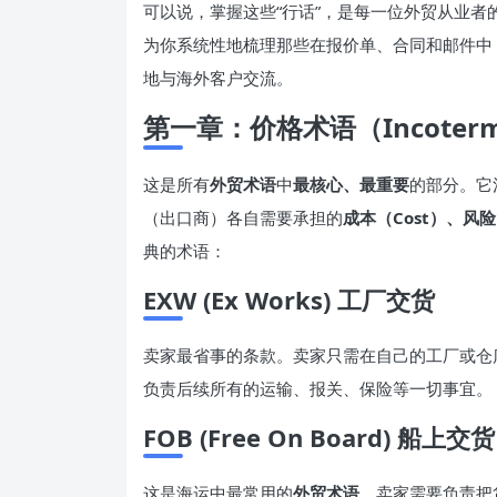
可以说，掌握这些“行话”，是每一位外贸从业者
为你系统性地梳理那些在报价单、合同和邮件中
地与海外客户交流。
第一章：价格术语（Incote
这是所有
外贸术语
中
最核心、最重要
的部分。它
（出口商）各自需要承担的
成本（Cost）、风险（R
典的术语：
EXW (Ex Works) 工厂交货
卖家最省事的条款。卖家只需在自己的工厂或仓
负责后续所有的运输、报关、保险等一切事宜。
FOB (Free On Board) 船上交货
这是海运中最常用的
外贸术语
。卖家需要负责把