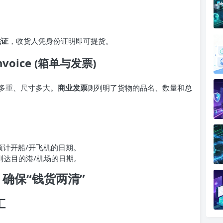
凭证
，收货人凭身份证明即可提货。
 Invoice (箱单与发票)
多重、尺寸多大。
商业发票
则列明了货物的品名、数量和总
预计开船/开飞机的日期。
到达目的港/机场的日期。
 确保“钱货两清”
汇