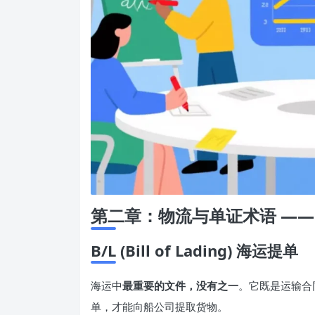
第二章：物流与单证术语 —— 
B/L (Bill of Lading) 海运提单
海运中
最重要的文件，没有之一
。它既是运输合
单，才能向船公司提取货物。