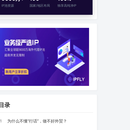
IP池资源
国家/地区布局
独享高纯净IP
目录
1
为什么不懂“行话”，做不好外贸？