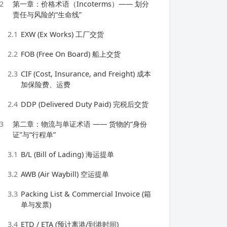
2
第一章：价格术语（Incoterms）—— 划分
责任与风险的“生命线”
2.1
EXW (Ex Works) 工厂交货
2.2
FOB (Free On Board) 船上交货
2.3
CIF (Cost, Insurance, and Freight) 成本
加保险费、运费
2.4
DDP (Delivered Duty Paid) 完税后交货
3
第二章：物流与单证术语 —— 货物的“身份
证”与“行程单”
3.1
B/L (Bill of Lading) 海运提单
3.2
AWB (Air Waybill) 空运提单
3.3
Packing List & Commercial Invoice (箱
单与发票)
3.4
ETD / ETA (预计离港/到港时间)