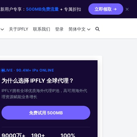
✕
 新用户专享：
500MB免费流量
+ 专属折扣
立即领取
关于IPFLY
联系我们
登录
简体中文
LIVE · 90.4M+ IPs ONLINE
为什么选择 IPFLY 全球代理？
IPFLY拥有全球优质海外代理IP池，高可用海外代
理资源赋能业务增长
免费试用 500MB
9000万+
190+
100%