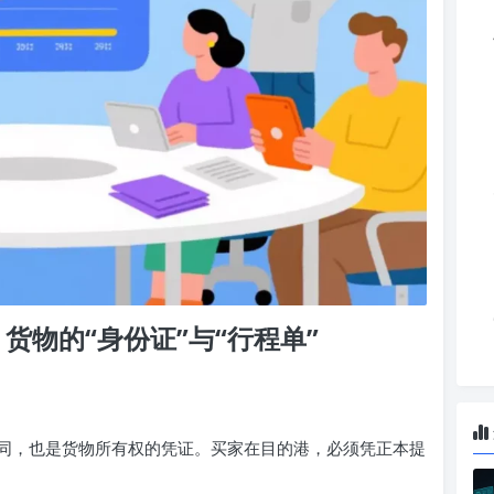
货物的“身份证”与“行程单”
同，也是货物所有权的凭证。买家在目的港，必须凭正本提