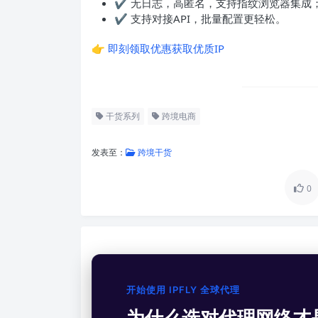
✔ 无日志，高匿名，支持指纹浏览器集成
✔ 支持对接API，批量配置更轻松。
👉
即刻领取优惠获取优质IP
干货系列
跨境电商
发表至：
跨境干货
0
开始使用 IPFLY 全球代理
为什么选对代理网络才