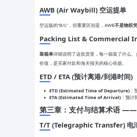
AWB (Air Waybill) 空运提单
空运版的“B/L”，但重要区别是，AWB
不是物权
Packing List & Commercial
装箱单
详细说明了这批货里，每一箱装了什么、
价值，是买家付款和海关报关的核心依据。
ETD /
ETA
(预计离港/到港时间)
ETD (Estimated Time of Departure)
：
ETA
(
Estimated Time of Arrival
)
：预计
第三章：支付与结算术语 ——
T/T (
Telegraphic Transfer
)
电