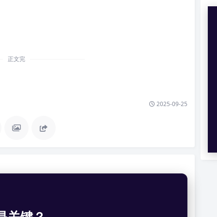
；
正文完
2025-09-25
是关键？