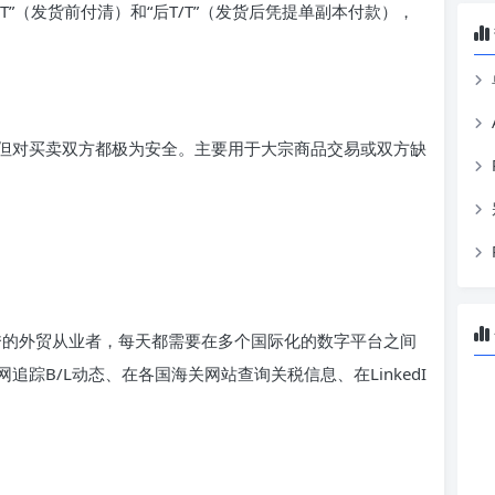
T”（发货前付清）和“后T/T”（发货后凭提单副本付款），
但对买卖双方都极为安全。主要用于大宗商品交易或双方缺
秀的外贸从业者，每天都需要在多个国际化的数字平台之间
踪B/L动态、在各国海关网站查询关税信息、在LinkedI