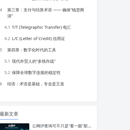
4
第三章：支付与结算术语 —— 确保“钱货两
清”
4.1
T/T (Telegraphic Transfer) 电汇
4.2
L/C (Letter of Credit) 信用证
5
第四章：数字化时代的工具
5.1
现代外贸人的“多线作战”
5.2
保障全球数字连接的稳定性
6
结语：术语是基础，专业是王道
最新文章
公网IP查询可不只是“看一眼”那么简单！如何保护你的网络身份？