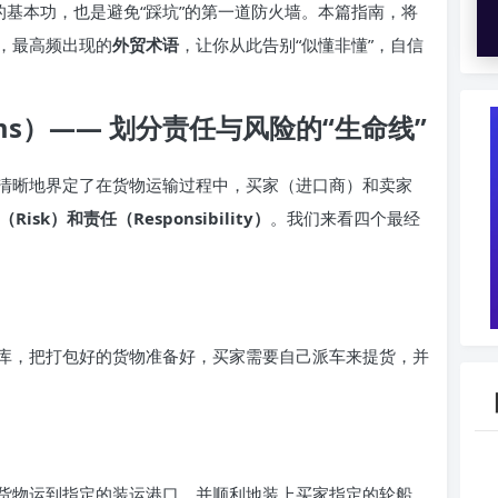
的基本功，也是避免“踩坑”的第一道防火墙。本篇指南，将
，最高频出现的
外贸术语
，让你从此告别“似懂非懂”，自信
rms）—— 划分责任与风险的“生命线”
清晰地界定了在货物运输过程中，买家（进口商）和卖家
isk）和责任（Responsibility）
。我们来看四个最经
库，把打包好的货物准备好，买家需要自己派车来提货，并
货物运到指定的装运港口，并顺利地装上买家指定的轮船。