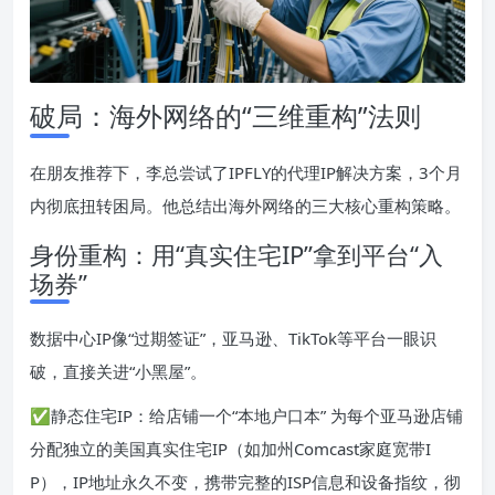
破局：海外网络的“三维重构”法则
在朋友推荐下，李总尝试了IPFLY的代理IP解决方案，3个月
内彻底扭转困局。他总结出海外网络的三大核心重构策略。
身份重构：用“真实住宅IP”拿到平台“入
场券”
数据中心IP像“过期签证”，亚马逊、TikTok等平台一眼识
破，直接关进“小黑屋”。
✅静态住宅IP：给店铺一个“本地户口本” 为每个亚马逊店铺
分配独立的美国真实住宅IP（如加州Comcast家庭宽带I
P），IP地址永久不变，携带完整的ISP信息和设备指纹，彻