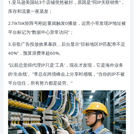
1.亚马逊美国站3个店铺突然被封，原因是“同IP关联销售”，
库存和流量一夜蒸发；
2.TikTok矩阵号刚起量就触发0播放，运营小哥发现IP地址被
平台标记为“数据中心异常访问”；
3.谷歌广告投放效果暴跌，后台显示“目标地区IP匹配率不足
40%”，预算浪费率超60%。
“以前总觉得代理IP只是‘工具’，现在才发现，它是海外业务
的‘生命线’。”李总在跨境峰会上分享时感慨，“当你的IP不被
平台信任，所有努力都是徒劳。”