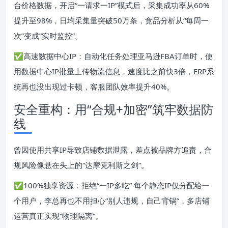
台价格数据，开启“一请求一IP”模式后，采集成功率从60%
提升至98%，日均采集量突破50万条，竞品分析从“每周一
次”变成“实时监控”。
✅高速数据中心IP：自动化任务处理亚马逊FBA订单时，使
用数据中心IP批量上传物流信息，速度比之前快3倍，ERP系
统再也没出现过卡顿，客服团队效率提升40%。
安全重构：用“合规+加密”筑牢数据防
线
曾因使用共享IP导致店铺数据泄露，差点被品牌方追责，合
规风险像悬在头上的“达摩克利斯之剑”。
✅100%独享资源：拒绝“一IP多吃” 每个静态IP仅分配给一
个用户，李总再也不用担心“别人违规，自己背锅”，多店铺
运营真正实现“物理隔离”。