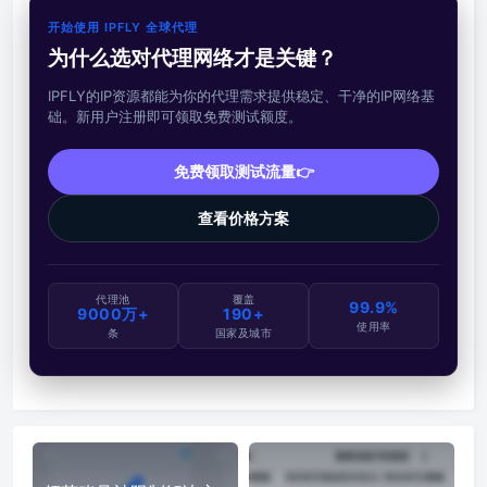
开始使用 IPFLY 全球代理
为什么选对代理网络才是关键？
IPFLY的IP资源都能为你的代理需求提供稳定、干净的IP网络基
础。新用户注册即可领取免费测试额度。
免费领取测试流量👉
查看价格方案
代理池
覆盖
99.9%
9000万+
190+
使用率
条
国家及城市