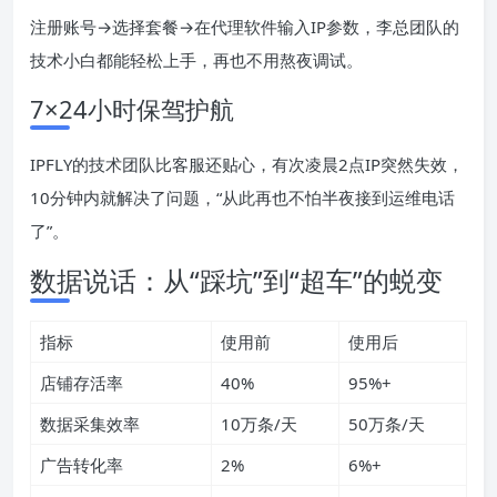
注册账号→选择套餐→在代理软件输入IP参数，李总团队的
技术小白都能轻松上手，再也不用熬夜调试。
7×24小时保驾护航
IPFLY的技术团队比客服还贴心，有次凌晨2点IP突然失效，
10分钟内就解决了问题，“从此再也不怕半夜接到运维电话
了”。
数据说话：从“踩坑”到“超车”的蜕变
指标
使用前
使用后
店铺存活率
40%
95%+
数据采集效率
10万条/天
50万条/天
广告转化率
2%
6%+