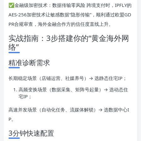
✅金融级加密技术：数据传输零风险 跨境支付时，IPFLY的
AES-256加密技术让敏感数据“隐形传输”，顺利通过欧盟GD
PR合规审查，海外金融合作方的信任度直线上升。
实战指南：3步搭建你的“黄金海外网
络”
精准诊断需求
长期稳定场景（店铺运营、社媒养号）→ 选静态住宅IP；
高频变换场景（数据采集、矩阵号起量）→ 选动态住
宅IP；
高速并发场景（自动化任务、流媒体解锁）→ 选数据中心I
P。
3分钟快速配置