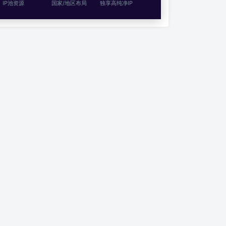
IP池资源
国家/地区布局
独享高纯净IP