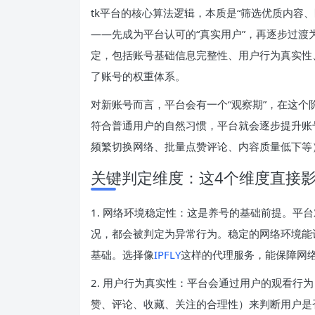
tk平台的核心算法逻辑，本质是“筛选优质内容
——先成为平台认可的“真实用户”，再逐步过渡
定，包括账号基础信息完整性、用户行为真实性
了账号的权重体系。
对新账号而言，平台会有一个“观察期”，在这
符合普通用户的自然习惯，平台就会逐步提升账
频繁切换网络、批量点赞评论、内容质量低下等
关键判定维度：这4个维度直接
1. 网络环境稳定性：这是养号的基础前提。平
况，都会被判定为异常行为。稳定的网络环境能让
基础。选择像
IPFLY
这样的代理服务，能保障网
2. 用户行为真实性：平台会通过用户的观看行
赞、评论、收藏、关注的合理性）来判断用户是否