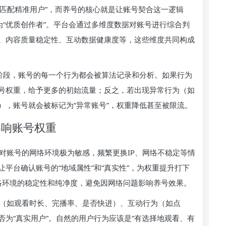
、匹配精准用户”，而养号的核心就是让账号契合这一逻辑
为“优质创作者”。平台会通过多维度数据对账号进行综合判
、内容质量稳定性、互动数据健康度等，这些维度共同构成
个阶段，账号的每一个行为都会被算法记录和分析。如果行为
号权重，给予更多的初始流量；反之，若出现异常行为（如
），账号就会被标记为“异常账号”，权重降低甚至被限流。
影响账号权重
台对账号的网络环境极为敏感，频繁更换IP、网络不稳定等情
平台确认账号的“地域属性”和“真实性”，为权重提升打下
络环境的稳定性和纯净度，避免因网络问题影响养号效果。
为（如观看时长、完播率、是否快进）、互动行为（如点
为“真实用户”。自然的用户行为应该是“有选择地观看、有