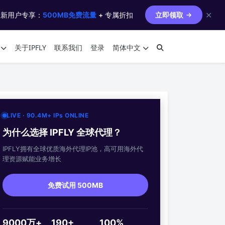
✕
 新用户专享：
500MB免费流量
+ 专属折扣
立即领取
关于IPFLY
联系我们
登录
简体中文
LIVE · 90.4M+ IPs ONLINE
为什么选择 IPFLY 全球代理？
IPFLY拥有全球优质海外代理IP池，高可用海外代
理资源赋能业务增长
免费试用 500MB
9000万+
190+
100%