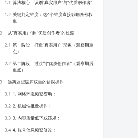
1.1
算法核心：识别“真实用户”与“优质创作者”
1.2
关键判定维度：这4个维度直接影响账号权
重
2
从“真实用户”到“优质创作者”的过渡
2.1
第一阶段：打造“真实用户”形象（观察期重
点）
2.2
第二阶段：过渡到“优质创作者”（观察期后
重点）
3
远离这些破坏权重的错误操作
3.1
1. 网络环境频繁变动：
3.2
2. 机械性批量操作：
3.3
3. 内容质量低下或违规：
3.4
4. 账号信息频繁修改：