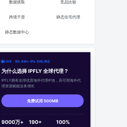
数据抓取
竞品比较
跨境干货
静态住宅代理
静态数据中心
LIVE · 90.4M+ IPs ONLINE
为什么选择 IPFLY 全球代理？
IPFLY拥有全球优质海外代理IP池，高可用海外代
理资源赋能业务增长
免费试用 500MB
9000万+
190+
100%