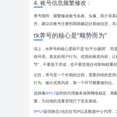
4. 账号信息频繁修改：
养号期间，频繁修改账号名称、头像、简介等基
升。建议在账号注册初期就确定好基础信息，非
tk养号的核心是“顺势而为”
综上，tk养号的核心逻辑不是“钻平台漏洞”，而
络环境、真实的用户行为、优质的垂直内容，让账
节”，不要急于求成，也不要忽视任何影响权重
记住，养号是一个长期的过程，需要持续的坚持
行为、输出优质内容，每一个环节都要做到位。
选择像
IPFLY
这样的代理服务保障网络稳定，再
重，为后续的流量变现打下坚实基础。
IPFLY
提供静态/动态住宅IP以及数据中心代理