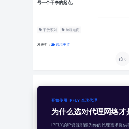
号一个干净的起点。
干货系列
跨境电商
发表至：
跨境干货
0
开始使用 IPFLY 全球代理
为什么选对代理网络才
IPFLY的IP资源都能为你的代理需求