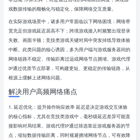
戏数据传输的顺畅化与稳定化，保障网络交互质量。
在实际游戏场景中，诸多用户常面临以下网络困境：网络带
宽充足但游戏延迟居高不下；跨境游戏接入时频繁出现登录
失败、画面卡顿；竞技类游戏关键对局中突发掉线导致体验
中断。此类问题的核心诱因，多为用户端与游戏服务器间的
网络链路不稳定、传输距离过远或网络节点拥堵。游戏代理
IP通过优质节点部署，可构建更短、更稳定的传输链路，从
根源上缓解上述网络问题。
解决用户高频网络痛点
1. 延迟优化：提升操作响应效率 延迟是决定游戏交互体验
的核心指标，尤其在竞技类游戏中，毫秒级延迟差异可能直
接影响对局结果。游戏代理IP通过筛选靠近游戏服务器的节
点，缩短数据传输距离，同时规避拥堵网络节点，可有效降