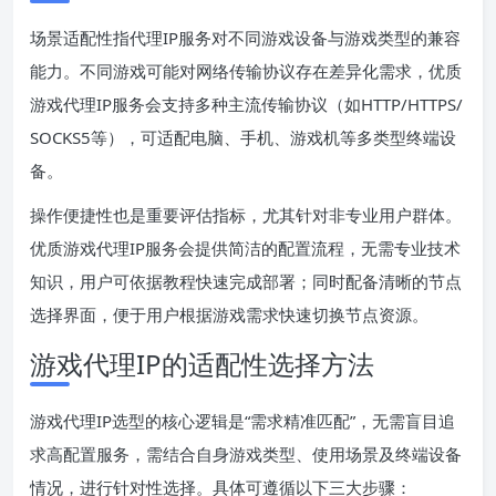
场景适配性指代理IP服务对不同游戏设备与游戏类型的兼容
能力。不同游戏可能对网络传输协议存在差异化需求，优质
游戏代理IP服务会支持多种主流传输协议（如HTTP/HTTPS/
SOCKS5等），可适配电脑、手机、游戏机等多类型终端设
备。
操作便捷性也是重要评估指标，尤其针对非专业用户群体。
优质游戏代理IP服务会提供简洁的配置流程，无需专业技术
知识，用户可依据教程快速完成部署；同时配备清晰的节点
选择界面，便于用户根据游戏需求快速切换节点资源。
游戏代理IP的适配性选择方法
游戏代理IP选型的核心逻辑是“需求精准匹配”，无需盲目追
求高配置服务，需结合自身游戏类型、使用场景及终端设备
情况，进行针对性选择。具体可遵循以下三大步骤：