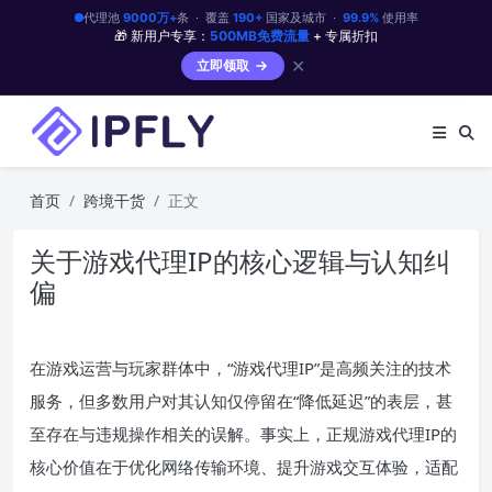
代理池
9000万+
条 · 覆盖
190+
国家及城市 ·
99.9%
使用率
🎁 新用户专享：
500MB免费流量
+ 专属折扣
✕
立即领取
首页
跨境干货
正文
关于游戏代理IP的核心逻辑与认知纠
偏
在游戏运营与玩家群体中，“游戏代理IP”是高频关注的技术
服务，但多数用户对其认知仅停留在“降低延迟”的表层，甚
至存在与违规操作相关的误解。事实上，正规游戏代理IP的
核心价值在于优化网络传输环境、提升游戏交互体验，适配