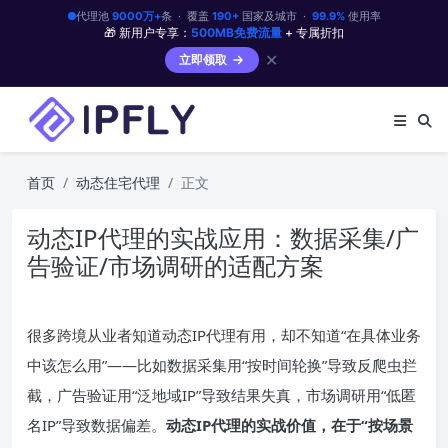
代理池
9000万+
条 · 覆盖
190+
国家及城市 ·
99.9%
使用率
🎁 新用户专享：
500MB免费流量
+ 专属折扣
✕
立即领取
首页
动态住宅代理
正文
动态IP代理的实战应用：数据采集/广
告验证/市场调研的适配方案
很多跨境从业者知道动态IP代理有用，却不知道“在具体业务
中该怎么用”——比如数据采集用“按时间轮换”导致反爬虫拦
截，广告验证用“泛地域IP”导致结果失真，市场调研用“低匿
名IP”导致数据偏差。
动态IP代理的实战价值，在于“按场景