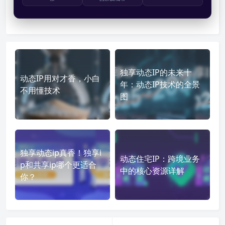
独享动态IP的未来十
动态IP用对才香，小白
年：动态IP技术的全景
不用懂技术
图
独享动态ip真香！独享i
动态住宅IP：跨境业务
p和共享ip哪个更适合
中的核心资源详解
你？