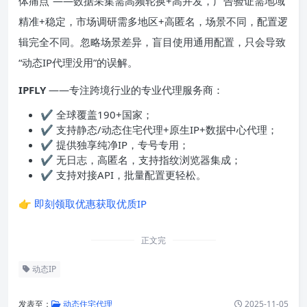
体痛点”——数据采集需高频轮换+高并发，广告验证需地域
精准+稳定，市场调研需多地区+高匿名，场景不同，配置逻
辑完全不同。忽略场景差异，盲目使用通用配置，只会导致
“动态IP代理没用”的误解。
IPFLY
——专注跨境行业的专业代理服务商：
✔ 全球覆盖190+国家；
✔ 支持静态/动态住宅代理+原生IP+数据中心代理；
✔ 提供独享纯净IP，专号专用；
✔ 无日志，高匿名，支持指纹浏览器集成；
✔ 支持对接API，批量配置更轻松。
👉
即刻领取优惠获取优质IP
正文完
动态IP
发表至：
动态住宅代理
2025-11-05