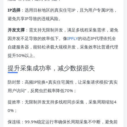
IP
选择
：选用目标地区的真实住宅IP，且为用户专属IP池，
避免共享IP导致的违规风险。
并发支撑
：需支持无限制并发，满足多线程采集需求，避免
因并发不足导致的效率低下。像
IPFLY
的动态IP代理依托全
自建服务器，能轻松承载大规模并发，采集效率比普通代理
提升50%以上。
提升采集成功率，减少数据损失
防封禁：高频IP轮换+真实住宅属性，让采集请求模拟“真实
用户访问”，反爬虫拦截率降低70%；
提效率：无限制并发支持多线程同步采集，采集周期缩短4
0%；
保连续：99.9%稳定运行率确保长周期采集不中断，避免前