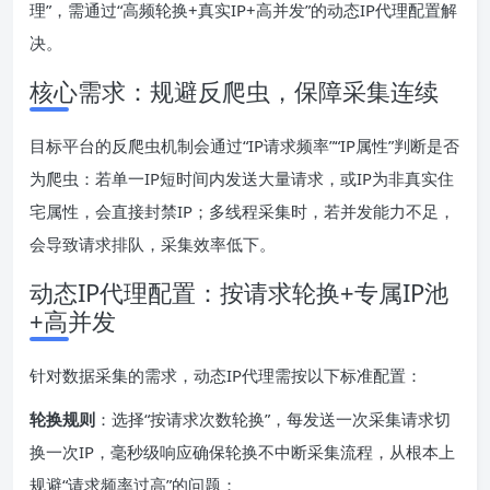
理”，需通过“高频轮换+真实IP+高并发”的动态IP代理配置解
决。
核心需求：规避反爬虫，保障采集连续
目标平台的反爬虫机制会通过“IP请求频率”“IP属性”判断是否
为爬虫：若单一IP短时间内发送大量请求，或IP为非真实住
宅属性，会直接封禁IP；多线程采集时，若并发能力不足，
会导致请求排队，采集效率低下。
动态IP代理配置：按请求轮换+专属IP池
+高并发
针对数据采集的需求，动态IP代理需按以下标准配置：
轮换规则
：选择“按请求次数轮换”，每发送一次采集请求切
换一次IP，毫秒级响应确保轮换不中断采集流程，从根本上
规避“请求频率过高”的问题；