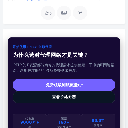
0
开始使用 IPFLY 全球代理
为什么选对代理网络才是关键？
IPFLY的IP资源都能为你的代理需求提供稳定、干净的IP网络基
础。新用户注册即可领取免费测试额度。
免费领取测试流量👉
查看价格方案
代理池
覆盖
99.9%
9000万+
190+
使用率
条
国家及城市