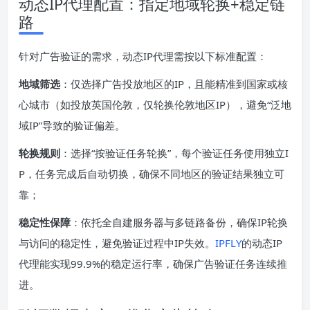
动态IP代理配置：指定地域轮换+稳定链
路
针对广告验证的需求，动态IP代理需按以下标准配置：
地域筛选
：仅选择广告投放地区的IP，且能精准到国家或核
心城市（如投放英国伦敦，仅轮换伦敦地区IP），避免“泛地
域IP”导致的验证偏差。
轮换规则
：选择“按验证任务轮换”，每个验证任务使用独立I
P，任务完成后自动切换，确保不同地区的验证结果独立可
靠；
稳定性保障
：依托全自建服务器与多链路备份，确保IP轮换
与访问的稳定性，避免验证过程中IP失效。
IPFLY
的动态IP
代理能实现99.9%的稳定运行率，确保广告验证任务连续推
进。