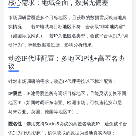
核心需求：地域全面，数据无偏差
市场调研需覆盖多个目标地区，且获取的数据需反映当地真
实情况——若IP地域与目标地区不符，会获取“非本地内容”
（如国际版网页）；若IP为低匿名类型，会被平台识别为“调
研行为”，导致数据被过滤，影响分析结果。
动态IP代理配置：多地区IP池+高匿名协
议
针对市场调研的需求，动态IP代理需按以下标准配置：
IP覆盖
：IP池需覆盖所有调研目标地区，且能灵活切换不同
地区IP（如同时调研东南亚、欧洲市场，可快速轮换印尼、
马来西亚、英国、德国等地区IP）。
匿名性
：选用支持Socks5协议的高匿名动态IP，避免被平台
识别为“代理访问”，确保获取的数据为当地真实内容；