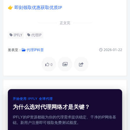
👉
即刻领取优惠获取优质IP
正文完
IPFLY
代理IP
发表至：
代理IP科普
2026-01-22
0
开始使用 IPFLY 全球代理
为什么选对代理网络才是关键？
IPFLY的IP资源都能为你的代理需求提供稳定、干净的IP网络基
础。新用户注册即可领取免费测试额度。