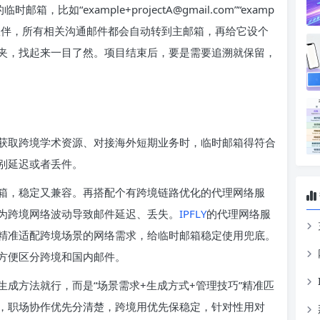
如“example+projectA@gmail.com”“examp
告诉协作伙伴，所有相关沟通邮件都会自动转到主邮箱，再给它设个
夹，找起来一目了然。项目结束后，要是需要追溯就保留，
获取跨境学术资源、对接海外短期业务时，临时邮箱得符合
别延迟或者丢件。
箱，稳定又兼容。再搭配个有跨境链路优化的代理网络服
为跨境网络波动导致邮件延迟、丢失。
IPFLY
的代理网络服
精准适配跨境场景的网络需求，给临时邮箱稳定使用兜底。
方便区分跨境和国内邮件。
成方法就行，而是“场景需求+生成方式+管理技巧”精准匹
，职场协作优先分清楚，跨境用优先保稳定，针对性用对