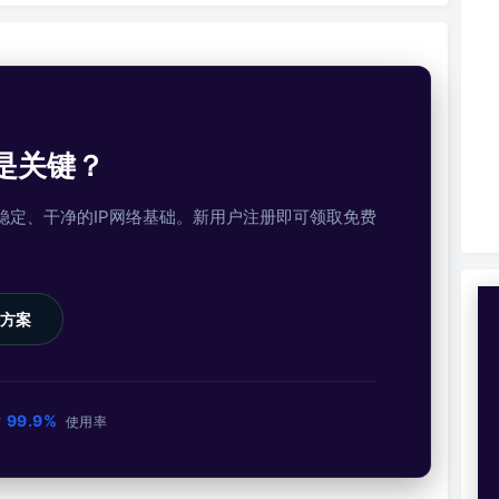
是关键？
提供稳定、干净的IP网络基础。新用户注册即可领取免费
方案
99.9%
市
使用率