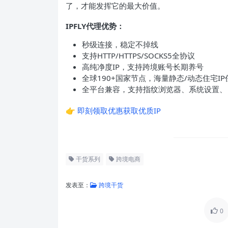
了，才能发挥它的最大价值。
IPFLY代理优势：
秒级连接，稳定不掉线
支持HTTP/HTTPS/SOCKS5全协议
高纯净度IP，支持跨境账号长期养号
全球190+国家节点，海量静态/动态住宅IP
全平台兼容，支持指纹浏览器、系统设置、
👉
即刻领取优惠获取优质IP
干货系列
跨境电商
发表至：
跨境干货
0