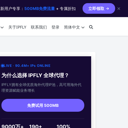
✕
 新用户专享：
500MB免费流量
+ 专属折扣
立即领取
关于IPFLY
联系我们
登录
简体中文
LIVE · 90.4M+ IPs ONLINE
为什么选择 IPFLY 全球代理？
IPFLY拥有全球优质海外代理IP池，高可用海外代
理资源赋能业务增长
免费试用 500MB
9000万+
190+
100%