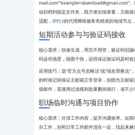
mail.com”“example+download@g
动归档到指定文件夹，既方便后续查看，又能保
适配，
IPFLY
的代理网络服务有精准的地域节点
短期活动参与与验证码接收
核心需求：快速生成，用完不用管，验证码别漏
码这些场景，就图个快，还得保证验证码及时收
应用技巧：选“官方点号忽略法”或“域名替换法
的时候记得保证主邮箱正常登录，别因为主邮箱
圾邮件，直接用过滤规则批量删掉就行，省不少
职场临时沟通与项目协作
核心需求：分清工作内容，提升沟通效率。短期
分工作，别和日常工作邮件混在一起，找起来麻