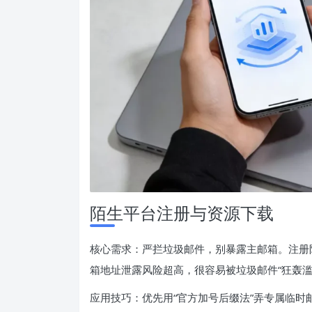
陌生平台注册与资源下载
核心需求：严拦垃圾邮件，别暴露主邮箱。注册
箱地址泄露风险超高，很容易被垃圾邮件“狂轰滥
应用技巧：优先用“官方加号后缀法”弄专属临时邮箱，