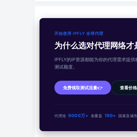
开始使用 IPFLY 全球代理
为什么选对代理网络才
IPFLY的IP资源都能为你的代理需求
测试额度。
免费领取测试流量👉
查看价格
9000万+
190+
代理池
条
覆盖
国家及城