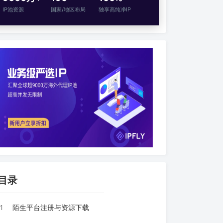
IP池资源
国家/地区布局
独享高纯净IP
目录
1
陌生平台注册与资源下载