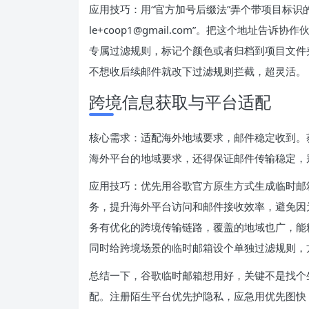
应用技巧：用“官方加号后缀法”弄个带项目标识的临时邮箱，比
le+coop1@gmail.com”。把这个地址
专属过滤规则，标记个颜色或者归档到项目文件
不想收后续邮件就改下过滤规则拦截，超灵活。
跨境信息获取与平台适配
核心需求：适配海外地域要求，邮件稳定收到。
海外平台的地域要求，还得保证邮件传输稳定，
应用技巧：优先用谷歌官方原生方式生成临时邮
务，提升海外平台访问和邮件接收效率，避免因
务有优化的跨境传输链路，覆盖的地域也广，能
同时给跨境场景的临时邮箱设个单独过滤规则，
总结一下，谷歌临时邮箱想用好，关键不是找个生
配。注册陌生平台优先护隐私，应急用优先图快