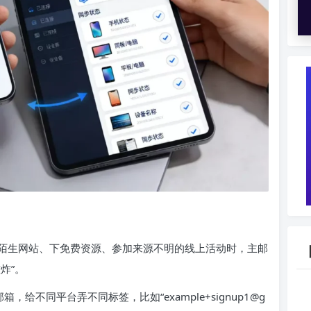
陌生网站、下免费资源、参加来源不明的线上活动时，主邮
炸”。
给不同平台弄不同标签，比如“example+signup1@g