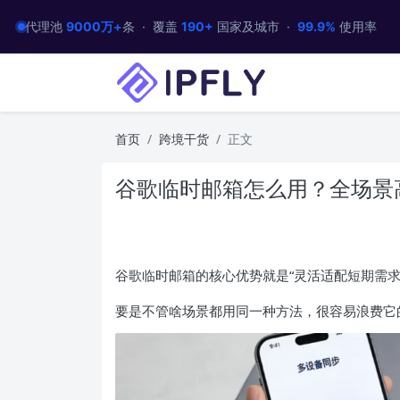
代理池
9000万+
条 · 覆盖
190+
国家及城市 ·
99.9%
使用率
首页
跨境干货
正文
谷歌临时邮箱怎么用？全场景
谷歌临时邮箱的核心优势就是“灵活适配短期需
要是不管啥场景都用同一种方法，很容易浪费它