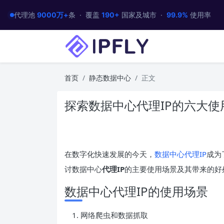
代理池
9000万+
条 · 覆盖
190+
国家及城市 ·
99.9%
使用率
首页
静态数据中心
正文
探索数据中心代理IP的六大使
在数字化快速发展的今天，
数据中心代理IP
成为
讨数据中心
代理IP
的主要使用场景及其带来的好
数据中心代理IP的使用场景
网络爬虫和数据抓取