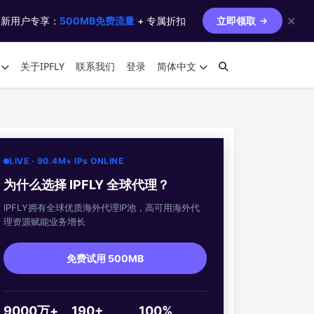
✕
 新用户专享：
500MB免费流量
+ 专属折扣
立即领取
关于IPFLY
联系我们
登录
简体中文
LIVE · 90.4M+ IPs ONLINE
为什么选择 IPFLY 全球代理？
IPFLY拥有全球优质海外代理IP池，高可用海外代
理资源赋能业务增长
免费试用 500MB
9000万+
190+
100%