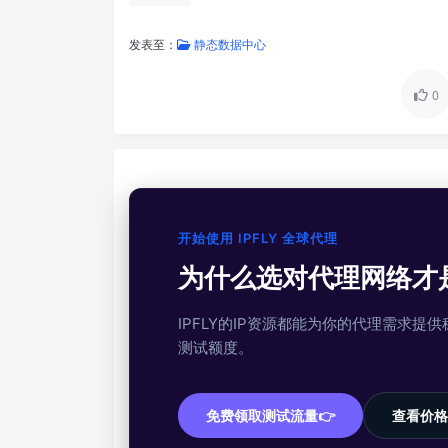
发表至：
静态数据中心
0
开始使用 IPFLY 全球代理
为什么选对代理网络才
IPFLY的IP资源都能为你的代理需求
测试额度。
免费领取测试流量👉
查看价格