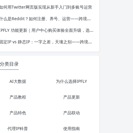
如何用Twitter网页版实现从新手入门到多账号运营
什么是Reddit？如何注册、养号、运营——跨境人必备的社区平台认知框架
IPFLY 功能更新｜用户中心购买体验全面升级，选购代理IP更高效、更便捷
固定IP vs 静态IP：一字之差，天壤之别——跨境业务选错IP类型的代价有多高？
分类目录
AI大数据
为什么选择IPFLY
产品教程
产品更新
产品特色
产品联动
代理IP科普
使用指南