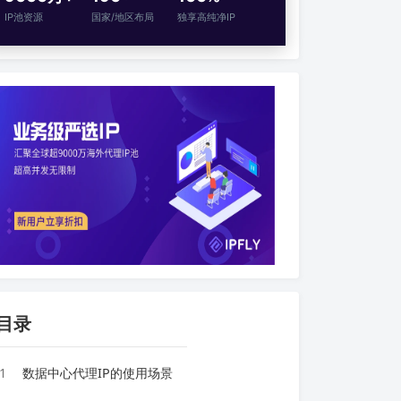
IP池资源
国家/地区布局
独享高纯净IP
目录
1
数据中心代理IP的使用场景