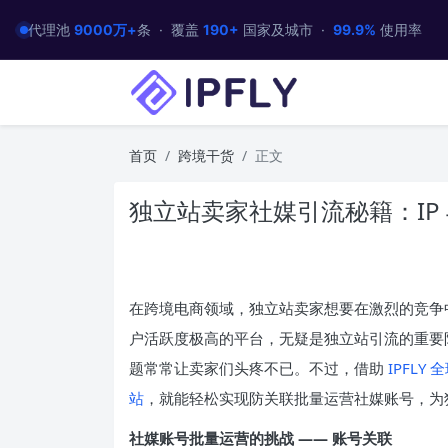
代理池
9000万+
条 · 覆盖
190+
国家及城市 ·
99.9%
使用率
首页
跨境干货
正文
独立站卖家社媒引流秘籍：IP
在跨境电商领域，独立站卖家想要在激烈的竞争
户活跃度极高的平台，无疑是独立站引流的重要
题常常让卖家们头疼不已。不过，借助
IPFLY 
站
，就能轻松实现防关联批量运营社媒账号，为
社媒账号批量运营的挑战 —— 账号关联