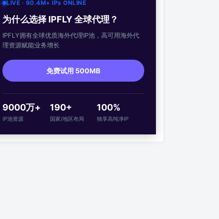
LIVE · 90.4M+ IPs ONLINE
为什么选择 IPFLY 全球代理？
IPFLY拥有全球优质海外代理IP池，高可用海外代
理资源赋能业务增长
免费试用 500MB
9000万+
190+
100%
IP池资源
国家/地区布局
独享高纯净IP