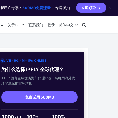
✕
 新用户专享：
500MB免费流量
+ 专属折扣
立即领取
关于IPFLY
联系我们
登录
简体中文
LIVE · 90.4M+ IPs ONLINE
为什么选择 IPFLY 全球代理？
IPFLY拥有全球优质海外代理IP池，高可用海外代
理资源赋能业务增长
免费试用 500MB
9000万+
190+
100%