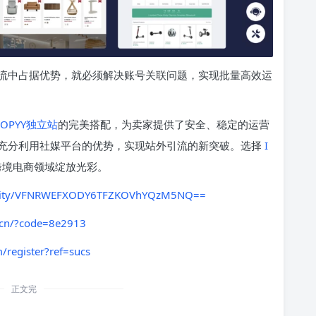
流中占据优势，就必须解决账号关联问题，实现批量高效运
HOPYY独立站
的完美搭配，为卖家提供了安全、稳定的运营
充分利用社媒平台的优势，实现站外引流的新突破。选择
I
跨境电商领域绽放光彩。
activity/VFNRWEFXODY6TFZKOVhYQzM5NQ==
.cn/?code=8e2913
/register?ref=sucs
正文完