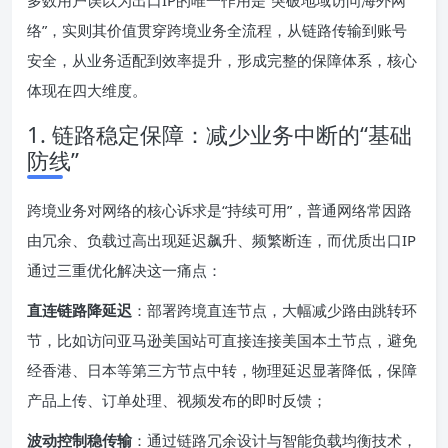
多数用户误以为出口IP的唯一作用是“突破地域访问海外网
络”，实则其价值贯穿跨境业务全流程，从链路传输到账号
安全，从业务适配到效率提升，形成完整的保障体系，核心
体现在四大维度。
1. 链路稳定保障：减少业务中断的“基础
防线”
跨境业务对网络的核心诉求是“持续可用”，普通网络常因路
由冗余、负载过高出现延迟飙升、频繁断连，而优质出口IP
通过三重优化解决这一痛点：
直连链路降延迟
：部署跨境直连节点，大幅减少路由跳转环
节，比如访问亚马逊美国站可直接连接美国本土节点，避免
经香港、日本等第三方节点中转，物理延迟显著降低，保障
产品上传、订单处理、视频发布的即时反馈；
波动控制稳传输
：通过链路冗余设计与智能负载均衡技术，