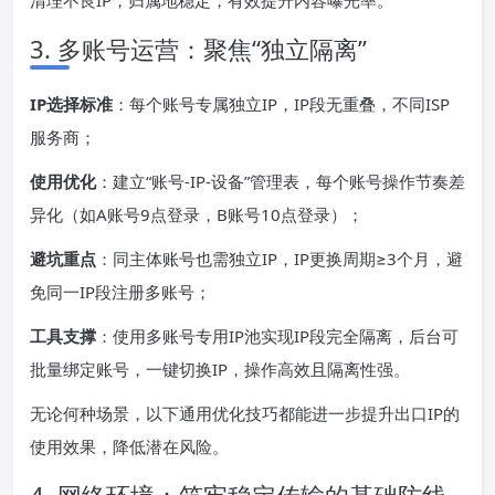
清理不良IP，归属地稳定，有效提升内容曝光率。
3. 多账号运营：聚焦“独立隔离”
IP选择标准
：每个账号专属独立IP，IP段无重叠，不同ISP
服务商；
使用优化
：建立“账号-IP-设备”管理表，每个账号操作节奏差
异化（如A账号9点登录，B账号10点登录）；
避坑重点
：同主体账号也需独立IP，IP更换周期≥3个月，避
免同一IP段注册多账号；
工具支撑
：使用多账号专用IP池实现IP段完全隔离，后台可
批量绑定账号，一键切换IP，操作高效且隔离性强。
无论何种场景，以下通用优化技巧都能进一步提升出口IP的
使用效果，降低潜在风险。