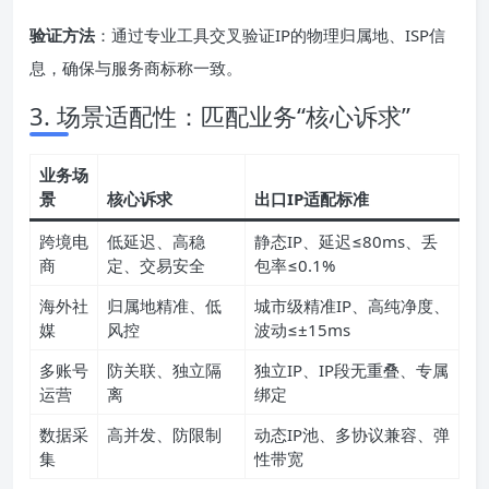
验证方法
：通过专业工具交叉验证IP的物理归属地、ISP信
息，确保与服务商标称一致。
3. 场景适配性：匹配业务“核心诉求”
业务场
景
核心诉求
出口IP适配标准
跨境电
低延迟、高稳
静态IP、延迟≤80ms、丢
商
定、交易安全
包率≤0.1%
海外社
归属地精准、低
城市级精准IP、高纯净度、
媒
风控
波动≤±15ms
多账号
防关联、独立隔
独立IP、IP段无重叠、专属
运营
离
绑定
数据采
高并发、防限制
动态IP池、多协议兼容、弹
集
性带宽