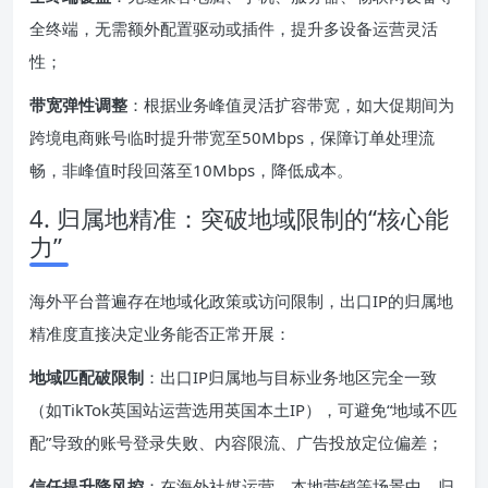
全终端，无需额外配置驱动或插件，提升多设备运营灵活
性；
带宽弹性调整
：根据业务峰值灵活扩容带宽，如大促期间为
跨境电商账号临时提升带宽至50Mbps，保障订单处理流
畅，非峰值时段回落至10Mbps，降低成本。
4. 归属地精准：突破地域限制的“核心能
力”
海外平台普遍存在地域化政策或访问限制，出口IP的归属地
精准度直接决定业务能否正常开展：
地域匹配破限制
：出口IP归属地与目标业务地区完全一致
（如TikTok英国站运营选用英国本土IP），可避免“地域不匹
配”导致的账号登录失败、内容限流、广告投放定位偏差；
信任提升降风控
：在海外社媒运营、本地营销等场景中，归