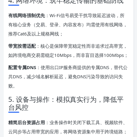
4. 网络环境：筑牢稳定传输的基础防线
有线网络强制优先
：Wi-Fi信号易受干扰导致延迟波动，所
有核心业务（交易、登录、内容发布）均需使用有线网络，
推荐Cat6及以上规格网线；
带宽按需适配
：核心是保障带宽稳定性而非追求过高带宽，
如跨境电商交易需稳定10Mbps，而非盲目选择100Mbps；
配置专属DNS
：使用出口IP服务商提供的专属DNS，替代公
共DNS，减少域名解析延迟，避免DNS污染导致的访问失
败。
5. 设备与操作：模拟真实行为，降低平
台风控
精简后台资源占用
：业务操作时关闭下载工具、视频软件、
云同步等占用带宽的应用，将网络资源集中用于跨境链路；