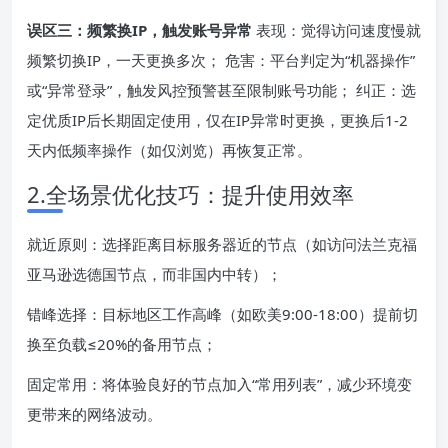
误区三：频繁换IP，触发账号异常
表现：觉得访问速度慢就
频繁切换IP，一天更换多次； 危害：平台判定为“机器操作”
或“异常登录”，触发风控预警甚至限制账号功能； 纠正：选
定优质IP后长期固定使用，仅在IP异常时更换，更换后1-2
天内低频率操作（如仅浏览）再恢复正常。
2.全场景优化技巧：提升使用效率
就近原则：选择距离目标服务器近的节点（如访问法兰克福
亚马逊选德国节点，而非国内中转）；
错峰选择：目标地区工作高峰（如欧美9:00-18:00）提前切
换至负载≤20%的备用节点；
固定常用：将体验良好的节点加入“常用列表”，减少环境变
更带来的网络波动。