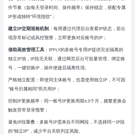
作节奏（如每天登录时间、操作频率）保持稳定，搭配专属
IP形成独特“环境指纹”；
建立IP定期巡检机制
：每周通过代理后台查看IP状态，若出
现异常标记或风控预警，立即更换对应账号的IP；
借助高效管理工具
：IPFLY的多账号专用IP提供完全隔离的
独立IP池，IP段无关联，通过网页后台可批量管理、绑定账
号，一键切换IP，操作便捷且隔离性强。
严格独立配置：即使同主体账号，也需使用独立IP，不可因
“账号归属相同”而共用IP；
控制IP更换频率：同一账号IP更换周期≥3个月，频繁更换会
触发异常登录预警；
避免IP段重叠：多账号IP需来自不同网段，不选择同一IP段
的“独立IP”，减少平台关联判定风险。