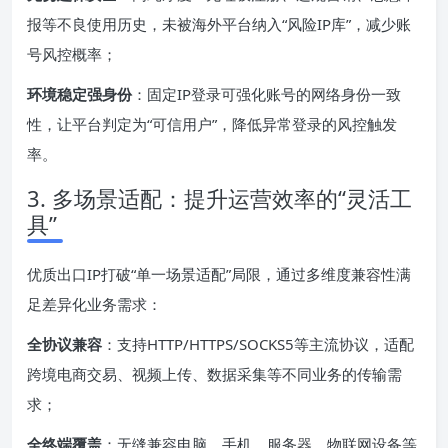
报等不良使用历史，未被海外平台纳入“风险IP库”，减少账
号风控概率；
环境稳定强身份
：固定IP登录可强化账号的网络身份一致
性，让平台判定为“可信用户”，降低异常登录的风控触发
率。
3. 多场景适配：提升运营效率的“灵活工
具”
优质出口IP打破“单一场景适配”局限，通过多维度兼容性满
足差异化业务需求：
全协议兼容
：支持HTTP/HTTPS/SOCKS5等主流协议，适配
跨境电商交易、视频上传、数据采集等不同业务的传输需
求；
全终端覆盖
：无缝兼容电脑、手机、服务器、物联网设备等