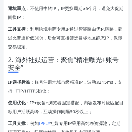
避坑重点
：不使用中转IP，IP更换周期≥6个月，避免大促期
间换IP；
工具支撑
：利用跨境电商专用IP通过智能路由优化链路，延
迟比普通IP低30%，后台可直接筛选目标地区静态IP，保障
交易稳定。
2. 海外社媒运营：聚焦“精准曝光+账号
安全”
IP选择标准
：账号注册地城市级精准IP，波动≤±15ms，支
持HTTP/HTTPS协议；
使用优化
：IP+设备+浏览器固定搭配，内容发布时段匹配目
标用户活跃高峰，互动操作间隔30秒以上；
工具支撑
：例如
IPFLY
社媒专用IP采用高纯净资源池，定期