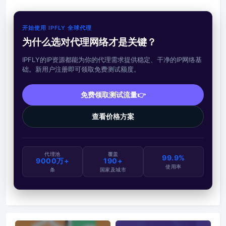
开始使用 IPFLY 全球代理
为什么选对代理网络才是关键？
IPFLY的IP资源都能为你的代理需求提供稳定、干净的IP网络基
础。新用户注册即可领取免费测试额度。
免费领取测试流量👉
查看价格方案
代理池
覆盖
99.9%
9000万+
190+
使用率
条
国家及城市