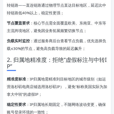
转链路——直连链路通过物理节点直达目标地区，延迟比中
转链路低40%以上，稳定性更强；
节点覆盖要求
：核心节点需全面覆盖欧美、东南亚、中东等
主流跨境地区，避免因业务拓展频繁切换节点；
负载实时监控
：通过服务商后台查看节点负载，优先选择负
载≤30%的节点，避免高负载导致的延迟飙升；
2. 归属地精准度：拒绝“虚假标注与中转I
P”
精准度标准
：IP归属地需精准到目标地区的城市级别（如运
营洛杉矶电商店铺选用洛杉矶IP），避免“标称美国实际为加
拿大中转”的虚假IP；
稳定性要求
：IP归属地长期固定，不随网络波动变更，确保
账号登录环境的一致性；