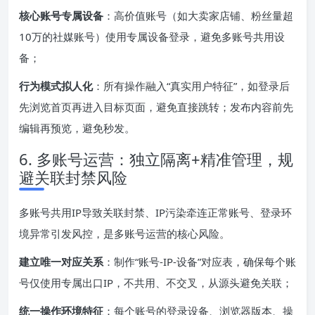
核心账号专属设备
：高价值账号（如大卖家店铺、粉丝量超
10万的社媒账号）使用专属设备登录，避免多账号共用设
备；
行为模式拟人化
：所有操作融入“真实用户特征”，如登录后
先浏览首页再进入目标页面，避免直接跳转；发布内容前先
编辑再预览，避免秒发。
6. 多账号运营：独立隔离+精准管理，规
避关联封禁风险
多账号共用IP导致关联封禁、IP污染牵连正常账号、登录环
境异常引发风控，是多账号运营的核心风险。
建立唯一对应关系
：制作“账号-IP-设备”对应表，确保每个账
号仅使用专属出口IP，不共用、不交叉，从源头避免关联；
统一操作环境特征
：每个账号的登录设备、浏览器版本、操