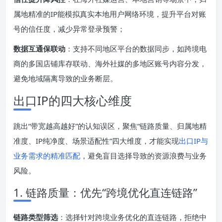
属地精准的IP能模拟真实本地用户网络环境，提升平台对账
号的信任度，减少异常登录预警；
数据互通保联动
：支持不同地区平台的数据同步，如跨境电
商的多国店铺库存联动、海外社媒的多地区账号内容分发，
避免地域隔离导致的业务断层。
出口IP的四大核心维度
跳出“带宽越高越好”的认知误区，聚焦“链路质量、归属地精
准度、IP纯净度、场景适配性”四大维度，才能实现
出口IP与
业务需求的精准匹配
，避免盲目选择导致的资源浪费与业务
风险。
1. 链路质量：优先“跨境优化直连链路”
链路类型筛选
：选择针对跨境业务优化的直连链路，拒绝中