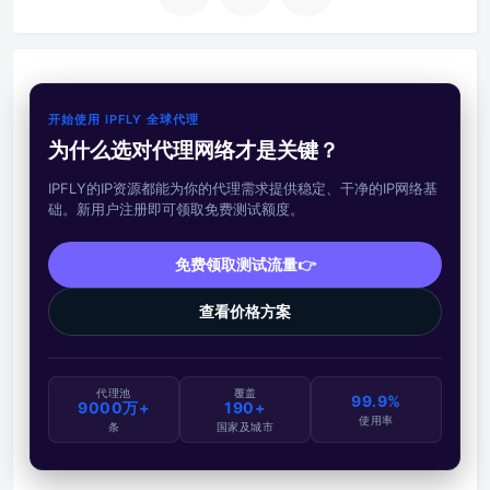
开始使用 IPFLY 全球代理
为什么选对代理网络才是关键？
IPFLY的IP资源都能为你的代理需求提供稳定、干净的IP网络基
础。新用户注册即可领取免费测试额度。
免费领取测试流量👉
查看价格方案
代理池
覆盖
99.9%
9000万+
190+
使用率
条
国家及城市