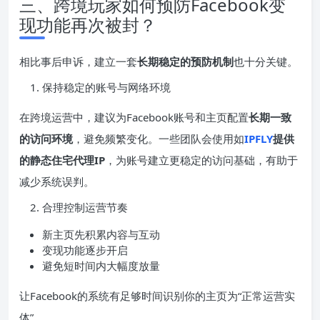
三、跨境玩家如何预防Facebook变
现功能再次被封？
相比事后申诉，建立一套
长期稳定的预防机制
也十分关键。
保持稳定的账号与网络环境
在跨境运营中，建议为Facebook账号和主页配置
长期一致
的访问环境
，避免频繁变化。一些团队会使用如
IPFLY
提供
的静态住宅代理IP
，为账号建立更稳定的访问基础，有助于
减少系统误判。
合理控制运营节奏
新主页先积累内容与互动
变现功能逐步开启
避免短时间内大幅度放量
让Facebook的系统有足够时间识别你的主页为“正常运营实
体”。