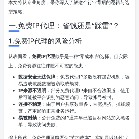
本文将从专业角度，带你深入了解这个行业背后的逻辑与选
型策略。
一.免费IP代理：省钱还是“踩雷”？
1.免费IP代理的风险分析
从表面看，
免费
IP
代理
似乎是一种“零成本”的选择。但实际
上，免费资源往往伴随不可控的隐患：
数据安全无法保障
：免费代理IP多数没有加密机制，容
易造成敏感数据被窃取或劫持。
IP
来源不透明
：部分免费代理IP来自不合法渠道，使用
后可能被平台识别为恶意访问，导致账号被封。
连接不稳定
：由于用户共享数量多，带宽拥挤、掉线频
繁，严重影响正常业务运行。
易被封禁
：公开免费的IP通常早已被目标网站加入黑名
单，导致访问失败。
综上所述，免费代理可能看似“节约成本”，实则是以牺牲业