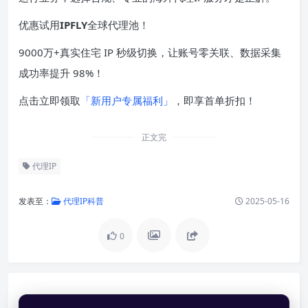
优惠试用
IPFLY
全球代理池！
9000万+真实住宅 IP 秒级切换，让账号零关联、数据采集
成功率提升 98%！
点击立即领取
「新用户专属福利」
，即享首单折扣！
正文完
代理IP
发表至：
代理IP科普
2025-05-16
0