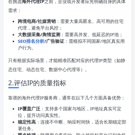
在挑选
海外代理
IP
之前，企业或开发者应先明确自身的具体
需求：
跨境电商/社媒营销
：需要大量高匿名、高可用的住宅
代理，避免平台风控；
大数据采集/舆情监测
：需要高并发、低延迟的IP池；
SEO排名分析
/广告验证
：需模拟不同国家/地区真实用
户行为。
只有根据实际场景，才能精准匹配对应的代理IP类型（如静
态住宅、动态住宅、数据中心代理等）。
2.评估IP的质量指标
靠谱的海外代理IP服务商，通常在以下几个方面具备优势：
IP覆盖广泛
：支持多个国家与地区，IP地址真实可定
位，提升访问真实性。
稳定性高
：连接不中断、响应时间快，适合长期稳定部
署任务。
匿名性强
：隐藏用户真实IP，防止被目标平台识别为机