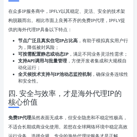
在众多IP服务商中，IPFLY以其稳定、灵活、安全的技术架
构脱颖而出。相比市面上良莠不齐的免费IP代理，IPFLY提
供的海外代理IP具备以下特点：
节点广泛且真实住宅IP占比高
，有助于模拟真实用户行
为，降低被封风险；
可按需配置静态或动态IP
，满足不同业务灵活性需求；
支持API调用与批量管理
，方便开发者集成和大规模自
动化运行；
全天候技术支持与IP池动态监控机制
，确保业务连续性
和安全性。
四. 安全与效率，才是海外代理IP的
核心价值
免费IP代理
虽然表面无成本，但安全隐患和不稳定性极高，
不适合长期或商业化使用。若想在全球网络环境中稳定高效
运行业务，选择合规、专业的海外代理IP服务才是正解。