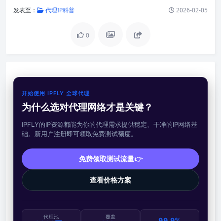
发表至：
代理IP科普
2026-02-05
0
开始使用 IPFLY 全球代理
为什么选对代理网络才是关键？
IPFLY的IP资源都能为你的代理需求提供稳定、干净的IP网络基
础。新用户注册即可领取免费测试额度。
免费领取测试流量👉
查看价格方案
代理池
覆盖
99.9%