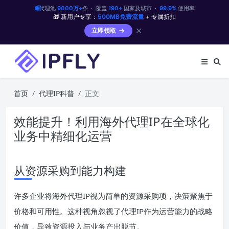
代理池
9000万+
条 · 覆盖
190+
国家及城市 ·
99.9%
使用率
🎁 新用户专享：
500MB免费流量
+ 专属折扣
✕
立即领取
首页
代理IP科普
正文
效能提升！利用海外代理IP在全球化
业务中精细化运营
从资源采购到能力构建
许多企业将海外代理IP视为简单的资源采购项，决策聚焦于
价格和可用性。这种视角忽视了代理IP作为运营能力的战略
价值，导致资源投入与业务产出脱节。